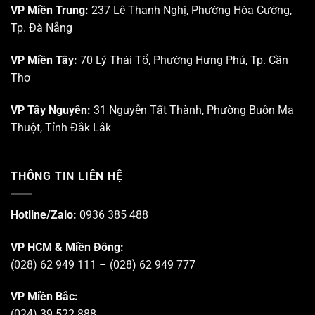
VP Miền Trung:
237 Lê Thanh Nghị, Phường Hòa Cường,
Tp. Đà Nẵng
VP Miền Tây:
70 Lý Thái Tổ, Phường Hưng Phú, Tp. Cần
Thơ
VP Tây Nguyên:
31 Nguyễn Tất Thành, Phường Buôn Ma
Thuột, Tỉnh Đắk Lắk
THÔNG TIN LIÊN HỆ
Hotline/Zalo:
0936 385 488
VP HCM & Miền Đông:
(028) 62 949 111 – (028) 62 949 777
VP Miền Bắc:
(024) 39 522 888