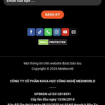
Mọi thông tin trên website được bảo lưu
Copyright © 2026 Mediworld
CÔNG TY CỔ PHẦN KHOA HỌC CÔNG NGHỆ MEDIWORLD
GPĐKDN số 0312818591
Cấp lần đầu ngày 13/06/2014
Sửa đổi lần thứ 9 ngày 08/10/2025 tại Sở Kế Hoạch & Đầu Tư