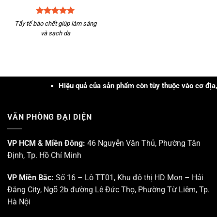
Được xếp
Tẩy tế bào chết giúp làm sáng
hạng
5
5
và sạch da
sao
Hiệu quả của sản phẩm còn tùy thuộc vào cơ địa, tình 
VĂN PHÒNG ĐẠI DIỆN
VP HCM & Miền Đông:
46 Nguyễn Văn Thủ, Phường Tân
Định, Tp. Hồ Chí Minh
VP Miền Bắc:
Số 16 – Lô TT01, Khu đô thị HD Mon – Hải
Đăng City, Ngõ 2b đường Lê Đức Thọ, Phường Từ Liêm, Tp.
Hà Nội