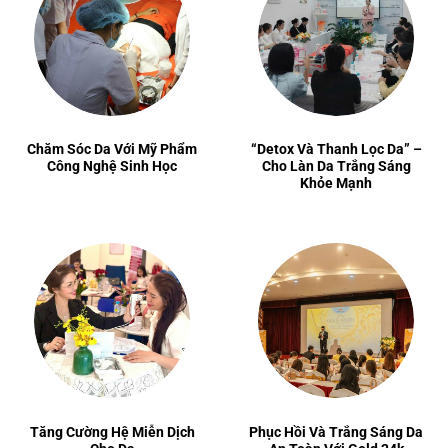
Chăm Sóc Da Với Mỹ Phẩm
“Detox Và Thanh Lọc Da” –
Công Nghệ Sinh Học
Cho Làn Da Trắng Sáng
Khỏe Mạnh
Tăng Cường Hệ Miễn Dịch
Phục Hồi Và Trắng Sáng Da