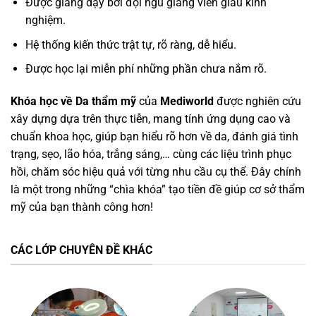
Được giảng dạy bởi đội ngũ giảng viên giàu kinh
nghiệm.
Hệ thống kiến thức trật tự, rõ ràng, dễ hiểu.
Được học lại miễn phí những phần chưa nắm rõ.
Khóa học về Da thẩm mỹ
của
Mediworld
được nghiên cứu
xây dựng dựa trên thực tiễn, mang tính ứng dụng cao và
chuẩn khoa học, giúp bạn hiểu rõ hơn về da, đánh giá tình
trạng, sẹo, lão hóa, trắng sáng,… cùng các liệu trình phục
hồi, chăm sóc hiệu quả với từng nhu cầu cụ thể. Đây
chính
là một trong những “chìa khóa” tạo tiền đề giúp cơ sở thẩm
mỹ của bạn thành công hơn!
CÁC LỚP CHUYÊN ĐỀ KHÁC