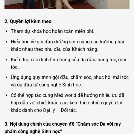
2. Quyền lợi kèm theo
Tham dự khóa học hoàn toàn miễn phí.
Hiểu hơn về gội đầu dưỡng sinh cùng các trường phái
khác nhau theo nhu cầu của Khách hàng.
Kiểm tra, xác định tình trạng của da đầu, nang tóc, mái
tóc,…
Ứng dụng quy trình gội đầu, chăm sóc, phục hồi mái tóc
và da đầu từ công nghệ Sinh học.
Có thể hợp tác cùng Mediworld để hưởng nhiều ưu đãi
hấp dẫn với chiết khấu cao, kèm theo nhiều quyền lợi
khác dành cho Đại lý – Đối tác.
3. Nội dung chính của chuyên đề “Chăm sóc Da với mỹ
phẩm công nghệ Sinh học”