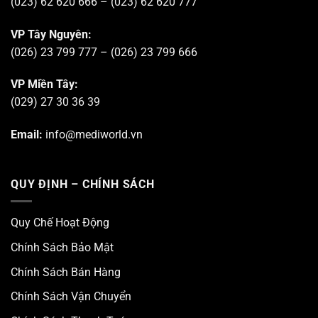
(023) 62 620 666 – (023) 62 620 777
VP Tây Nguyên:
(026) 23 799 777 – (026) 23 799 666
VP Miền Tây:
(029) 27 30 36 39
Email:
info@mediworld.vn
QUY ĐỊNH – CHÍNH SÁCH
Quy Chế Hoạt Động
Chính Sách Bảo Mật
Chính Sách Bán Hàng
Chính Sách Vận Chuyển