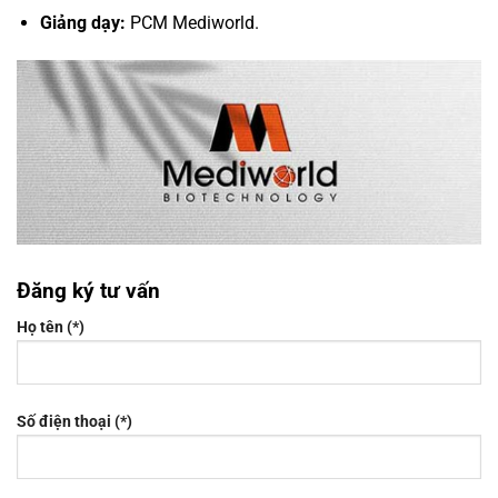
Giảng dạy:
PCM Mediworld.
Đăng ký tư vấn
Họ tên (*)
Số điện thoại (*)