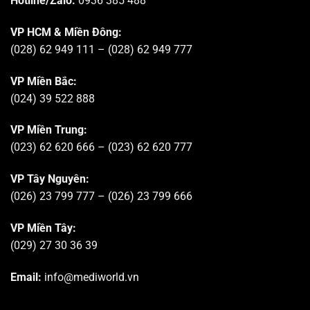
Hotline/Zalo:
0936 385 488
VP HCM & Miền Đông:
(028) 62 949 111 – (028) 62 949 777
VP Miền Bắc:
(024) 39 522 888
VP Miền Trung:
(023) 62 620 666 – (023) 62 620 777
VP Tây Nguyên:
(026) 23 799 777 – (026) 23 799 666
VP Miền Tây:
(029) 27 30 36 39
Email:
info@mediworld.vn