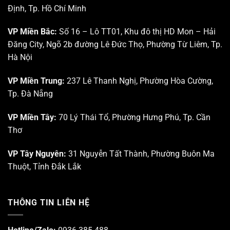
Định, Tp. Hồ Chí Minh
VP Miền Bắc:
Số 16 – Lô TT01, Khu đô thị HD Mon – Hải
Đăng City, Ngõ 2b đường Lê Đức Thọ, Phường Từ Liêm, Tp.
Hà Nội
VP Miền Trung:
237 Lê Thanh Nghị, Phường Hòa Cường,
Tp. Đà Nẵng
VP Miền Tây:
70 Lý Thái Tổ, Phường Hưng Phú, Tp. Cần
Thơ
VP Tây Nguyên:
31 Nguyễn Tất Thành, Phường Buôn Ma
Thuột, Tỉnh Đắk Lắk
THÔNG TIN LIÊN HỆ