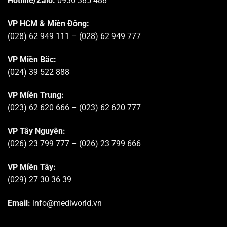
Hotline/Zalo:
0936 385 488
VP HCM & Miền Đông:
(028) 62 949 111 – (028) 62 949 777
VP Miền Bắc:
(024) 39 522 888
VP Miền Trung:
(023) 62 620 666 – (023) 62 620 777
VP Tây Nguyên:
(026) 23 799 777 – (026) 23 799 666
VP Miền Tây:
(029) 27 30 36 39
Email:
info@mediworld.vn