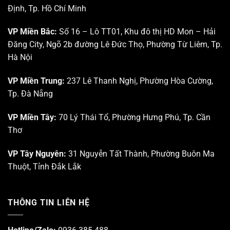
Định, Tp. Hồ Chí Minh
VP Miền Bắc:
Số 16 – Lô TT01, Khu đô thị HD Mon – Hải
Đăng City, Ngõ 2b đường Lê Đức Thọ, Phường Từ Liêm, Tp.
Hà Nội
VP Miền Trung:
237 Lê Thanh Nghị, Phường Hòa Cường,
Tp. Đà Nẵng
VP Miền Tây:
70 Lý Thái Tổ, Phường Hưng Phú, Tp. Cần
Thơ
VP Tây Nguyên:
31 Nguyễn Tất Thành, Phường Buôn Ma
Thuột, Tỉnh Đắk Lắk
THÔNG TIN LIÊN HỆ