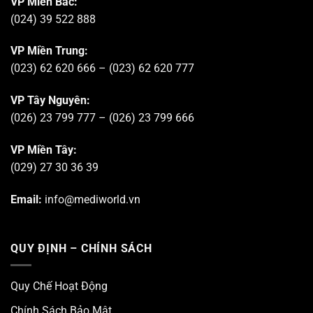
VP Miền Bắc:
(024) 39 522 888
VP Miền Trung:
(023) 62 620 666 – (023) 62 620 777
VP Tây Nguyên:
(026) 23 799 777 – (026) 23 799 666
VP Miền Tây:
(029) 27 30 36 39
Email:
info@mediworld.vn
QUY ĐỊNH – CHÍNH SÁCH
Quy Chế Hoạt Động
Chính Sách Bảo Mật