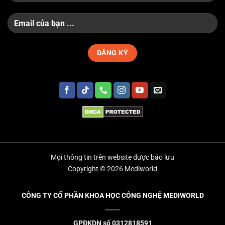
Mọi thông tin trên website được bảo lưu
Copyright © 2026 Mediworld
CÔNG TY CỔ PHẦN KHOA HỌC CÔNG NGHỆ MEDIWORLD
GPĐKDN số 0312818591