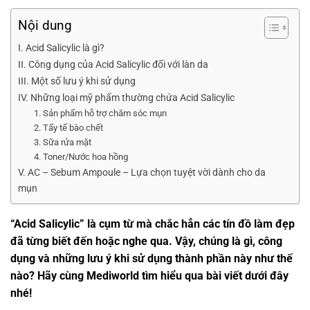
Nội dung
I. Acid Salicylic là gì?
II. Công dụng của Acid Salicylic đối với làn da
III. Một số lưu ý khi sử dụng
IV. Những loại mỹ phẩm thường chứa Acid Salicylic
1. Sản phẩm hỗ trợ chăm sóc mụn
2. Tẩy tế bào chết
3. Sữa rửa mặt
4. Toner/Nước hoa hồng
V. AC – Sebum Ampoule – Lựa chọn tuyệt vời dành cho da
mụn
“Acid Salicylic” là cụm từ mà chắc hẳn các tín đồ làm đẹp
đã từng biết đến hoặc nghe qua. Vậy, chúng là gì, công
dụng và những lưu ý khi sử dụng thành phần này như thế
nào? Hãy cùng Mediworld tìm hiểu qua bài viết dưới đây
nhé!