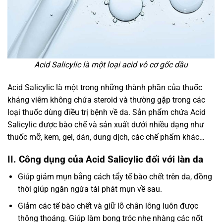
Acid Salicylic là một loại acid vô cơ gốc dầu
Acid Salicylic là một trong những thành phần của thuốc
kháng viêm không chứa steroid và thường gặp trong các
loại thuốc dùng điều trị bệnh về da. Sản phẩm chứa Acid
Salicylic được bào chế và sản xuất dưới nhiều dạng như
thuốc mỡ, kem, gel, dán, dung dịch, các chế phẩm khác…
II. Công dụng của Acid Salicylic đối với làn da
Giúp giảm mụn bằng cách tẩy tế bào chết trên da, đồng
thời giúp ngăn ngừa tái phát mụn về sau.
Giảm các tế bào chết và giữ lỗ chân lông luôn được
thông thoáng. Giúp làm bong tróc nhẹ nhàng các nốt