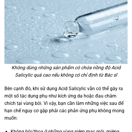
Không dùng những sản phẩm có chứa nồng độ Acid
Salicylic quá cao nếu không có chỉ định từ Bác sĩ
Bên cạnh đó, khi sử dụng Acid Salicylic vẫn có thể gây ra
một số tác dụng phụ như kích ứng da hoặc đau châm
chích tại vùng bôi. Vì vậy, bạn cần làm những việc sau để
hạn chế nguy cơ gặp phải các phản ứng phụ không mong
muốn:
Không bôi/thoa ở những vùng niêm mạc môi, miệng,