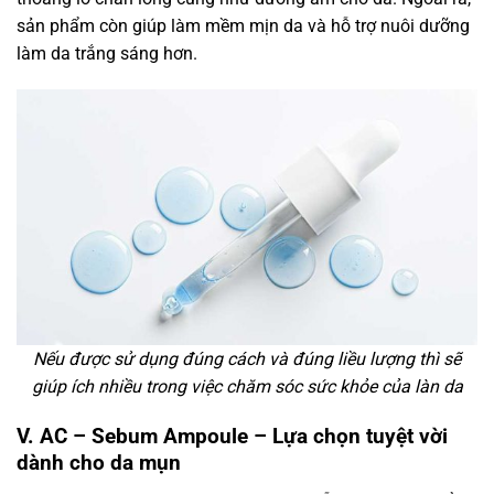
sản phẩm còn giúp làm mềm mịn da và hỗ trợ nuôi dưỡng
làm da trắng sáng hơn.
Nếu được sử dụng đúng cách và đúng liều lượng thì sẽ
giúp ích nhiều trong việc chăm sóc sức khỏe của làn da
V. AC – Sebum Ampoule – Lựa chọn tuyệt vời
dành cho da mụn