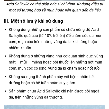
Acid Salicylic có thể giúp bác sĩ chỉ định sử dụng điều trị
một số trường hợp về mụn hoặc liên quan đến da liễu
III. Một số lưu ý khi sử dụng
Không dùng những sản phẩm có chứa nồng độ Acid
Salicylic quá cao (từ 10% trở lên) để chăm sóc da mụn
cơm, mụn cóc trên những vùng da bị kích ứng hoặc
nhiễm khuẩn.
Không dùng ở những vùng như cơ quan sinh dục, vùng
mắt – mũi – miệng hoặc bôi thuốc lên những nốt mụn
cơm, mụn cóc có lông, vùng da bị chàm hoặc nốt ruồi.
Không sử dụng thành phần này với bệnh nhân tiểu
đường hoặc có hệ tuần hoàn suy giảm.
Sản phẩm chứa Acid Salicylic chỉ nên được bôi ngoài
da, trên những vùng da thường.