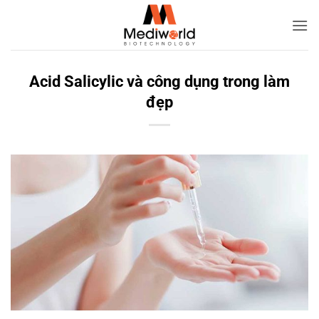
Bỏ
qua
nội
dung
Acid Salicylic và công dụng trong làm
đẹp