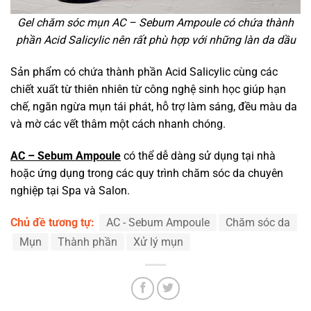
Gel chăm sóc mụn AC – Sebum Ampoule có chứa thành
phần Acid Salicylic nên rất phù hợp với những làn da dầu
Sản phẩm có chứa thành phần Acid Salicylic cùng các
chiết xuất từ thiên nhiên từ công nghệ sinh học giúp hạn
chế, ngăn ngừa mụn tái phát, hỗ trợ làm sáng, đều màu da
và mờ các vết thâm một cách nhanh chóng.
AC – Sebum Ampoule
có thể dễ dàng sử dụng tại nhà
hoặc ứng dụng trong các quy trình chăm sóc da chuyên
nghiệp tại Spa và Salon.
Chủ đề tương tự:
AC - Sebum Ampoule
Chăm sóc da
Mụn
Thành phần
Xử lý mụn