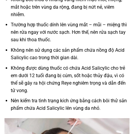
mắt hoặc trên vùng da rộng, đang bị nứt nẻ, viêm
nhiễm.
Trường hợp thuốc dính lên vùng mắt – mũi – miệng thì
nên rửa ngay với nước sạch. Hơn thế, nên rửa sạch tay
sau khi thoa thuốc.
Không nên sử dụng các sản phẩm chứa nồng độ Acid
Salicylic cao trong thời gian dài.
Không được dùng thuốc có chứa Acid Salicylic cho trẻ
em dưới 12 tuổi đang bị cúm, sốt hoặc thủy đậu, vì có
thể sẽ gây ra hội chứng Reye nghiêm trọng và dẫn đến
tử vong.
Nên kiểm tra tình trạng kích ứng bằng cách bôi thử sản
phẩm chứa Acid Salicylic lên vùng da nhỏ.