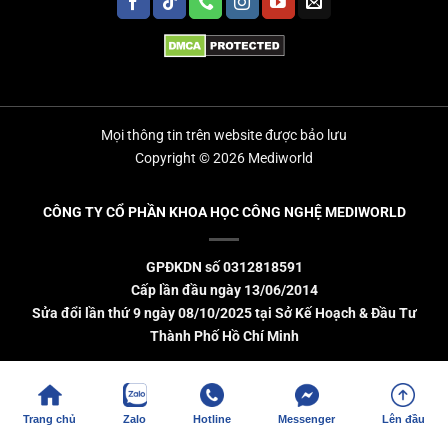
Mọi thông tin trên website được bảo lưu
Copyright © 2026 Mediworld
CÔNG TY CỔ PHẦN KHOA HỌC CÔNG NGHỆ MEDIWORLD
GPĐKDN số 0312818591
Cấp lần đầu ngày 13/06/2014
Sửa đổi lần thứ 9 ngày 08/10/2025 tại Sở Kế Hoạch & Đầu Tư
Thành Phố Hồ Chí Minh
Trang chủ
Zalo
Hotline
Messenger
Lên đầu