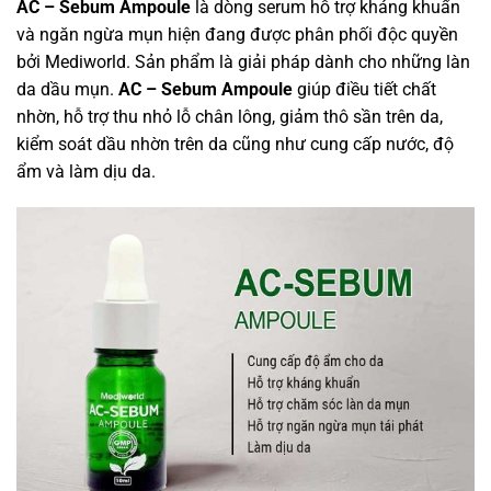
AC – Sebum Ampoule
là dòng serum hỗ trợ kháng khuẩn
và ngăn ngừa mụn hiện đang được phân phối độc quyền
bởi Mediworld. Sản phẩm là giải pháp dành cho những làn
da dầu mụn.
AC – Sebum Ampoule
giúp điều tiết chất
nhờn, hỗ trợ thu nhỏ lỗ chân lông, giảm thô sần trên da,
kiểm soát dầu nhờn trên da cũng như cung cấp nước, độ
ẩm và làm dịu da.