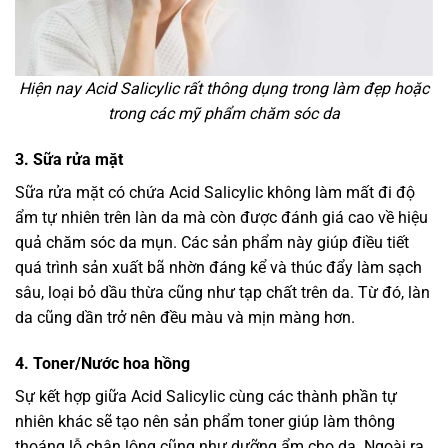
Hiện nay Acid Salicylic rất thông dụng trong làm đẹp hoặc
trong các mỹ phẩm chăm sóc da
3. Sữa rửa mặt
Sữa rửa mặt có chứa Acid Salicylic không làm mất đi độ
ẩm tự nhiên trên làn da mà còn được đánh giá cao về hiệu
quả chăm sóc da mụn. Các sản phẩm này giúp điều tiết
quá trình sản xuất bã nhờn đáng kể và thúc đẩy làm sạch
sâu, loại bỏ dầu thừa cũng như tạp chất trên da. Từ đó, làn
da cũng dần trở nên đều màu và mịn màng hơn.
4. Toner/Nước hoa hồng
Sự kết hợp giữa Acid Salicylic cùng các thành phần tự
nhiên khác sẽ tạo nên sản phẩm toner giúp làm thông
thoáng lỗ chân lông cũng như dưỡng ẩm cho da. Ngoài ra,