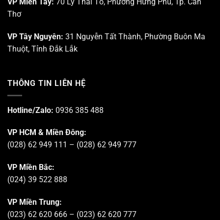
VP Miền Tây:
70 Lý Thái Tổ, Phường Hưng Phú, Tp. Cần
Thơ
VP Tây Nguyên:
31 Nguyễn Tất Thành, Phường Buôn Ma
Thuột, Tỉnh Đắk Lắk
THÔNG TIN LIÊN HỆ
Hotline/Zalo:
0936 385 488
VP HCM & Miền Đông:
(028) 62 949 111 – (028) 62 949 777
VP Miền Bắc:
(024) 39 522 888
VP Miền Trung:
(023) 62 620 666 – (023) 62 620 777