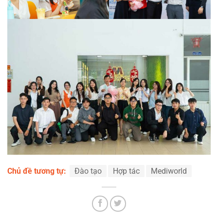
Chủ đề tương tự:
Đào tạo
Hợp tác
Mediworld