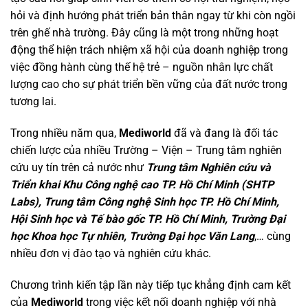
hỏi và định hướng phát triển bản thân ngay từ khi còn ngồi
trên ghế nhà trường. Đây cũng là một trong những hoạt
động thể hiện trách nhiệm xã hội của doanh nghiệp trong
việc đồng hành cùng thế hệ trẻ – nguồn nhân lực chất
lượng cao cho sự phát triển bền vững của đất nước trong
tương lai.
Trong nhiều năm qua,
Mediworld
đã và đang là đối tác
chiến lược của nhiều Trường – Viện – Trung tâm nghiên
cứu uy tín trên cả nước như
Trung tâm Nghiên cứu và
Triển khai Khu Công nghệ cao TP. Hồ Chí Minh (SHTP
Labs), Trung tâm Công nghệ Sinh học TP. Hồ Chí Minh,
Hội Sinh học và Tế bào gốc TP. Hồ Chí Minh, Trường Đại
học Khoa học Tự nhiên, Trường Đại học Văn Lang
,… cùng
nhiều đơn vị đào tạo và nghiên cứu khác.
Chương trình kiến tập lần này tiếp tục khẳng định cam kết
của
Mediworld
trong việc kết nối doanh nghiệp với nhà