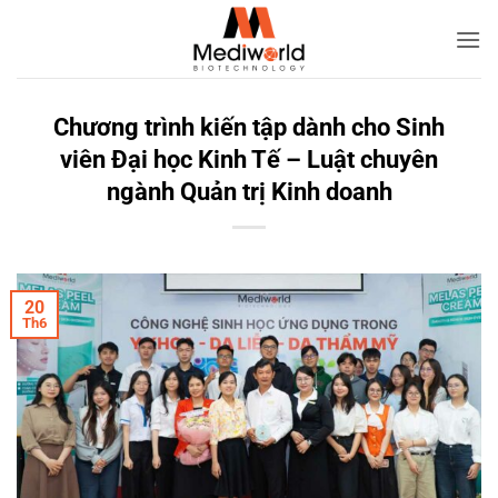
Bỏ
qua
nội
dung
Chương trình kiến tập dành cho Sinh
viên Đại học Kinh Tế – Luật chuyên
ngành Quản trị Kinh doanh
20
Th6