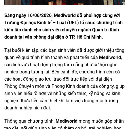
Sáng ngày 16/06/2026, Mediworld đã phối hợp cùng với
Trường Đại học Kinh tế – Luật (UEL) tổ chức chương trình
kiến tập dành cho sinh viên chuyên ngành Quản trị Kinh
doanh tại văn phòng đại diện ở TP. Hồ Chí Minh.
Tại buổi kiến tập, các bạn sinh viên đã được giới thiệu tổng
quan về quá trình hình thành và phát triển của
Mediworld
,
các lĩnh vực hoạt động trọng tâm cũng như cơ hội nghề
nghiệp trong tương lai. Bên cạnh đó, chương trình còn có
các hoạt động giao lưu, trao đổi trực tiếp với đại diện
Phòng Chuyên môn và Phòng Kinh doanh của công ty, giúp
sinh viên hiểu rõ hơn về những kiến thức, kỹ năng và kinh
nghiệm thực tiễn cần thiết khi làm việc trong môi trường
doanh nghiệp hiện đại.
Thông qua chương trình,
Mediworld
mong muốn góp phần
tạo cầu nối giúp sinh viên có thêm cơ hội trải nghiệm, học