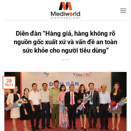
Bỏ
qua
nội
dung
Diễn đàn “Hàng giả, hàng không rõ
nguồn gốc xuất xứ và vấn đề an toàn
sức khỏe cho người tiêu dùng”
28
Th11