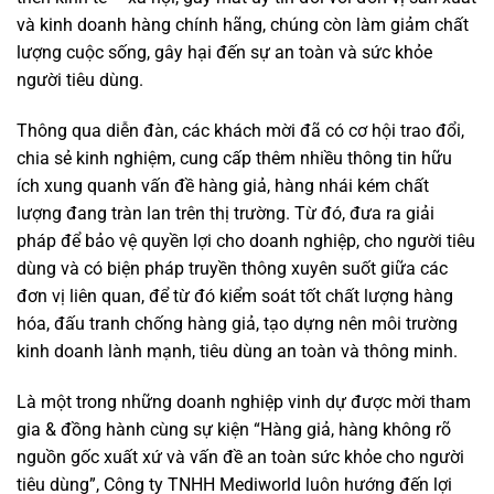
và kinh doanh hàng chính hãng, chúng còn làm giảm chất
lượng cuộc sống, gây hại đến sự an toàn và sức khỏe
người tiêu dùng.
Thông qua diễn đàn, các khách mời đã có cơ hội trao đổi,
chia sẻ kinh nghiệm, cung cấp thêm nhiều thông tin hữu
ích xung quanh vấn đề hàng giả, hàng nhái kém chất
lượng đang tràn lan trên thị trường. Từ đó, đưa ra giải
pháp để bảo vệ quyền lợi cho doanh nghiệp, cho người tiêu
dùng và có biện pháp truyền thông xuyên suốt giữa các
đơn vị liên quan, để từ đó kiểm soát tốt chất lượng hàng
hóa, đấu tranh chống hàng giả, tạo dựng nên môi trường
kinh doanh lành mạnh, tiêu dùng an toàn và thông minh.
Là một trong những doanh nghiệp vinh dự được mời tham
gia & đồng hành cùng sự kiện “Hàng giả, hàng không rõ
nguồn gốc xuất xứ và vấn đề an toàn sức khỏe cho người
tiêu dùng”, Công ty TNHH Mediworld luôn hướng đến lợi