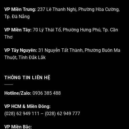
VP Miền Trung:
237 Lê Thanh Nghị, Phường Hòa Cường,
Tp. Đà Nẵng
VP Miền Tây:
70 Lý Thái Tổ, Phường Hưng Phú, Tp. Cần
Thơ
VP Tây Nguyên:
31 Nguyễn Tất Thành, Phường Buôn Ma
Thuột, Tỉnh Đắk Lắk
THÔNG TIN LIÊN HỆ
Hotline/Zalo:
0936 385 488
VP HCM & Miền Đông:
(028) 62 949 111 – (028) 62 949 777
VP Miền Bắc: