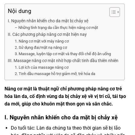
Nội dung
I. Nguyên nhân khiến cho da mặt bị chảy xệ
– Những tình trạng da cần thực hiện nâng cơ mặt
II. Các phương pháp nâng cơ mặt hiện nay
1. Nâng cơ mặt với máy nâng cơ
2. Sử dụng đai/mặt nạ nâng cơ
3. Massage, luyện tập cơ mặt và thay đổi chế độ ăn uống
III. Massage nâng cơ mặt nhờ hợp chất tinh dầu thiên nhiên
1. Lợi ích của massage nâng cơ
2. Tinh dầu massage hỗ trợ giảm mỡ, trẻ hóa da
Nâng cơ mặt là thuật ngữ chỉ phương pháp nâng cơ trẻ
hóa làn da, cố định vùng da bị chảy xệ về vị trí cũ, tái tạo
da mới, giúp cho khuôn mặt thon gọn và săn chắc.
I. Nguyên nhân khiến cho da mặt bị chảy xệ
Do tuổi tác: Làn da chúng ta theo thời gian sẽ bị lão