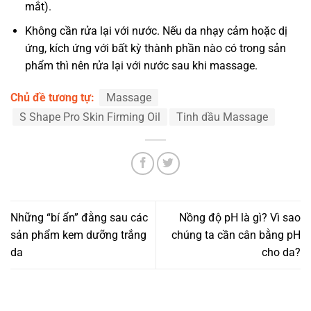
mắt).
Không cần rửa lại với nước. Nếu da nhạy cảm hoặc dị
ứng, kích ứng với bất kỳ thành phần nào có trong sản
phẩm thì nên rửa lại với nước sau khi massage.
Chủ đề tương tự:
Massage
S Shape Pro Skin Firming Oil
Tinh dầu Massage
Những “bí ẩn” đằng sau các
Nồng độ pH là gì? Vì sao
sản phẩm kem dưỡng trắng
chúng ta cần cân bằng pH
da
cho da?