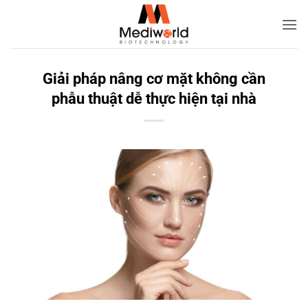
Bỏ
qua
nội
dung
Giải pháp nâng cơ mặt không cần
phẫu thuật dễ thực hiện tại nhà