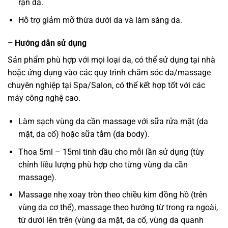
rạn da.
Hỗ trợ giảm mỡ thừa dưới da và làm sáng da.
– Hướng dẫn sử dụng
Sản phẩm phù hợp với mọi loại da, có thể sử dụng tại nhà
hoặc ứng dụng vào các quy trình chăm sóc da/massage
chuyên nghiệp tại Spa/Salon, có thể kết hợp tốt với các
máy công nghệ cao.
Làm sạch vùng da cần massage với sữa rửa mặt (da
mặt, da cổ) hoặc sữa tắm (da body).
Thoa 5ml – 15ml tinh dầu cho mỗi lần sử dụng (tùy
chỉnh liều lượng phù hợp cho từng vùng da cần
massage).
Massage nhẹ xoay tròn theo chiều kim đồng hồ (trên
vùng da cơ thể), massage theo hướng từ trong ra ngoài,
từ dưới lên trên (vùng da mặt, da cổ, vùng da quanh