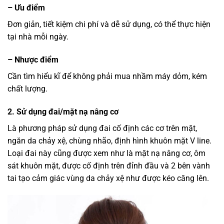
– Ưu điểm
Đơn giản, tiết kiệm chi phí và dễ sử dụng, có thể thực hiện
tại nhà mỗi ngày.
– Nhược điểm
Cần tìm hiểu kĩ để không phải mua nhầm máy dỏm, kém
chất lượng.
2. Sử dụng đai/mặt nạ nâng cơ
Là phương pháp sử dụng đai cố định các cơ trên mặt,
ngăn da chảy xệ, chùng nhão, định hình khuôn mặt V line.
Loại đai này cũng được xem như là mặt nạ nâng cơ, ôm
sát khuôn mặt, được cố định trên đỉnh đầu và 2 bên vành
tai tạo cảm giác vùng da chảy xệ như được kéo căng lên.