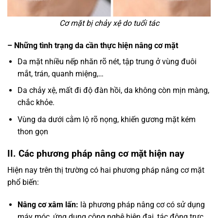
Cơ mặt bị chảy xệ do tuổi tác
– Những tình trạng da cần thực hiện nâng cơ mặt
Da mặt nhiều nếp nhăn rõ nét, tập trung ở vùng đuôi
mắt, trán, quanh miệng,…
Da chảy xệ, mất đi độ đàn hồi, da không còn mịn màng,
chắc khỏe.
Vùng da dưới cằm lộ rõ nọng, khiến gương mặt kém
thon gọn
II. Các phương pháp nâng cơ mặt hiện nay
Hiện nay trên thị trường có hai phương pháp nâng cơ mặt
phổ biến:
Nâng cơ xâm lấn:
là phương pháp nâng cơ có sử dụng
máy móc, ứng dụng công nghệ hiện đại, tác động trực