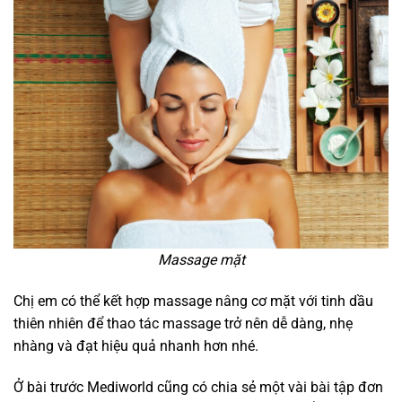
Massage mặt
Chị em có thể kết hợp massage nâng cơ mặt với tinh dầu
thiên nhiên để thao tác massage trở nên dễ dàng, nhẹ
nhàng và đạt hiệu quả nhanh hơn nhé.
Ở bài trước Mediworld cũng có chia sẻ một vài bài tập đơn