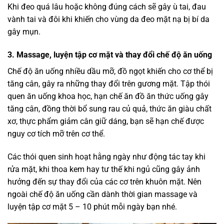
Khi đeo quá lâu hoặc không đúng cách sẽ gây ù tai, đau
vành tai và đôi khi khiến cho vùng da đeo mặt nạ bị bí da
gây mụn.
3. Massage, luyện tập cơ mặt và thay đổi chế độ ăn uống
Chế độ ăn uống nhiều dầu mỡ, đồ ngọt khiến cho cơ thể bị
tăng cân, gây ra những thay đổi trên gương mặt. Tập thói
quen ăn uống khoa học, hạn chế ăn đồ ăn thức uống gây
tăng cân, đồng thời bổ sung rau củ quả, thức ăn giàu chất
xơ, thực phẩm giảm cân giữ dáng, bạn sẽ hạn chế được
nguy cơ tích mỡ trên cơ thể.
Các thói quen sinh hoạt hằng ngày như động tác tay khi
rửa mặt, khi thoa kem hay tư thế khi ngủ cũng gây ảnh
hưởng đến sự thay đổi của các cơ trên khuôn mặt. Nên
ngoài chế độ ăn uống cần dành thời gian massage và
luyện tập cơ mặt 5 – 10 phút mỗi ngày bạn nhé.