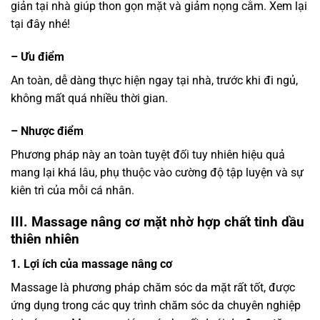
giản tại nhà giúp thon gọn mặt và giảm nọng cằm. Xem lại
tại đây nhé!
– Ưu điểm
An toàn, dễ dàng thực hiện ngay tại nhà, trước khi đi ngủ,
không mất quá nhiều thời gian.
– Nhược điểm
Phương pháp này an toàn tuyệt đối tuy nhiên hiệu quả
mang lại khá lâu, phụ thuộc vào cường độ tập luyện và sự
kiên trì của mỗi cá nhân.
III. Massage nâng cơ mặt nhờ hợp chất tinh dầu
thiên nhiên
1. Lợi ích của massage nâng cơ
Massage là phương pháp chăm sóc da mặt rất tốt, được
ứng dụng trong các quy trình chăm sóc da chuyên nghiệp