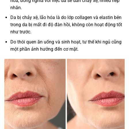
hóa, đồng nghĩa với việc da sẽ dần chảy xệ, nhiều nếp
nhăn.
Da bị chảy xệ, lão hóa là do lớp collagen và elastin bên
trong da bị mất đi độ đàn hồi, không còn hoạt động tốt
như trước.
Do thói quen ăn uống và sinh hoạt, tư thế khi ngủ cũng
một phần ảnh hưởng đến cơ mặt.