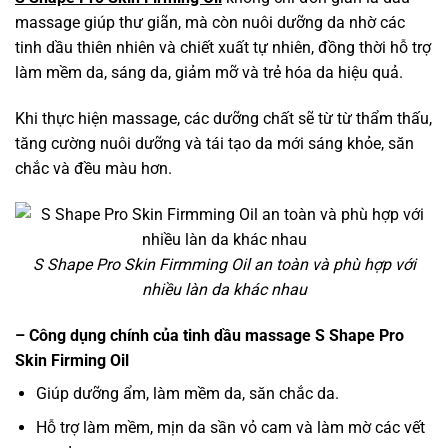
massage giúp thư giãn, mà còn nuôi dưỡng da nhờ các
tinh dầu thiên nhiên và chiết xuất tự nhiên, đồng thời hỗ trợ
làm mềm da, sáng da, giảm mỡ và trẻ hóa da hiệu quả.
Khi thực hiện massage, các dưỡng chất sẽ từ từ thẩm thấu,
tăng cường nuôi dưỡng và tái tạo da mới sáng khỏe, săn
chắc và đều màu hơn.
S Shape Pro Skin Firmming Oil an toàn và phù hợp với
nhiều làn da khác nhau
– Công dụng chính của tinh dầu massage S Shape Pro
Skin Firming Oil
Giúp dưỡng ẩm, làm mềm da, săn chắc da.
Hỗ trợ làm mềm, mịn da sần vỏ cam và làm mờ các vết