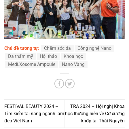
Chủ đề tương tự:
Chăm sóc da
Công nghệ Nano
Da thẩm mỹ
Hội thảo
Khoa học
Medi.Xosome Ampoule
Nano Vàng
FESTIVAL BEAUTY 2024 –
TRA 2024 – Hội nghị Khoa
Tìm kiếm tài năng ngành làm
học thường niên về Cơ xương
đẹp Việt Nam
khớp tại Thái Nguyên