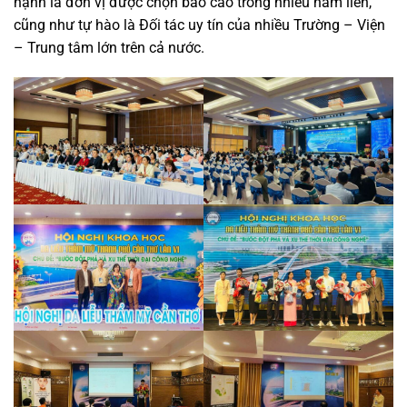
hạnh là đơn vị được chọn báo cáo trong nhiều năm liền,
cũng như tự hào là Đối tác uy tín của nhiều Trường – Viện
– Trung tâm lớn trên cả nước.