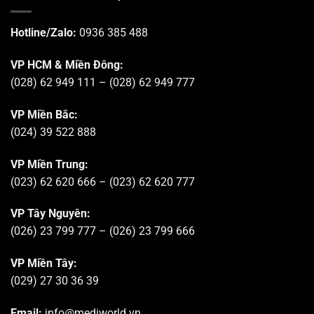
Hotline/Zalo:
0936 385 488
VP HCM & Miền Đông:
(028) 62 949 111 – (028) 62 949 777
VP Miền Bắc:
(024) 39 522 888
VP Miền Trung:
(023) 62 620 666 – (023) 62 620 777
VP Tây Nguyên:
(026) 23 799 777 – (026) 23 799 666
VP Miền Tây:
(029) 27 30 36 39
Email:
info@mediworld.vn