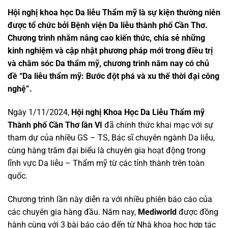
Hội nghị khoa học Da liễu Thẩm mỹ là sự kiện thường niên
được tổ chức bởi Bệnh viện Da liễu thành phố Cần Thơ.
Chương trình nhằm nâng cao kiến thức, chia sẻ những
kinh nghiệm và cập nhật phương pháp mới trong điều trị
và chăm sóc Da thẩm mỹ, chương trình năm nay có chủ
đề “Da liễu thẩm mỹ: Bước đột phá và xu thế thời đại công
nghệ”.
Ngày 1/11/2024,
Hội nghị Khoa Học Da Liễu Thẩm mỹ
Thành phố Cần Thơ lần VI
đã chính thức khai mạc với sự
tham dự của nhiều GS – TS, Bác sĩ chuyên ngành Da liễu,
cùng hàng trăm đại biểu là chuyên gia hoạt động trong
lĩnh vực Da liễu – Thẩm mỹ từ các tỉnh thành trên toàn
quốc.
Chương trình lần này diễn ra với nhiều phiên báo cáo của
các chuyên gia hàng đầu. Năm nay,
Mediworld
được đồng
hành cùng với 3 bài báo cáo đến từ Nhà khoa học hợp tác