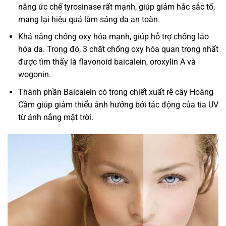
năng ức chế tyrosinase rất mạnh, giúp giảm hắc sắc tố,
mang lại hiệu quả làm sáng da an toàn.
Khả năng chống oxy hóa mạnh, giúp hỗ trợ chống lão
hóa da. Trong đó, 3 chất chống oxy hóa quan trọng nhất
được tìm thấy là flavonoid baicalein, oroxylin A và
wogonin.
Thành phần Baicalein có trong chiết xuất rễ cây Hoàng
Cầm giúp giảm thiểu ảnh hưởng bởi tác động của tia UV
từ ánh nắng mặt trời.