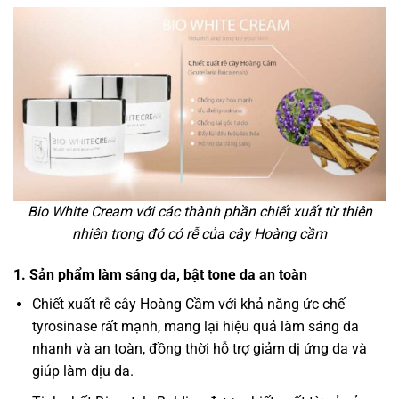
Bio White Cream với các thành phần chiết xuất từ thiên
nhiên trong đó có rễ của cây Hoàng cầm
1. Sản phẩm làm sáng da, bật tone da an toàn
Chiết xuất rễ cây Hoàng Cầm với khả năng ức chế
tyrosinase rất mạnh, mang lại hiệu quả làm sáng da
nhanh và an toàn, đồng thời hỗ trợ giảm dị ứng da và
giúp làm dịu da.