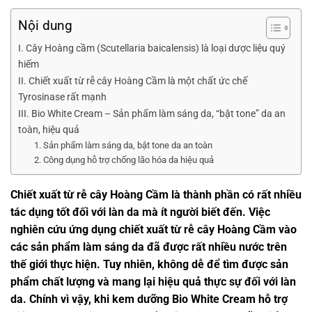
Nội dung
I. Cây Hoàng cầm (Scutellaria baicalensis) là loại dược liệu quý
hiếm
II. Chiết xuất từ rễ cây Hoàng Cầm là một chất ức chế
Tyrosinase rất mạnh
III. Bio White Cream – Sản phẩm làm sáng da, “bật tone” da an
toàn, hiệu quả
1. Sản phẩm làm sáng da, bật tone da an toàn
2. Công dụng hỗ trợ chống lão hóa da hiệu quả
Chiết xuất từ rễ cây Hoàng Cầm là thành phần có rất nhiều
tác dụng tốt đối với làn da mà ít người biết đến. Việc
nghiên cứu ứng dụng chiết xuất từ rễ cây Hoàng Cầm vào
các sản phẩm làm sáng da đã được rất nhiều nước trên
thế giới thực hiện. Tuy nhiên, không dễ để tìm được sản
phẩm chất lượng và mang lại hiệu quả thực sự đối với làn
da. Chính vì vậy, khi kem dưỡng Bio White Cream hỗ trợ