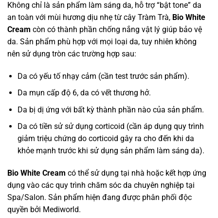
Không chỉ là sản phẩm làm sáng da, hỗ trợ “bật tone” da
an toàn với mùi hương dịu nhẹ từ cây Tràm Trà,
Bio White
Cream
còn có thành phần chống nắng vật lý giúp bảo vệ
da. Sản phẩm phù hợp với mọi loại da, tuy nhiên không
nên sử dụng tròn các trường hợp sau:
Da có yếu tố nhạy cảm (cần test trước sản phẩm).
Da mụn cấp độ 6, da có vết thương hở.
Da bị dị ứng với bất kỳ thành phần nào của sản phẩm.
Da có tiền sử sử dụng corticoid (cần áp dụng quy trình
giảm triệu chứng do corticoid gây ra cho đến khi da
khỏe mạnh trước khi sử dụng sản phẩm làm sáng da).
Bio White Cream
có thể sử dụng tại nhà hoặc kết hợp ứng
dụng vào các quy trình chăm sóc da chuyên nghiệp tại
Spa/Salon. Sản phẩm hiện đang được phân phối độc
quyền bởi Mediworld.