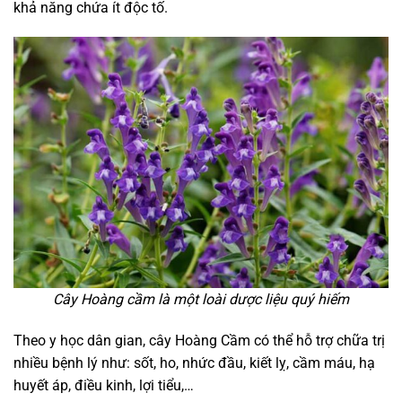
khả năng chứa ít độc tố.
Cây Hoàng cầm là một loài dược liệu quý hiếm
Theo y học dân gian, cây Hoàng Cầm có thể hỗ trợ chữa trị
nhiều bệnh lý như: sốt, ho, nhức đầu, kiết lỵ, cầm máu, hạ
huyết áp, điều kinh, lợi tiểu,…