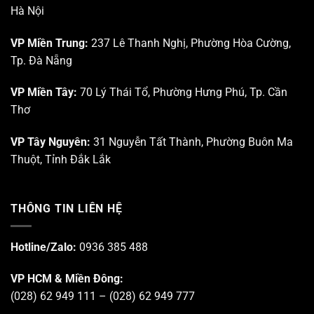
Tp.
mỹ”
Hà Nội
HCM
VP Miền Trung:
237 Lê Thanh Nghị, Phường Hòa Cường,
Tp. Đà Nẵng
VP Miền Tây:
70 Lý Thái Tổ, Phường Hưng Phú, Tp. Cần
Thơ
VP Tây Nguyên:
31 Nguyễn Tất Thành, Phường Buôn Ma
Thuột, Tỉnh Đắk Lắk
THÔNG TIN LIÊN HỆ
Hotline/Zalo:
0936 385 488
VP HCM & Miền Đông:
(028) 62 949 111 – (028) 62 949 777