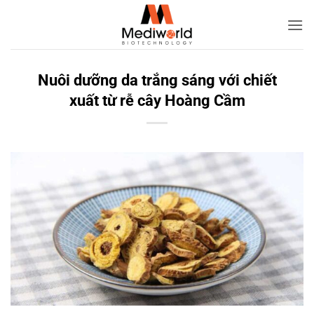
Bỏ
qua
nội
dung
Nuôi dưỡng da trắng sáng với chiết
xuất từ rễ cây Hoàng Cầm