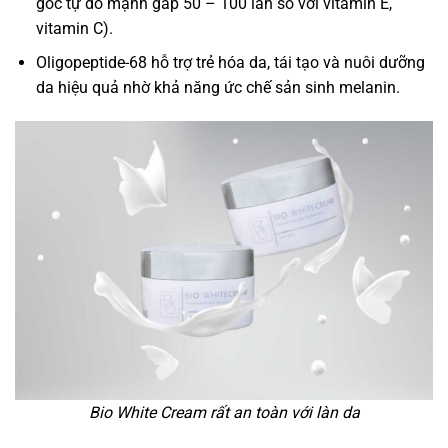
gốc tự do mạnh gấp 50 – 100 lần so với vitamin E,
vitamin C).
Oligopeptide-68 hỗ trợ trẻ hóa da, tái tạo và nuôi dưỡng
da hiệu quả nhờ khả năng ức chế sản sinh melanin.
Bio White Cream rất an toàn với làn da