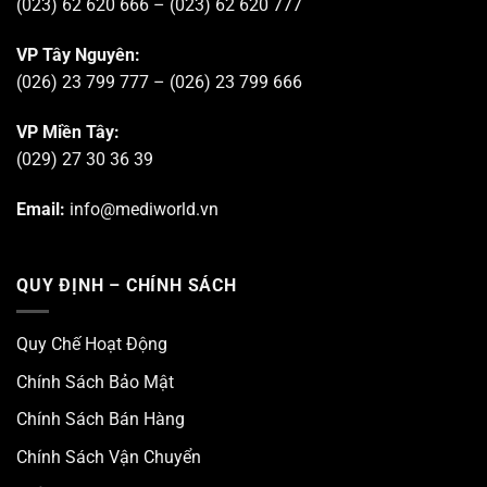
(023) 62 620 666 – (023) 62 620 777
VP Tây Nguyên:
(026) 23 799 777 – (026) 23 799 666
VP Miền Tây:
(029) 27 30 36 39
Email:
info@mediworld.vn
QUY ĐỊNH – CHÍNH SÁCH
Quy Chế Hoạt Động
Chính Sách Bảo Mật
Chính Sách Bán Hàng
Chính Sách Vận Chuyển