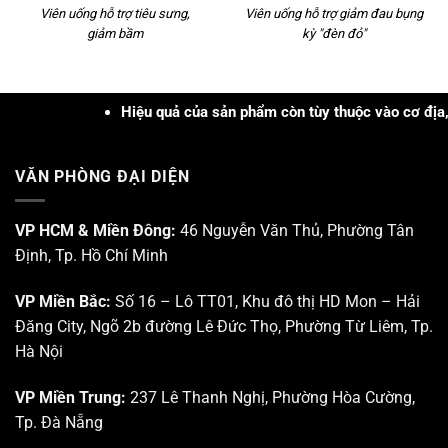
Viên uống hỗ trợ tiêu sưng,
Viên uống hỗ trợ giảm đau bụng
giảm bầm
kỳ "đèn đỏ"
Hiệu quả của sản phẩm còn tùy thuộc vào cơ địa, tình tr
VĂN PHÒNG ĐẠI DIỆN
VP HCM & Miền Đông:
46 Nguyễn Văn Thủ, Phường Tân
Định, Tp. Hồ Chí Minh
VP Miền Bắc:
Số 16 – Lô TT01, Khu đô thị HD Mon – Hải
Đăng City, Ngõ 2b đường Lê Đức Thọ, Phường Từ Liêm, Tp.
Hà Nội
VP Miền Trung:
237 Lê Thanh Nghị, Phường Hòa Cường,
Tp. Đà Nẵng