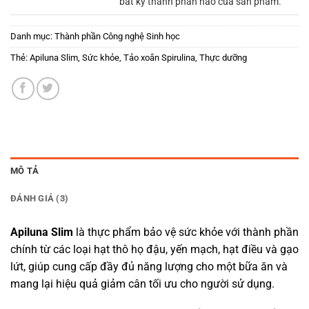
bất kỳ thành phần nào của sản phẩm.
Danh mục:
Thành phần Công nghệ Sinh học
Thẻ:
Apiluna Slim
,
Sức khỏe
,
Tảo xoắn Spirulina
,
Thực dưỡng
MÔ TẢ
ĐÁNH GIÁ (3)
Apiluna Slim
là thực phẩm bảo vệ sức khỏe với thành phần
chính từ các loại hạt thô họ đậu, yến mạch, hạt điều và gạo
lứt, giúp cung cấp đầy đủ năng lượng cho một bữa ăn và
mang lại hiệu quả giảm cân tối ưu cho người sử dụng.