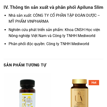
IV. Thông tin sản xuất và phân phối Apiluna Slim
Nhà sản xuất: CÔNG TY CỔ PHẦN TẬP ĐOÀN DƯỢC –
MỸ PHẨM VINPHARMA
Nghiên cứu phát triển sản phẩm: Khoa CNSH Học viện
Nông nghiệp Việt Nam và Công ty TNHH Mediworld
Phân phối độc quyền: Công ty TNHH Mediworld
SẢN PHẨM TƯƠNG TỰ
Hot