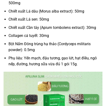
500mg
Chiết xuất Lá dâu (Morus alba extract): 50mg
Chiết xuất Lá sen: 50mg
Chiết xuất Cần tây (Apium tombolens extract): 30mg
Collagen cá tuyết: 30mg
Bột Nấm Đông trùng hạ thảo (Cordyceps militaris
powder): 0.5mg
Phụ liệu: Yến mạch, đậu tương, gạo lứt, hạt điều, ngô
nếp, đường, hương sữa vừa đủ 1 gói 15g.