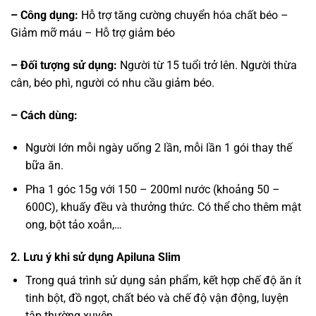
– Công dụng:
Hỗ trợ tăng cường chuyển hóa chất béo –
Giảm mỡ máu – Hỗ trợ giảm béo
– Đối tượng sử dụng:
Người từ 15 tuổi trở lên. Người thừa
cân, béo phì, người có nhu cầu giảm béo.
– Cách dùng:
Người lớn mỗi ngày uống 2 lần, mỗi lần 1 gói thay thế
bữa ăn.
Pha 1 góc 15g với 150 – 200ml nước (khoảng 50 –
600C), khuấy đều và thưởng thức. Có thể cho thêm mật
ong, bột tảo xoắn,…
2. Lưu ý khi sử dụng Apiluna Slim
Trong quá trình sử dụng sản phẩm, kết hợp chế độ ăn ít
tinh bột, đồ ngọt, chất béo và chế độ vận động, luyện
tập thường xuyên.