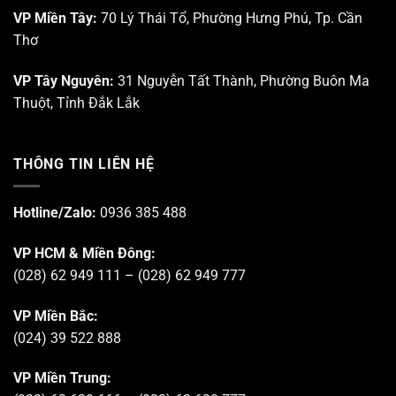
VP Miền Tây:
70 Lý Thái Tổ, Phường Hưng Phú, Tp. Cần
Thơ
VP Tây Nguyên:
31 Nguyễn Tất Thành, Phường Buôn Ma
Thuột, Tỉnh Đắk Lắk
THÔNG TIN LIÊN HỆ
Hotline/Zalo:
0936 385 488
VP HCM & Miền Đông:
(028) 62 949 111 – (028) 62 949 777
VP Miền Bắc:
(024) 39 522 888
VP Miền Trung: