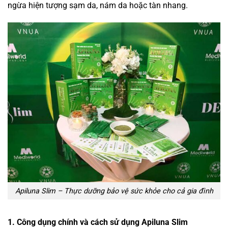
ngừa hiện tượng sạm da, nám da hoặc tàn nhang.
Apiluna Slim – Thực dưỡng bảo vệ sức khỏe cho cả gia đình
1. Công dụng chính và cách sử dụng Apiluna Slim