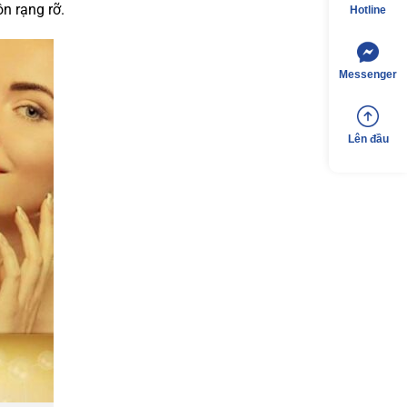
n rạng rỡ.
Hotline
Messenger
Lên đầu