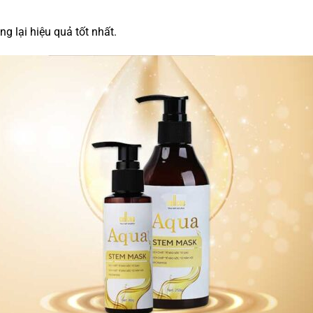
g lại hiệu quả tốt nhất.