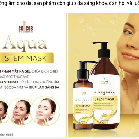
ưỡng ẩm cho da, sản phẩm còn giúp da sáng khỏe, đàn hồi và luô