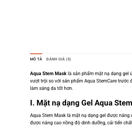
MÔ TẢ
ĐÁNH GIÁ (3)
Aqua Stem Mask
là sản phẩm mặt nạ dạng gel ứ
vượt trội so với sản phẩm Aqua StemCare trước đ
làm sáng da tốt hơn.
I. Mặt nạ dạng Gel Aqua Stem 
Aqua Stem Mask là mặt nạ dạng gel được nâng c
được nâng cao nồng độ dinh dưỡng, cải tiến chất