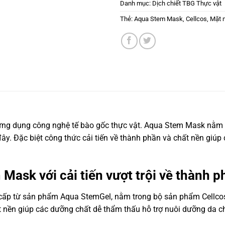
Danh mục:
Dịch chiết TBG Thực vật
Thẻ:
Aqua Stem Mask
,
Cellcos
,
Mặt 
ng dụng công nghệ tế bào gốc thực vật. Aqua Stem Mask nằm tr
ây. Đặc biệt công thức cải tiến về thành phần và chất nền giúp
Mask với cải tiến vượt trội về thành p
ấp từ sản phẩm Aqua StemGel, nằm trong bộ sản phẩm Cellcos
 nền giúp các dưỡng chất dễ thẩm thấu hỗ trợ nuôi dưỡng da ch