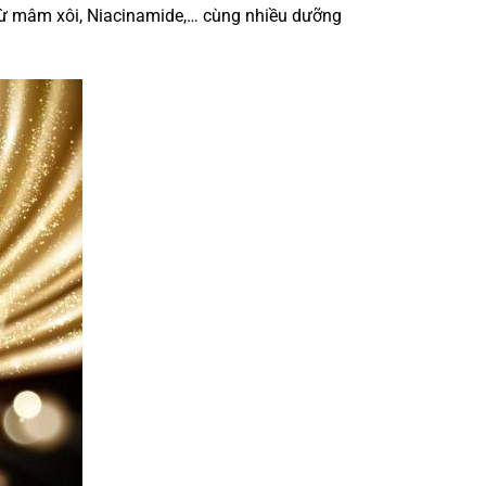
 từ mâm xôi, Niacinamide,… cùng nhiều dưỡng