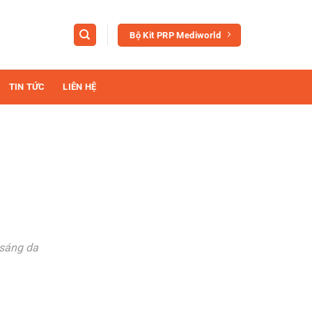
Bộ Kit PRP Mediworld
TIN TỨC
LIÊN HỆ
 sáng da