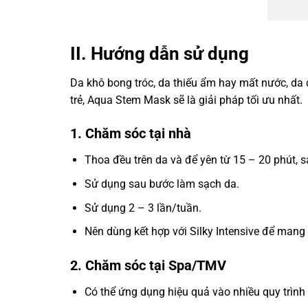
II. Hướng dẫn sử dụng
Da khô bong tróc, da thiếu ẩm hay mất nước, d
trẻ, Aqua Stem Mask sẽ là giải pháp tối ưu nhất.
1. Chăm sóc tại nhà
Thoa đều trên da và để yên từ 15 – 20 phút, s
Sử dụng sau bước làm sạch da.
Sử dụng 2 – 3 lần/tuần.
Nên dùng kết hợp với Silky Intensive để mang l
2. Chăm sóc tại Spa/TMV
Có thể ứng dụng hiệu quả vào nhiều quy trìn