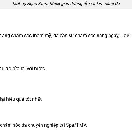
Mặt nạ Aqua Stem Mask giúp dưỡng ẩm và làm sáng da
a đang chăm sóc thẩm mỹ, da cần sự chăm sóc hàng ngày,… để 
au đó rửa lại với nước.
ại hiệu quả tốt nhất.
h chăm sóc da chuyên nghiệp tại Spa/TMV.