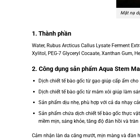
Mặt nạ dạ
1. Thành phần
Water, Rubus Arcticus Callus Lysate Ferment Extra
Xylitol, PEG-7 Glyceryl Cocaate, Xanthan Gum, He
2. Công dụng sản phẩm Aqua Stem M
Dịch chiết tế bào gốc từ gạo giúp cấp ẩm cho 
Dịch chiết tế bào gốc từ mâm xôi giúp làm sá
Sản phẩm dịu nhẹ, phù hợp với cả da nhạy cả
Sản phẩm chứa dịch chiết tế bào gốc thực vật
mềm mịn, sáng khỏe, tăng độ đàn hồi và tràn
Cảm nhận làn da căng mướt, mịn màng và đàn hồ