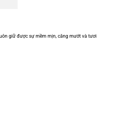
luôn giữ được sự mềm mịn, căng mướt và tươi