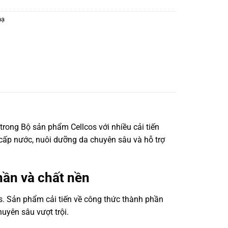
nạ
ong Bộ sản phẩm Cellcos với nhiều cải tiến
 cấp nước, nuôi dưỡng da chuyên sâu và hỗ trợ
hần và chất nền
. Sản phẩm cải tiến về công thức thành phần
uyên sâu vượt trội.