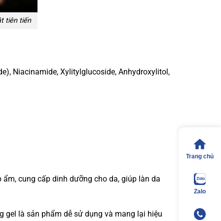
 tiên tiến
e), Niacinamide, Xylitylglucoside, Anhydroxylitol,
Trang chủ
p ẩm, cung cấp dinh dưỡng cho da, giúp làn da
Zalo
 gel là sản phẩm dễ sử dụng và mang lại hiệu