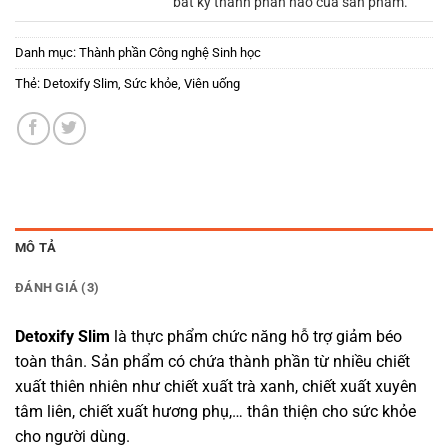
bất kỳ thành phần nào của sản phẩm.
Danh mục:
Thành phần Công nghệ Sinh học
Thẻ:
Detoxify Slim
,
Sức khỏe
,
Viên uống
MÔ TẢ
ĐÁNH GIÁ (3)
Detoxify Slim
là thực phẩm chức năng hỗ trợ giảm béo
toàn thân. Sản phẩm có chứa thành phần từ nhiều chiết
xuất thiên nhiên như chiết xuất trà xanh, chiết xuất xuyên
tâm liên, chiết xuất hương phụ,… thân thiện cho sức khỏe
cho người dùng.