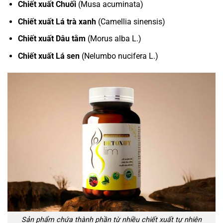
Chiết xuất Chuối
(Musa acuminata)
Chiết xuất Lá trà xanh
(Camellia sinensis)
Chiết xuất Dâu tằm
(Morus alba L.)
Chiết xuất Lá sen
(Nelumbo nucifera L.)
Sản phẩm chứa thành phần từ nhiều chiết xuất tự nhiên