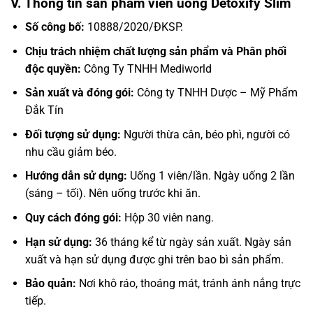
V. Thông tin sản phẩm viên uống Detoxify Slim
Số công bố:
10888/2020/ĐKSP.
Chịu trách nhiệm chất lượng sản phẩm và Phân phối
độc quyền:
Công Ty TNHH Mediworld
Sản xuất và đóng gói:
Công ty TNHH Dược – Mỹ Phẩm
Đắk Tín
Đối tượng sử dụng:
Người thừa cân, béo phì, người có
nhu cầu giảm béo.
Hướng dẫn sử dụng:
Uống 1 viên/lần. Ngày uống 2 lần
(sáng – tối). Nên uống trước khi ăn.
Quy cách đóng gói:
Hộp 30 viên nang.
Hạn sử dụng:
36 tháng kể từ ngày sản xuất. Ngày sản
xuất và hạn sử dụng được ghi trên bao bì sản phẩm.
Bảo quản:
Nơi khô ráo, thoáng mát, tránh ánh nắng trực
tiếp.