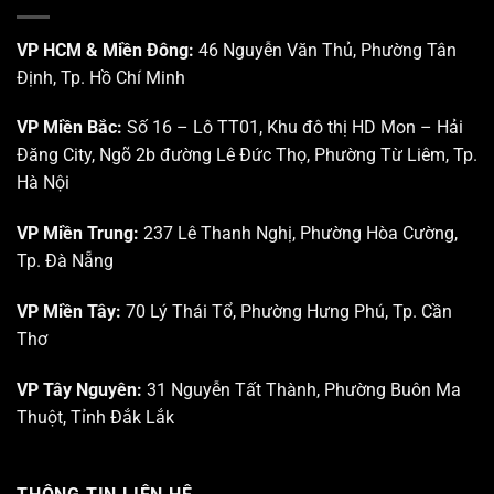
VP HCM & Miền Đông:
46 Nguyễn Văn Thủ, Phường Tân
Định, Tp. Hồ Chí Minh
VP Miền Bắc:
Số 16 – Lô TT01, Khu đô thị HD Mon – Hải
Đăng City, Ngõ 2b đường Lê Đức Thọ, Phường Từ Liêm, Tp.
Hà Nội
VP Miền Trung:
237 Lê Thanh Nghị, Phường Hòa Cường,
Tp. Đà Nẵng
VP Miền Tây:
70 Lý Thái Tổ, Phường Hưng Phú, Tp. Cần
Thơ
VP Tây Nguyên:
31 Nguyễn Tất Thành, Phường Buôn Ma
Thuột, Tỉnh Đắk Lắk