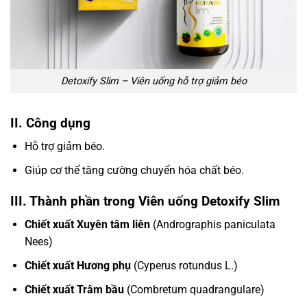
Detoxify Slim – Viên uống hỗ trợ giảm béo
II. Công dụng
Hỗ trợ giảm béo.
Giúp cơ thể tăng cường chuyển hóa chất béo.
III. Thành phần trong Viên uống Detoxify Slim
Chiết xuất Xuyên tâm liên
(Andrographis paniculata
Nees)
Chiết xuất Hương phụ
(Cyperus rotundus L.)
Chiết xuất Trâm bầu
(Combretum quadrangulare)