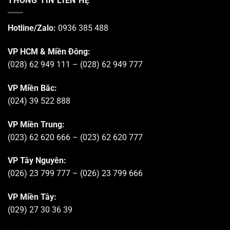
THÔNG TIN LIÊN HỆ
Hotline/Zalo:
0936 385 488
VP HCM & Miền Đông:
(028) 62 949 111 – (028) 62 949 777
VP Miền Bắc:
(024) 39 522 888
VP Miền Trung:
(023) 62 620 666 – (023) 62 620 777
VP Tây Nguyên:
(026) 23 799 777 – (026) 23 799 666
VP Miền Tây:
(029) 27 30 36 39