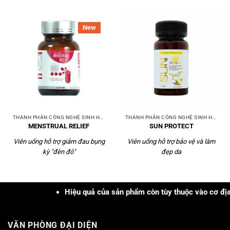
New
THÀNH PHẦN CÔNG NGHỆ SINH HỌC
THÀNH PHẦN CÔNG NGHỆ SINH HỌC
MENSTRUAL RELIEF
SUN PROTECT
Viên uống hỗ trợ giảm đau bụng
Viên uống hỗ trợ bảo vệ và làm
kỳ "đèn đỏ"
đẹp da
Hiệu quả của sản phẩm còn tùy thuộc vào cơ địa, tình
VĂN PHÒNG ĐẠI DIỆN