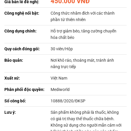
450.000 VNĐ
Giá bán lẻ đề nghị:
Công nghệ nổi bật:
Công thức nhắm đích với các thành
phần từ thiên nhiên
Công dụng chính:
Hỗ trợ giảm béo, tăng cường chuyển
hóa chất béo
Quy cách đóng gói:
30 viên/Hộp
Bảo quản:
Nơi khô ráo, thoáng mát, tránh ánh
nắng trực tiếp
Xuất xứ:
Việt Nam
Phân phối độc quyền:
Mediworld
Số công bố:
10888/2020/ĐKSP
Lưu ý:
Sản phẩm không phải là thuốc, không
có giá trị thay thế thuốc chữa bệnh.
Không sử dụng cho người mẫn cảm với