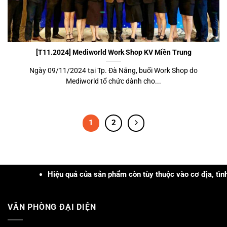
[T11.2024] Mediworld Work Shop KV Miền Trung
Ngày 09/11/2024 tại Tp. Đà Nẵng, buổi Work Shop do
Mediworld tổ chức dành cho...
1
2
Hiệu quả của sản phẩm còn tùy thuộc vào cơ địa, tình trạng, khả n
VĂN PHÒNG ĐẠI DIỆN