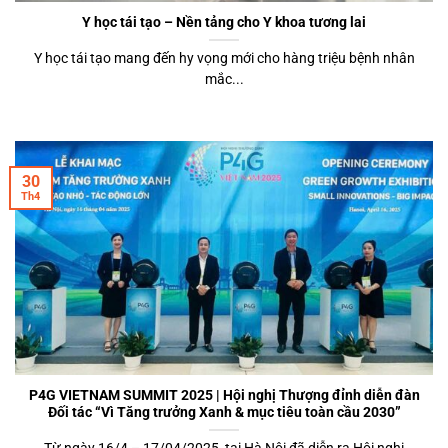
Y học tái tạo – Nền tảng cho Y khoa tương lai
Y học tái tạo mang đến hy vọng mới cho hàng triệu bệnh nhân
mắc...
30
Th4
P4G VIETNAM SUMMIT 2025 | Hội nghị Thượng đỉnh diễn đàn
Đối tác “Vì Tăng trưởng Xanh & mục tiêu toàn cầu 2030”
Từ ngày 16/4 – 17/04/2025, tại Hà Nội đã diễn ra Hội nghị