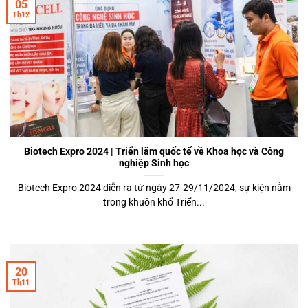
05
Th12
Biotech Expro 2024 | Triển lãm quốc tế về Khoa học và Công
nghiệp Sinh học
Biotech Expro 2024 diễn ra từ ngày 27-29/11/2024, sự kiện nằm
trong khuôn khổ Triển...
20
Th11