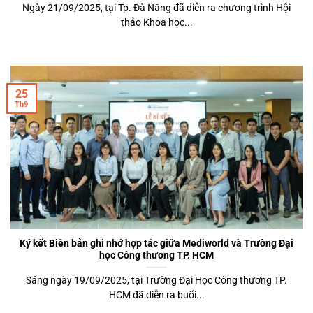
Ngày 21/09/2025, tại Tp. Đà Nẵng đã diễn ra chương trình Hội
thảo Khoa học...
25
Th9
Ký kết Biên bản ghi nhớ hợp tác giữa Mediworld và Trường Đại
học Công thương TP. HCM
Sáng ngày 19/09/2025, tại Trường Đại Học Công thương TP.
HCM đã diễn ra buổi...