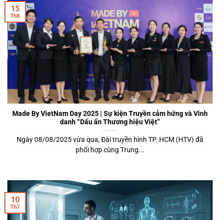
15
Th8
Made By VietNam Day 2025 | Sự kiện Truyền cảm hứng và Vinh
danh “Dấu ấn Thương hiệu Việt”
Ngày 08/08/2025 vừa qua, Đài truyền hình TP. HCM (HTV) đã
phối hợp cùng Trung...
10
Th7