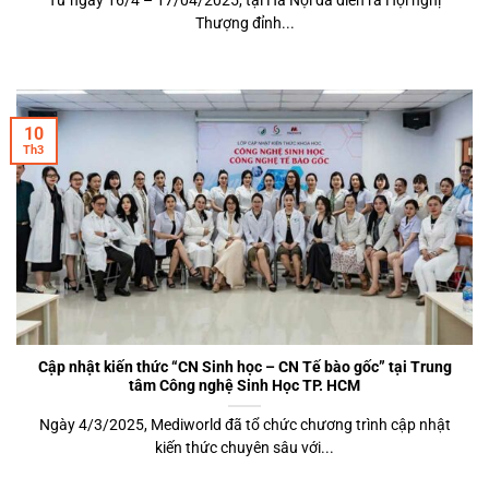
Thượng đỉnh...
10
Th3
Cập nhật kiến thức “CN Sinh học – CN Tế bào gốc” tại Trung
tâm Công nghệ Sinh Học TP. HCM
Ngày 4/3/2025, Mediworld đã tổ chức chương trình cập nhật
kiến thức chuyên sâu với...