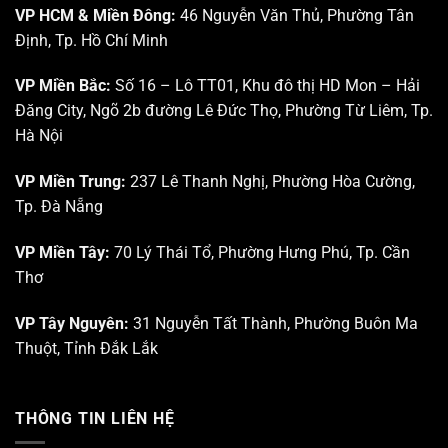
VP HCM & Miền Đông:
46 Nguyễn Văn Thủ, Phường Tân
Định, Tp. Hồ Chí Minh
VP Miền Bắc:
Số 16 – Lô TT01, Khu đô thị HD Mon – Hải
Đăng City, Ngõ 2b đường Lê Đức Thọ, Phường Từ Liêm, Tp.
Hà Nội
VP Miền Trung:
237 Lê Thanh Nghị, Phường Hòa Cường,
Tp. Đà Nẵng
VP Miền Tây:
70 Lý Thái Tổ, Phường Hưng Phú, Tp. Cần
Thơ
VP Tây Nguyên:
31 Nguyễn Tất Thành, Phường Buôn Ma
Thuột, Tỉnh Đắk Lắk
THÔNG TIN LIÊN HỆ