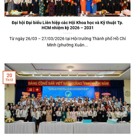
Đại hội Đại biểu Liên hiệp các Hội Khoa học và Kỹ thuật Tp.
HCM nhiệm kỳ 2026 – 2031
Từ ngày 26/03 – 27/03/2026 tại Hội trường Thành phố Hồ Chí
Minh (phường Xuân...
20
Th12