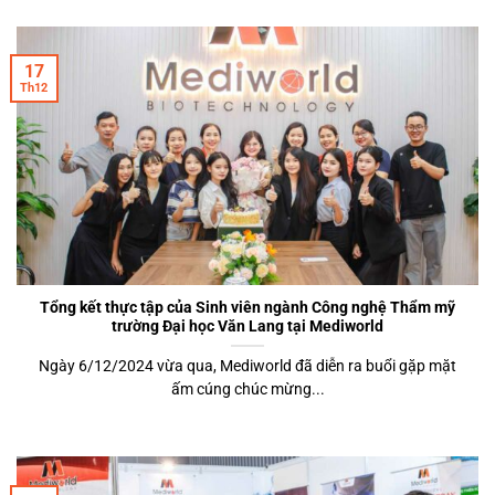
17
Th12
Tổng kết thực tập của Sinh viên ngành Công nghệ Thẩm mỹ
trường Đại học Văn Lang tại Mediworld
Ngày 6/12/2024 vừa qua, Mediworld đã diễn ra buổi gặp mặt
ấm cúng chúc mừng...