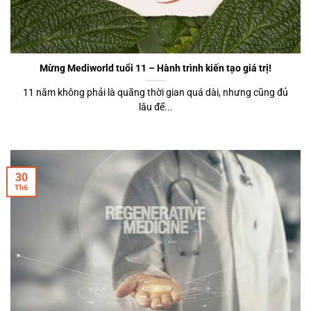
Mừng Mediworld tuổi 11 – Hành trình kiến tạo giá trị!
11 năm không phải là quãng thời gian quá dài, nhưng cũng đủ
lâu để...
30
Th6