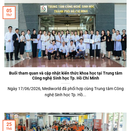
05
Th7
Buổi tham quan và cập nhật kiến thức khoa học tại Trung tâm
Công nghệ Sinh học Tp. Hồ Chí Minh
Ngày 17/06/2026, Mediworld đã phối hợp cùng Trung tâm Công
nghệ Sinh học Tp. Hồ...
25
Th5