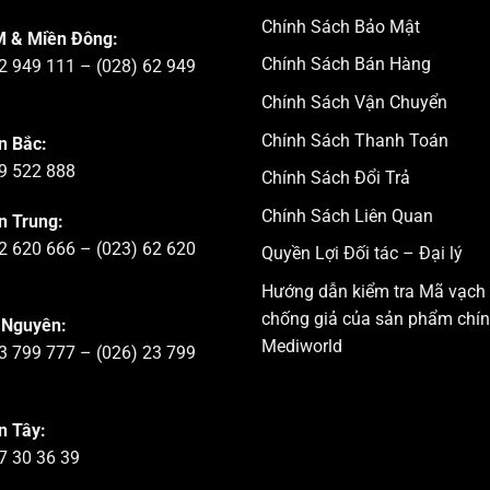
Chính Sách Bảo Mật
 & Miền Đông:
Chính Sách Bán Hàng
2 949 111 – (028) 62 949
Chính Sách Vận Chuyển
Chính Sách Thanh Toán
n Bắc:
9 522 888
Chính Sách Đổi Trả
Chính Sách Liên Quan
n Trung:
2 620 666 – (023) 62 620
Quyền Lợi Đối tác – Đại lý
Hướng dẫn kiểm tra Mã vạch
chống giả của sản phẩm chí
 Nguyên:
Mediworld
3 799 777 – (026) 23 799
n Tây:
7 30 36 39