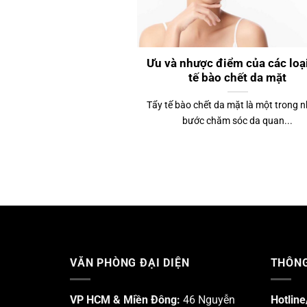
Ưu và nhược điểm của các loại
tế bào chết da mặt
Tẩy tế bào chết da mặt là một trong 
bước chăm sóc da quan...
VĂN PHÒNG ĐẠI DIỆN
THÔNG
VP HCM & Miền Đông:
46 Nguyễn
Hotline