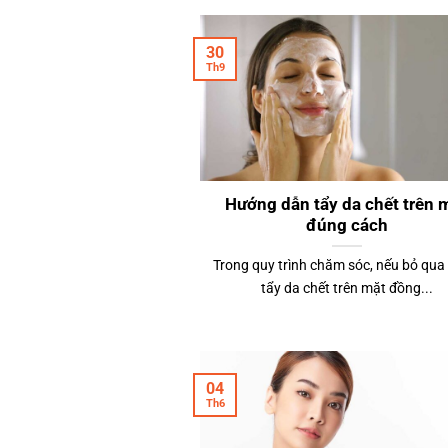
30
Th9
Hướng dẫn tẩy da chết trên 
đúng cách
Trong quy trình chăm sóc, nếu bỏ qua
tẩy da chết trên mặt đồng...
04
Th6