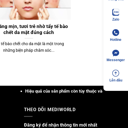
Zalo
ăng mịn, tươi trẻ nhờ tẩy tế bào
chết da mặt đúng cách
Hotline
 tế bào chết cho da mặt là một trong
những biện pháp chăm sóc...
Messenger
Lên đầu
Hiệu quả của sản phẩm còn tùy thuộc vào cơ địa, tình trạng, khả
THEO DÕI MEDIWORLD
Đăng ký để nhận thông tin mới nhất