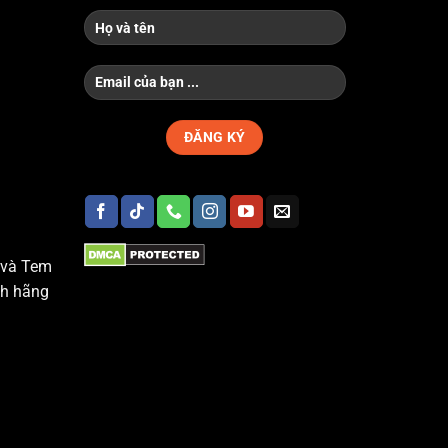
 và Tem
nh hãng