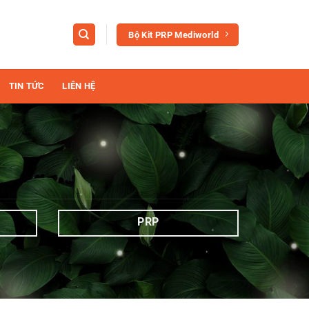
Bộ Kit PRP Mediworld
TIN TỨC
LIÊN HỆ
PRP