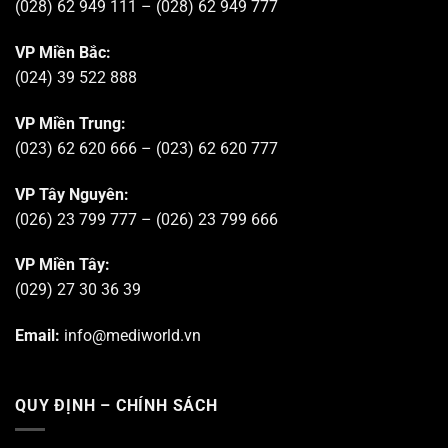
(028) 62 949 111 – (028) 62 949 777
VP Miền Bắc:
(024) 39 522 888
VP Miền Trung:
(023) 62 620 666 – (023) 62 620 777
VP Tây Nguyên:
(026) 23 799 777 – (026) 23 799 666
VP Miền Tây:
(029) 27 30 36 39
Email:
info@mediworld.vn
QUY ĐỊNH – CHÍNH SÁCH