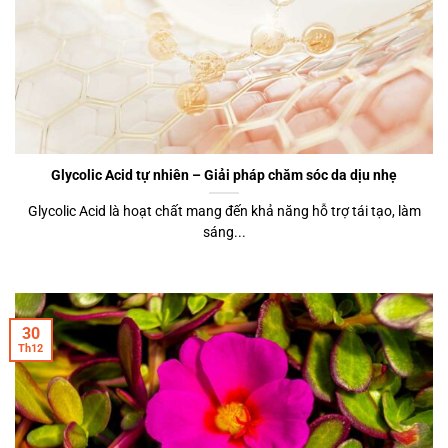
Glycolic Acid tự nhiên – Giải pháp chăm sóc da dịu nhẹ
Glycolic Acid là hoạt chất mang đến khả năng hỗ trợ tái tạo, làm
sáng...
30
Th12