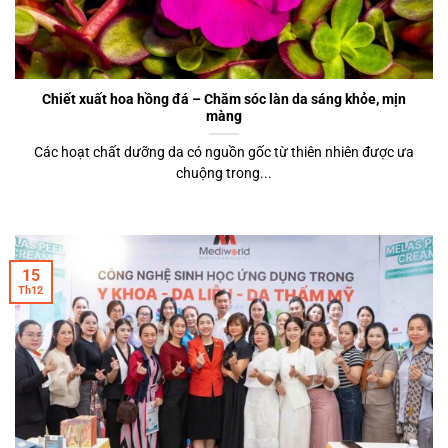
Chiết xuất hoa hồng đá – Chăm sóc làn da sáng khỏe, mịn
màng
Các hoạt chất dưỡng da có nguồn gốc từ thiên nhiên được ưa
chuộng trong...
15
Th12