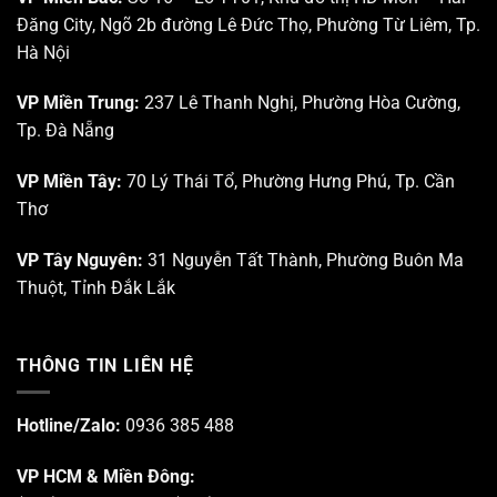
Đăng City, Ngõ 2b đường Lê Đức Thọ, Phường Từ Liêm, Tp.
Hà Nội
VP Miền Trung:
237 Lê Thanh Nghị, Phường Hòa Cường,
Tp. Đà Nẵng
VP Miền Tây:
70 Lý Thái Tổ, Phường Hưng Phú, Tp. Cần
Thơ
VP Tây Nguyên:
31 Nguyễn Tất Thành, Phường Buôn Ma
Thuột, Tỉnh Đắk Lắk
THÔNG TIN LIÊN HỆ
Hotline/Zalo:
0936 385 488
VP HCM & Miền Đông: