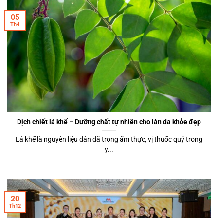
05
Th4
Dịch chiết lá khế – Dưỡng chất tự nhiên cho làn da khỏe đẹp
Lá khế là nguyên liệu dân dã trong ẩm thực, vị thuốc quý trong
y...
20
Th12