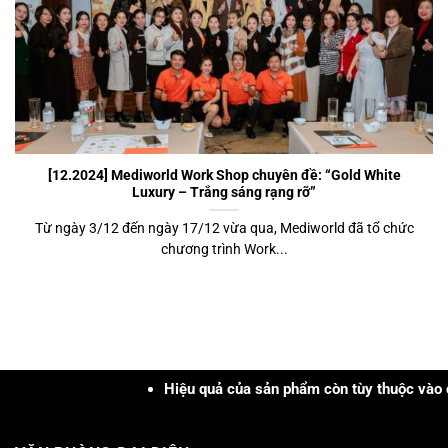
[12.2024] Mediworld Work Shop chuyên đề: “Gold White
Luxury – Trắng sáng rạng rỡ”
Từ ngày 3/12 đến ngày 17/12 vừa qua, Mediworld đã tổ chức
chương trình Work...
Hiệu quả của sản phẩm còn tùy thuộc vào cơ địa, 