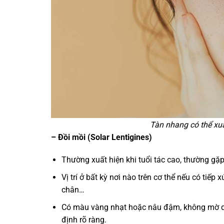
Tàn nhang có thể xuấ
– Đồi mồi (Solar Lentigines)
Thường xuất hiện khi tuổi tác cao, thường gặp
Vị trí ở bất kỳ nơi nào trên cơ thể nếu có tiếp 
chân…
Có màu vàng nhạt hoặc nâu đậm, không mờ dần
định rõ ràng.