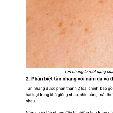
Tàn nhang là một dạng của t
2. Phân biệt tàn nhang với nám da và 
Tàn nhang được phân thành 2 loại chính, bao g
hai loại trông khá giống nhau, nhìn bằng mắt thư
nhau.
Nám da và tàn nhang đều là những tình trạng gâ