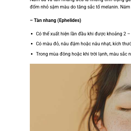
đốm nhỏ sậm màu do tăng sắc tố melanin. Nám da 
– Tàn nhang (Ephelides)
Có thể xuất hiện lần đầu khi được khoảng 2 – 3
Có màu đỏ, nâu đậm hoặc nâu nhạt, kích thư
Trong mùa đông hoặc khi trời lạnh, màu sắc nố