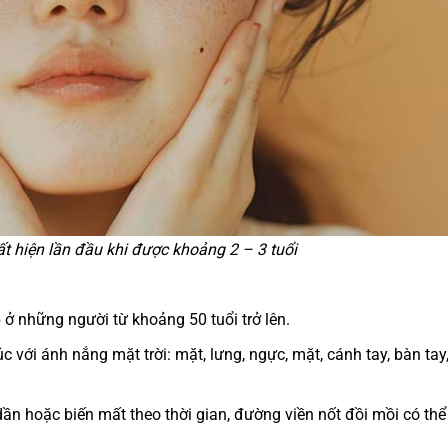
t hiện lần đầu khi được khoảng 2 – 3 tuổi
 ở những người từ khoảng 50 tuổi trở lên.
xúc với ánh nắng mặt trời: mặt, lưng, ngực, mặt, cánh tay, bàn tay
 hoặc biến mất theo thời gian, đường viền nốt đồi mồi có thể