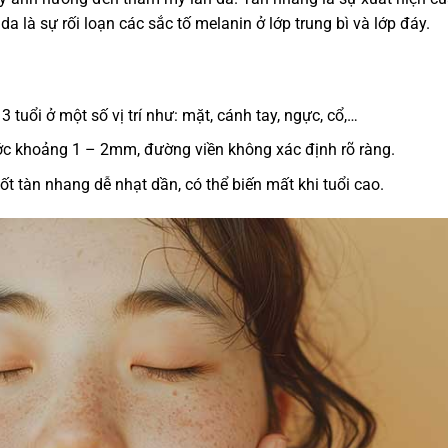
là sự rối loạn các sắc tố melanin ở lớp trung bì và lớp đáy.
 tuổi ở một số vị trí như: mặt, cánh tay, ngực, cổ,…
ớc khoảng 1 – 2mm, đường viền không xác định rõ ràng.
t tàn nhang dễ nhạt dần, có thể biến mất khi tuổi cao.