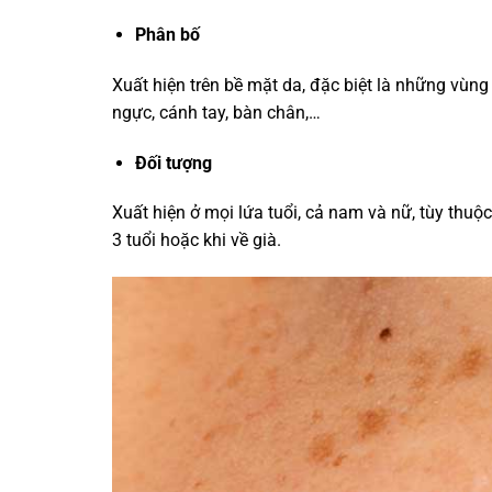
Phân bố
Xuất hiện trên bề mặt da, đặc biệt là những vùng 
ngực, cánh tay, bàn chân,…
Đối tượng
Xuất hiện ở mọi lứa tuổi, cả nam và nữ, tùy thuộ
3 tuổi hoặc khi về già.