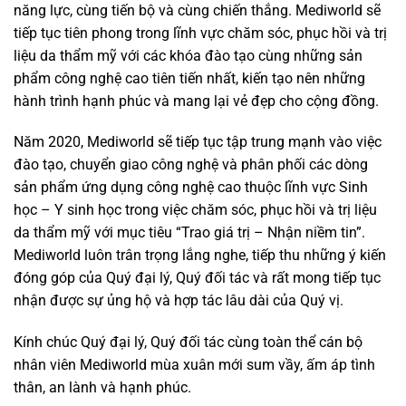
năng lực, cùng tiến bộ và cùng chiến thắng. Mediworld sẽ
tiếp tục tiên phong trong lĩnh vực chăm sóc, phục hồi và trị
liệu da thẩm mỹ với các khóa đào tạo cùng những sản
phẩm công nghệ cao tiên tiến nhất, kiến tạo nên những
hành trình hạnh phúc và mang lại vẻ đẹp cho cộng đồng.
Năm 2020, Mediworld sẽ tiếp tục tập trung mạnh vào việc
đào tạo, chuyển giao công nghệ và phân phối các dòng
sản phẩm ứng dụng công nghệ cao thuộc lĩnh vực Sinh
học – Y sinh học trong việc chăm sóc, phục hồi và trị liệu
da thẩm mỹ với mục tiêu “Trao giá trị – Nhận niềm tin”.
Mediworld luôn trân trọng lắng nghe, tiếp thu những ý kiến
đóng góp của Quý đại lý, Quý đối tác và rất mong tiếp tục
nhận được sự ủng hộ và hợp tác lâu dài của Quý vị.
Kính chúc Quý đại lý, Quý đối tác cùng toàn thể cán bộ
nhân viên Mediworld mùa xuân mới sum vầy, ấm áp tình
thân, an lành và hạnh phúc.