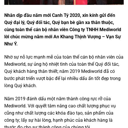
Nhân dịp đầu năm mới Canh Tý 2020, xin kính gửi đến
Quý đại lý, Quý đối tác, Quý bạn bè gần xa thân thuộc,
cùng toàn thể cán bộ nhân viên Công ty TNHH Mediworld
lời chúc mừng năm mới An Khang Thịnh Vượng – Vạn Sự
Như Ý.
Nhờ sự nỗ lực mạnh mẽ của toàn thể cán bộ nhân viên của
Mediworld, sự ủng hộ nhiệt tình của toàn thể Quý đối tác,
Quý khách hàng thân thiết; năm 2019 Mediworld đã có
bước phát triển vượt bậc để lại nhiều dấu ấn tốt đẹp trong
lòng Quý khách.
Năm 2019 đánh dấu một năm thành công rực rỡ của
Mediworld. Với quyết tâm nâng cao chất lượng phục vụ
cũng như chất lượng các khóa đào tạo, sản phẩm của
công ty; lấy sự hài lòng, hạnh phúc của khách hàng là
thước đo cho sự thành công của chúng tôi.