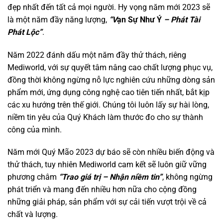
đẹp nhất đến tất cả mọi người. Hy vọng năm mới 2023 sẽ
là một năm đầy năng lượng,
“V
ạn Sự Như Ý
– Phát Tài
Phát Lộc”
.
Năm 2022 đánh dấu một năm đầy thử thách, riêng
Mediworld, với sự quyết tâm nâng cao chất lượng phục vụ,
đồng thời không ngừng nỗ lực nghiên cứu những dòng sản
phẩm mới, ứng dụng công nghệ cao tiên tiến nhất, bắt kịp
các xu hướng trên thế giới. Chúng tôi luôn lấy sự hài lòng,
niềm tin yêu của Quý Khách làm thước đo cho sự thành
công của mình.
Năm mới Quý Mão 2023 dự báo sẽ còn nhiều biến động và
thử thách, tuy nhiên Mediworld cam kết sẽ luôn giữ vững
phương châm
“Trao giá trị – Nhận niềm tin”
, không ngừng
phát triển và mang đến nhiều hơn nữa cho cộng đồng
những giải pháp, sản phẩm với sự cải tiến vượt trội về cả
chất và lượng.