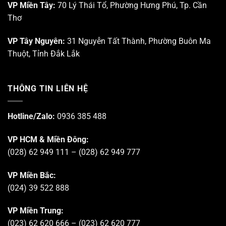
VP Miền Tây:
70 Lý Thái Tổ, Phường Hưng Phú, Tp. Cần
Thơ
VP Tây Nguyên:
31 Nguyễn Tất Thành, Phường Buôn Ma
Thuột, Tỉnh Đắk Lắk
THÔNG TIN LIÊN HỆ
Hotline/Zalo:
0936 385 488
VP HCM & Miền Đông:
(028) 62 949 111 – (028) 62 949 777
VP Miền Bắc:
(024) 39 522 888
VP Miền Trung:
(023) 62 620 666 – (023) 62 620 777