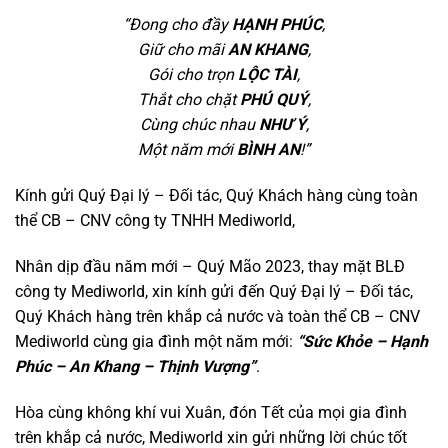
“Đong cho đầy
HẠNH PHÚC
,
Giữ cho mãi
AN KHANG
,
Gói cho trọn
LỘC TÀI
,
Thắt cho chặt
PHÚ QUÝ
,
Cùng chúc nhau
NHƯ Ý
,
Một năm mới
BÌNH AN
!”
Kính gửi Quý Đại lý – Đối tác, Quý Khách hàng cùng toàn
thể CB – CNV công ty TNHH Mediworld,
Nhân dịp đầu năm mới – Quý Mão 2023, thay mặt BLĐ
công ty Mediworld, xin kính gửi đến Quý Đại lý – Đối tác,
Quý Khách hàng trên khắp cả nước và toàn thể CB – CNV
Mediworld cùng gia đình một năm mới:
“Sức Khỏe – Hạnh
Phúc – An Khang – Thịnh Vượng”
.
Hòa cùng không khí vui Xuân, đón Tết của mọi gia đình
trên khắp cả nước, Mediworld xin gửi những lời chúc tốt