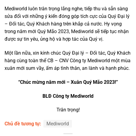
Mediworld luôn trân trọng lắng nghe, tiếp thu và sẵn sàng
sửa đổi với những ý kiến đóng góp tích cực của Quý Đại lý
– Đối tác, Quý Khách hàng trên khắp cả nước. Hy vọng
trong năm mới Quý Mão 2023, Mediworld sẽ tiếp tục nhận
được sự tin yêu, ủng hộ và hợp tác của Quý vị.
Một lần nữa, xin kính chúc Quý Đại lý – Đối tác, Quý Khách
hàng cùng toàn thể CB – CNV Công ty Mediworld một mùa
xuân mới sum vầy, ấm áp tình thân, an lành và hạnh phúc.
“Chúc mừng năm mới – Xuân Quý Mão 2023!”
BLĐ Công ty Mediworld
Trân trọng!
Chủ đề tương tự:
Mediworld