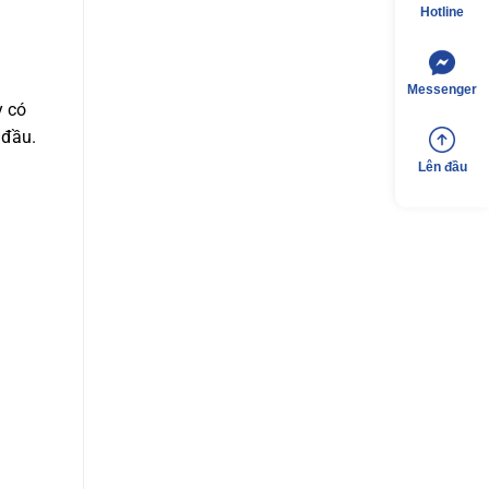
Hotline
Messenger
y có
 đầu.
Lên đầu