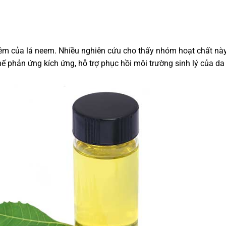
êm của lá neem. Nhiều nghiên cứu cho thấy nhóm hoạt chất nà
hế phản ứng kích ứng, hỗ trợ phục hồi môi trường sinh lý của da