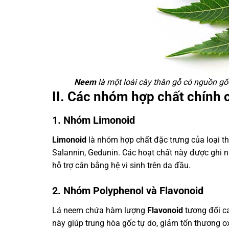
Neem
là một loài cây thân gỗ có nguồn gố
II. Các nhóm hợp chất chính c
1. Nhóm Limonoid
Limonoid
là nhóm hợp chất đặc trưng của loại th
Salannin, Gedunin. Các hoạt chất này được ghi n
hỗ trợ cân bằng hệ vi sinh trên da đầu.
2. Nhóm Polyphenol và Flavonoid
Lá neem chứa hàm lượng
Flavonoid
tương đối ca
này giúp trung hòa gốc tự do, giảm tổn thương oxy