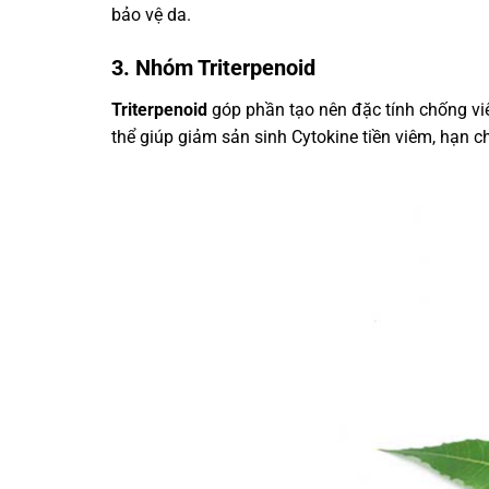
bảo vệ da.
3. Nhóm Triterpenoid
Triterpenoid
góp phần tạo nên đặc tính chống vi
thể giúp giảm sản sinh Cytokine tiền viêm, hạn c