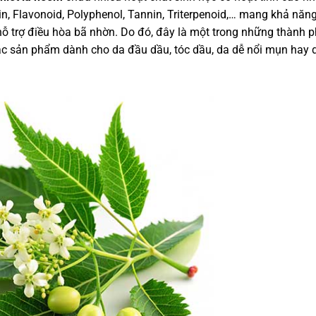
in, Flavonoid, Polyphenol, Tannin, Triterpenoid,… mang khả năn
hỗ trợ điều hòa bã nhờn. Do đó, đây là một trong những thành 
ác sản phẩm dành cho da đầu dầu, tóc dầu, da dễ nổi mụn hay 