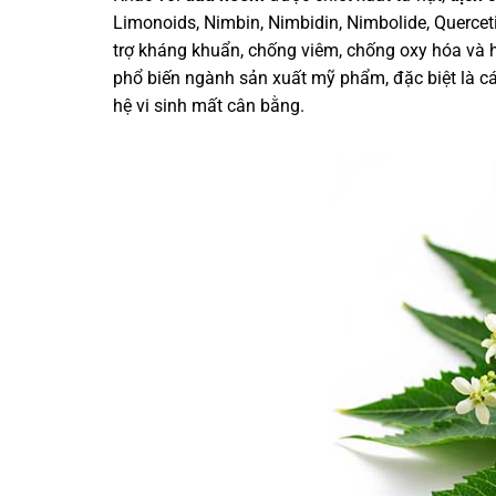
Limonoids, Nimbin, Nimbidin, Nimbolide, Quercet
trợ kháng khuẩn, chống viêm, chống oxy hóa và 
phổ biến ngành sản xuất mỹ phẩm, đặc biệt là c
hệ vi sinh mất cân bằng.