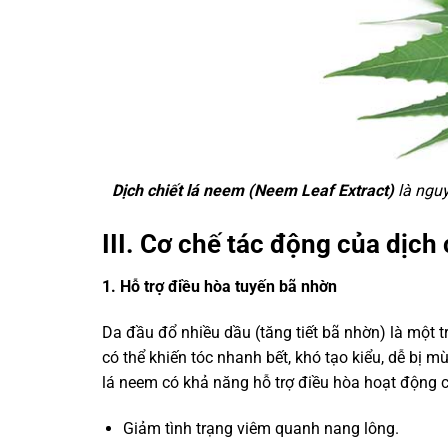
Dịch chiết lá neem (Neem Leaf Extract)
là nguy
III. Cơ chế tác động của dịch
1. Hỗ trợ điều hòa tuyến bã nhờn
Da đầu đổ nhiều dầu (tăng tiết bã nhờn) là một 
có thể khiến tóc nhanh bết, khó tạo kiểu, dễ bị 
lá neem có khả năng hỗ trợ điều hòa hoạt động 
Giảm tình trạng viêm quanh nang lông.