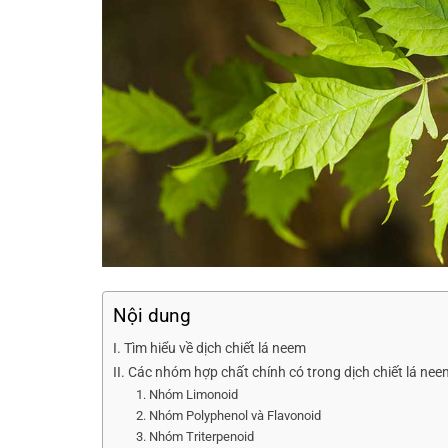
Nội dung
I. Tìm hiểu về dịch chiết lá neem
II. Các nhóm hợp chất chính có trong dịch chiết lá nee
1. Nhóm Limonoid
2. Nhóm Polyphenol và Flavonoid
3. Nhóm Triterpenoid