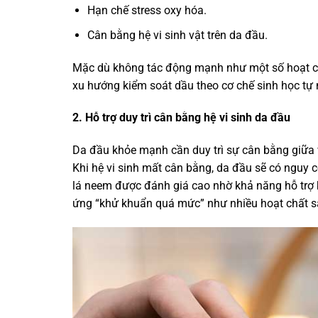
Hạn chế stress oxy hóa.
Cân bằng hệ vi sinh vật trên da đầu.
Mặc dù không tác động mạnh như một số hoạt ch
xu hướng kiểm soát dầu theo cơ chế sinh học tự 
2. Hỗ trợ duy trì cân bằng hệ vi sinh da đầu
Da đầu khỏe mạnh cần duy trì sự cân bằng giữa v
Khi hệ vi sinh mất cân bằng, da đầu sẽ có nguy cơ
lá neem được đánh giá cao nhờ khả năng hỗ trợ 
ứng “khử khuẩn quá mức” như nhiều hoạt chất s