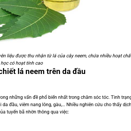
ên liệu được thu nhận từ lá của cây neem
,
chứa nhiều hoạt chất
học có hoạt tính cao
 chiết lá neem trên da đầu
trong những vấn đề phổ biến nhất trong chăm sóc tóc. Tình trạn
mùi da đầu, viêm nang lông, gàu,… Nhiều nghiên cứu cho thấy dịch
của tuyến bã nhờn thông qua việc: