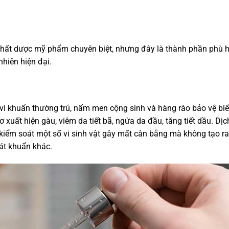
ất dược mỹ phẩm chuyên biệt, nhưng đây là thành phần phù h
nhiên hiện đại.
i khuẩn thường trú, nấm men cộng sinh và hàng rào bảo vệ biể
 xuất hiện gàu, viêm da tiết bã, ngứa da đầu, tăng tiết dầu. Dịc
kiểm soát một số vi sinh vật gây mất cân bằng mà không tạo ra
át khuẩn khác.