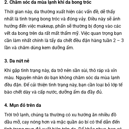
2. Chăm sóc da mùa lạnh khi da bong tróc
Thời gian này, da thường xuất hiện các vấn đề, dễ thấy
nhất là tình trạng bong tróc và đóng vảy. Điều này sẽ ảnh
hưởng đến việc makeup, phấn sẽ thường bị đọng vào các
vết da bong trên da rất mất thẩm mỹ. Việc quan trọng bạn
cần làm nhất chính là tẩy da chết đều đặn hàng tuần 2 – 3
lần và chăm dùng kem dưỡng ẩm.
3. Da nứt nẻ
Khi gặp tình trạng này, da trở nên sần sùi, thô ráp và xỉn
màu. Nguyên nhân do bạn không chăm sóc da mùa lạnh
đều đặn. Để cải thiện tình trạng này, bạn cần loại bỏ lớp tế
bào chết dày và cấp nước, dưỡng ẩm da đầy đủ.
4. Mụn đỏ trên da
Trời trở lạnh, chúng ta thường có xu hướng ăn nhiều đồ
dầu mỡ, cay nóng hơn và mặc quần áo bí có thể dẫn đến