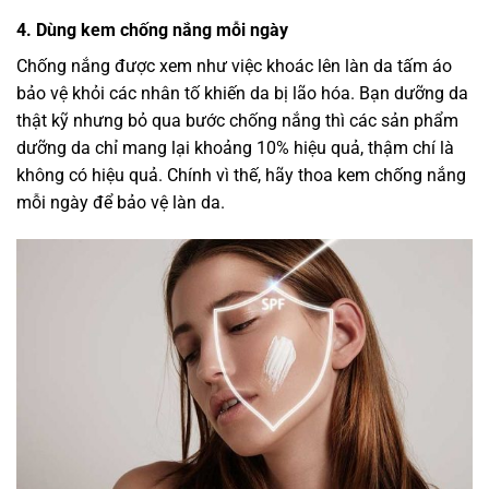
4. Dùng kem chống nắng mỗi ngày
Chống nắng được xem như việc khoác lên làn da tấm áo
bảo vệ khỏi các nhân tố khiến da bị lão hóa. Bạn dưỡng da
thật kỹ nhưng bỏ qua bước chống nắng thì các sản phẩm
dưỡng da chỉ mang lại khoảng 10% hiệu quả, thậm chí là
không có hiệu quả. Chính vì thế, hãy thoa kem chống nắng
mỗi ngày để bảo vệ làn da.