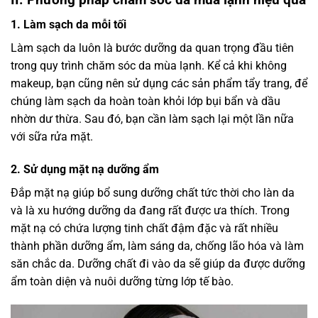
1. Làm sạch da mỗi tối
Làm sạch da luôn là bước dưỡng da quan trọng đầu tiên
trong quy trình chăm sóc da mùa lạnh. Kể cả khi không
makeup, bạn cũng nên sử dụng các sản phẩm tẩy trang, để
chúng làm sạch da hoàn toàn khỏi lớp bụi bẩn và dầu
nhờn dư thừa. Sau đó, bạn cần làm sạch lại một lần nữa
với sữa rửa mặt.
2. Sử dụng mặt nạ dưỡng ẩm
Đắp mặt nạ giúp bổ sung dưỡng chất tức thời cho làn da
và là xu hướng dưỡng da đang rất được ưa thích. Trong
mặt nạ có chứa lượng tinh chất đậm đặc và rất nhiều
thành phần dưỡng ẩm, làm sáng da, chống lão hóa và làm
săn chắc da. Dưỡng chất đi vào da sẽ giúp da được dưỡng
ẩm toàn diện và nuôi dưỡng từng lớp tế bào.