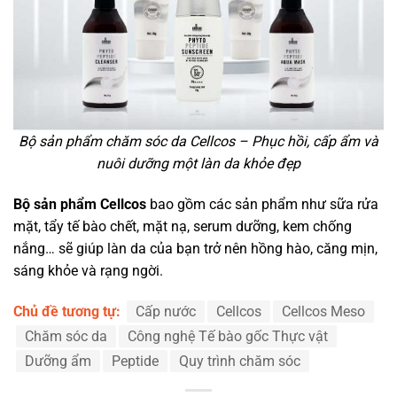
Bộ sản phẩm chăm sóc da Cellcos – Phục hồi, cấp ẩm và
nuôi dưỡng một làn da khỏe đẹp
Bộ sản phẩm Cellcos
bao gồm các sản phẩm như sữa rửa
mặt, tẩy tế bào chết, mặt nạ, serum dưỡng, kem chống
nắng… sẽ giúp làn da của bạn trở nên hồng hào, căng mịn,
sáng khỏe và rạng ngời.
Chủ đề tương tự:
Cấp nước
Cellcos
Cellcos Meso
Chăm sóc da
Công nghệ Tế bào gốc Thực vật
Dưỡng ẩm
Peptide
Quy trình chăm sóc