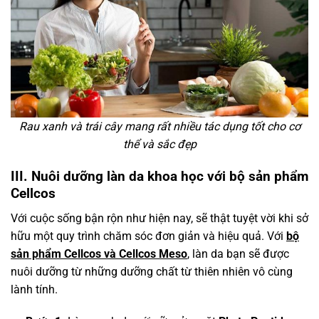
Rau xanh và trái cây mang rất nhiều tác dụng tốt cho cơ
thể và sắc đẹp
III. Nuôi dưỡng làn da khoa học với bộ sản phẩm
Cellcos
Với cuộc sống bận rộn như hiện nay, sẽ thật tuyệt vời khi sở
hữu một quy trình chăm sóc đơn giản và hiệu quả. Với
bộ
sản phẩm Cellcos và Cellcos Meso
, làn da bạn sẽ được
nuôi dưỡng từ những dưỡng chất từ thiên nhiên vô cùng
lành tính.