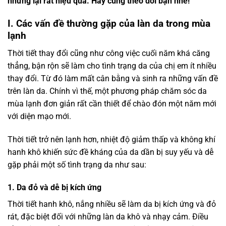
nhưng lại rất hiệu quả. Hãy cùng theo dõi bạn nhé!
I. Các vấn đề thường gặp của làn da trong mùa
lạnh
Thời tiết thay đổi cũng như công việc cuối năm khá căng
thẳng, bận rộn sẽ làm cho tình trạng da của chị em ít nhiều
thay đổi. Từ đó làm mất cân bằng và sinh ra những vấn đề
trên làn da. Chính vì thế, một phương pháp chăm sóc da
mùa lạnh đơn giản rất cần thiết để chào đón một năm mới
với diện mạo mới.
Thời tiết trở nên lạnh hơn, nhiệt độ giảm thấp và không khí
hanh khô khiến sức đề kháng của da dần bị suy yếu và dễ
gặp phải một số tình trạng da như sau:
1. Da đỏ và dễ bị kích ứng
Thời tiết hanh khô, nắng nhiều sẽ làm da bị kích ứng và đỏ
rát, đặc biệt đối với những làn da khô và nhạy cảm. Điều