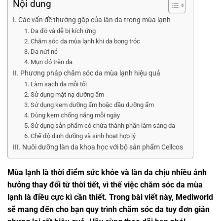
Nội dung
I. Các vấn đề thường gặp của làn da trong mùa lạnh
1. Da đỏ và dễ bị kích ứng
2. Chăm sóc da mùa lạnh khi da bong tróc
3. Da nứt nẻ
4. Mụn đỏ trên da
II. Phương pháp chăm sóc da mùa lạnh hiệu quả
1. Làm sạch da mỗi tối
2. Sử dụng mặt nạ dưỡng ẩm
3. Sử dụng kem dưỡng ẩm hoặc dầu dưỡng ẩm
4. Dùng kem chống nắng mỗi ngày
5. Sử dụng sản phẩm có chứa thành phần làm sáng da
6. Chế độ dinh dưỡng và sinh hoạt hợp lý
III. Nuôi dưỡng làn da khoa học với bộ sản phẩm Cellcos
Mùa lạnh là thời điểm sức khỏe và làn da chịu nhiều ảnh
hưởng thay đổi từ thời tiết, vì thế việc chăm sóc da mùa
lạnh là điều cực kì cần thiết. Trong bài viết này, Mediworld
sẽ mang đến cho bạn quy trình chăm sóc da tuy đơn giản