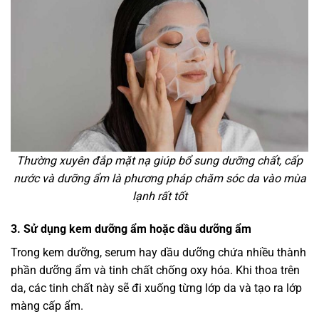
Thường xuyên đắp mặt nạ giúp bổ sung dưỡng chất, cấp
nước và dưỡng ẩm là phương pháp chăm sóc da vào mùa
lạnh rất tốt
3. Sử dụng kem dưỡng ẩm hoặc dầu dưỡng ẩm
Trong kem dưỡng, serum hay dầu dưỡng chứa nhiều thành
phần dưỡng ẩm và tinh chất chống oxy hóa. Khi thoa trên
da, các tinh chất này sẽ đi xuống từng lớp da và tạo ra lớp
màng cấp ẩm.