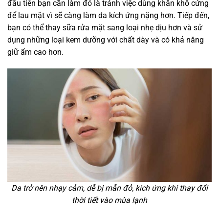
đầu tiên bạn cần làm đó là tránh việc dùng khăn khô cứng
để lau mặt vì sẽ càng làm da kích ứng nặng hơn. Tiếp đến,
bạn có thể thay sữa rửa mặt sang loại nhẹ dịu hơn và sử
dụng những loại kem dưỡng với chất dày và có khả năng
giữ ẩm cao hơn.
Da trở nên nhạy cảm, dễ bị mẫn đỏ, kích ứng khi thay đổi
thời tiết vào mùa lạnh