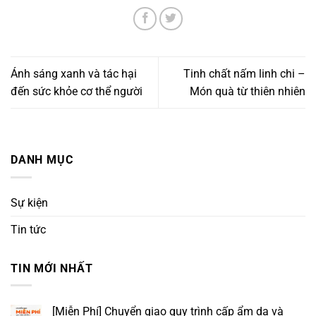
Ánh sáng xanh và tác hại
Tinh chất nấm linh chi –
đến sức khỏe cơ thể người
Món quà từ thiên nhiên
DANH MỤC
Sự kiện
Tin tức
TIN MỚI NHẤT
[Miễn Phí] Chuyển giao quy trình cấp ẩm da và