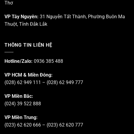
Thơ
VP Tây Nguyên:
31 Nguyễn Tất Thành, Phường Buôn Ma
Thuột, Tỉnh Đắk Lắk
THÔNG TIN LIÊN HỆ
Hotline/Zalo:
0936 385 488
VP HCM & Miền Đông:
(028) 62 949 111 – (028) 62 949 777
VP Miền Bắc:
(024) 39 522 888
VP Miền Trung:
(023) 62 620 666 – (023) 62 620 777