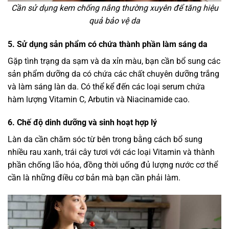
Cần sử dụng kem chống nắng thường xuyên để tăng hiệu
quả bảo vệ da
5. Sử dụng sản phẩm có chứa thành phần làm sáng da
Gặp tình trạng da sạm và da xỉn màu, bạn cần bổ sung các
sản phẩm dưỡng da có chứa các chất chuyên dưỡng trắng
và làm sáng làn da. Có thể kể đến các loại serum chứa
hàm lượng Vitamin C, Arbutin và Niacinamide cao.
6. Chế độ dinh dưỡng và sinh hoạt hợp lý
Làn da cần chăm sóc từ bên trong bằng cách bổ sung
nhiều rau xanh, trái cây tươi với các loại Vitamin và thành
phần chống lão hóa, đồng thời uống đủ lượng nước cơ thể
cần là những điều cơ bản mà bạn cần phải làm.