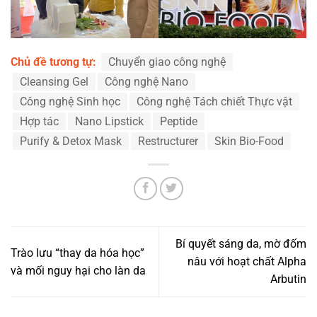
Chủ đề tương tự:
Chuyển giao công nghệ
Cleansing Gel
Công nghệ Nano
Công nghệ Sinh học
Công nghệ Tách chiết Thực vật
Hợp tác
Nano Lipstick
Peptide
Purify & Detox Mask
Restructurer
Skin Bio-Food
Bí quyết sáng da, mờ đốm
Trào lưu “thay da hóa học”
nâu với hoạt chất Alpha
và mối nguy hại cho làn da
Arbutin