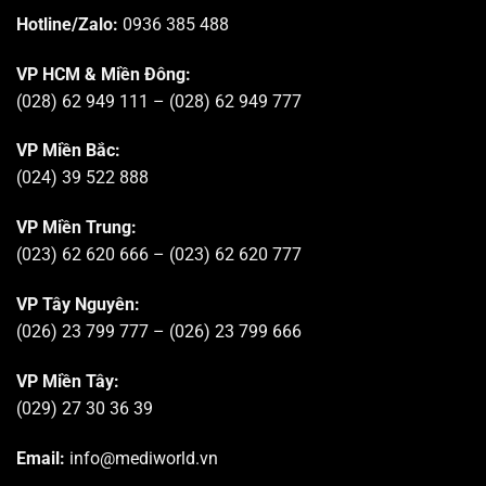
Hotline/Zalo:
0936 385 488
VP HCM & Miền Đông:
(028) 62 949 111 – (028) 62 949 777
VP Miền Bắc:
(024) 39 522 888
VP Miền Trung:
(023) 62 620 666 – (023) 62 620 777
VP Tây Nguyên:
(026) 23 799 777 – (026) 23 799 666
VP Miền Tây:
(029) 27 30 36 39
Email:
info@mediworld.vn