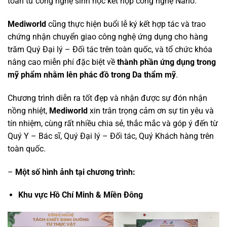
toàn từ công nghệ sinh học kết hợp công nghệ Nano.
Mediworld
cũng thực hiện buổi lễ ký kết hợp tác và trao
chứng nhận chuyển giao công nghệ ứng dụng cho hàng
trăm Quý Đại lý – Đối tác trên toàn quốc, và tổ chức khóa
nâng cao miễn phí đặc biệt về
thành phần ứng dụng trong
mỹ phẩm nhằm lên phác đồ trong Da thẩm mỹ
.
Chương trình diễn ra tốt đẹp và nhận được sự đón nhận
nồng nhiệt,
Mediworld
xin trân trọng cảm ơn sự tin yêu và
tín nhiệm, cùng rất nhiều chia sẻ, thắc mắc và góp ý đến từ
Quý Y – Bác sĩ, Quý Đại lý – Đối tác, Quý Khách hàng trên
toàn quốc.
–
Một số hình ảnh tại chương trình:
Khu vực Hồ Chí Minh & Miền Đông