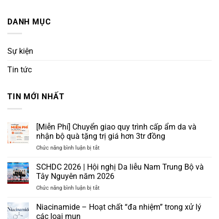
DANH MỤC
Sự kiện
Tin tức
TIN MỚI NHẤT
[Miễn Phí] Chuyển giao quy trình cấp ẩm da và
nhận bộ quà tặng trị giá hơn 3tr đồng
ở
Chức năng bình luận bị tắt
[Miễn
Phí]
SCHDC 2026 | Hội nghị Da liễu Nam Trung Bộ và
Chuyển
Tây Nguyên năm 2026
giao
ở
Chức năng bình luận bị tắt
quy
SCHDC
trình
2026
Niacinamide – Hoạt chất “đa nhiệm” trong xử lý
cấp
|
ẩm
các loại mụn