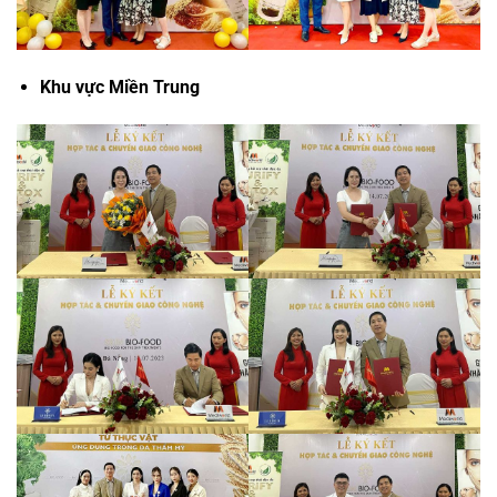
Khu vực Miền Trung