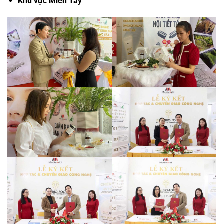
Khu vực Miền Tây