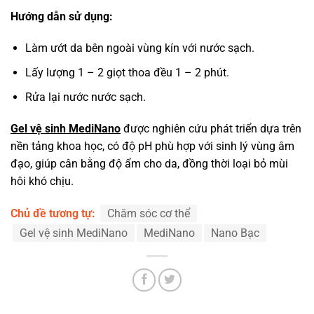
Hướng dẫn sử dụng:
Làm ướt da bên ngoài vùng kín với nước sạch.
Lấy lượng 1 – 2 giọt thoa đều 1 – 2 phút.
Rửa lại nước nước sạch.
Gel vệ sinh MediNano
được nghiên cứu phát triển dựa trên
nền tảng khoa học, có độ pH phù hợp với sinh lý vùng âm
đạo, giúp cân bằng độ ẩm cho da, đồng thời loại bỏ mùi
hôi khó chịu.
Chủ đề tương tự:
Chăm sóc cơ thể
Gel vệ sinh MediNano
MediNano
Nano Bạc