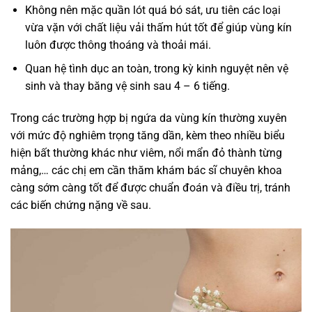
Không nên mặc quần lót quá bó sát, ưu tiên các loại
vừa vặn với chất liệu vải thấm hút tốt để giúp vùng kín
luôn được thông thoáng và thoải mái.
Quan hệ tình dục an toàn, trong kỳ kinh nguyệt nên vệ
sinh và thay băng vệ sinh sau 4 – 6 tiếng.
Trong các trường hợp bị ngứa da vùng kín thường xuyên
với mức độ nghiêm trọng tăng dần, kèm theo nhiều biểu
hiện bất thường khác như viêm, nổi mẩn đỏ thành từng
mảng,… các chị em cần thăm khám bác sĩ chuyên khoa
càng sớm càng tốt để được chuẩn đoán và điều trị, tránh
các biến chứng nặng về sau.