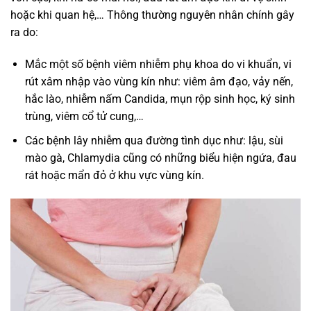
hoặc khi quan hệ,… Thông thường nguyên nhân chính gây
ra do:
Mắc một số bệnh viêm nhiễm phụ khoa do vi khuẩn, vi
rút xâm nhập vào vùng kín như: viêm âm đạo, vảy nến,
hắc lào, nhiễm nấm Candida, mụn rộp sinh học, ký sinh
trùng, viêm cổ tử cung,…
Các bệnh lây nhiễm qua đường tình dục như: lậu, sùi
mào gà, Chlamydia cũng có những biểu hiện ngứa, đau
rát hoặc mẩn đỏ ở khu vực vùng kín.