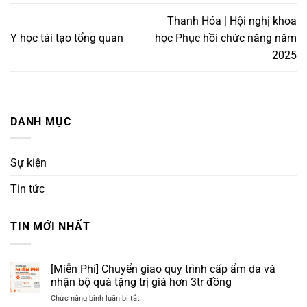
Thanh Hóa | Hội nghị khoa
Y học tái tạo tổng quan
học Phục hồi chức năng năm
2025
DANH MỤC
Sự kiện
Tin tức
TIN MỚI NHẤT
[Miễn Phí] Chuyển giao quy trình cấp ẩm da và
nhận bộ quà tặng trị giá hơn 3tr đồng
ở
Chức năng bình luận bị tắt