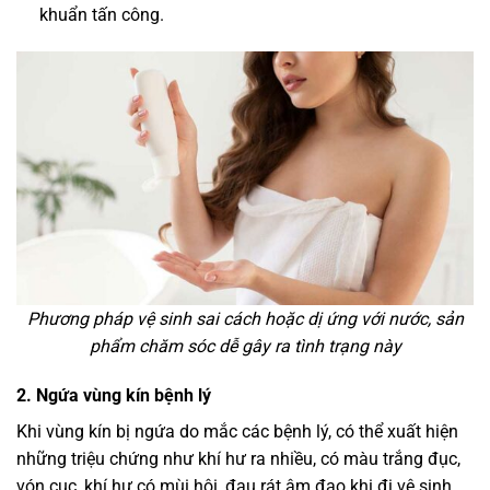
khuẩn tấn công.
Phương pháp vệ sinh sai cách hoặc dị ứng với nước, sản
phẩm chăm sóc dễ gây ra tình trạng này
2. Ngứa vùng kín bệnh lý
Khi vùng kín bị ngứa do mắc các bệnh lý, có thể xuất hiện
những triệu chứng như khí hư ra nhiều, có màu trắng đục,
vón cục, khí hư có mùi hôi, đau rát âm đạo khi đi vệ sinh