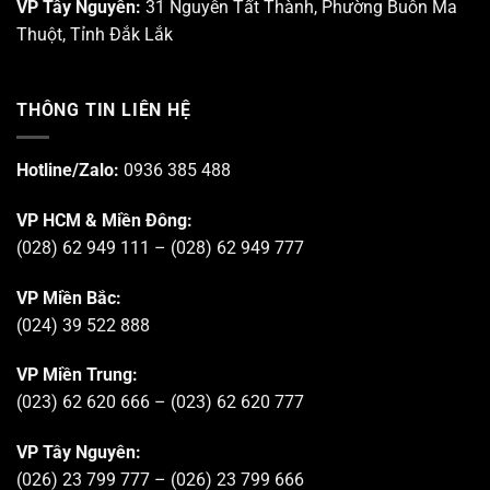
VP Tây Nguyên:
31 Nguyễn Tất Thành, Phường Buôn Ma
Thuột, Tỉnh Đắk Lắk
THÔNG TIN LIÊN HỆ
Hotline/Zalo:
0936 385 488
VP HCM & Miền Đông:
(028) 62 949 111 – (028) 62 949 777
VP Miền Bắc:
(024) 39 522 888
VP Miền Trung:
(023) 62 620 666 – (023) 62 620 777
VP Tây Nguyên:
(026) 23 799 777 – (026) 23 799 666