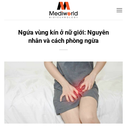
Bỏ
qua
nội
dung
Ngứa vùng kín ở nữ giới: Nguyên
nhân và cách phòng ngừa