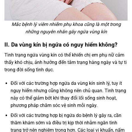
Mắc bệnh lý viêm nhiễm phụ khoa cũng là một trong
những nguyên nhân gây ngứa vùng kín
II. Da vùng kín bị ngứa có nguy hiểm không?
Tình trạng ngứa vùng kín có thể khiến chị em phụ nữ cảm
thấy khó chịu, ảnh hưởng đến tâm trạng hàng ngày và tự ti
trong đời sống tình dục.
Đối với các trường hợp ngứa da vùng kín sinh lý, tuy ít
nguy hiểm nhưng cũng không nên chủ quan. Tình trạng
này có thể giảm bớt khi thay đổi lối sống sinh hoạt,
phương pháp chăm sóc vệ sinh mỗi ngày.
Đối với các trường hợp bị ngứa do bệnh lý gây ra, cần
thăm khám sớm và điều trị kịp thời nhằm ngăn tình
trạng trở nên nghiêm trọng hơn. Các loại vi khuẩn, nấm