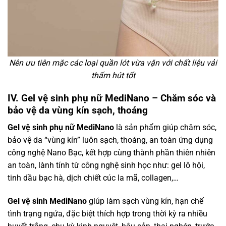
Nên ưu tiên mặc các loại quần lót vừa vặn với chất liệu vải
thấm hút tốt
IV. Gel vệ sinh phụ nữ MediNano – Chăm sóc và
bảo vệ da vùng kín sạch, thoáng
Gel vệ sinh phụ nữ MediNano
là sản phẩm giúp chăm sóc,
bảo vệ da “vùng kín” luôn sạch, thoáng, an toàn ứng dụng
công nghệ Nano Bạc, kết hợp cùng thành phần thiên nhiên
an toàn, lành tính từ công nghệ sinh học như: gel lô hội,
tinh dầu bạc hà, dịch chiết cúc la mã, collagen,…
Gel vệ sinh MediNano
giúp làm sạch vùng kín, hạn chế
tình trạng ngứa, đặc biệt thích hợp trong thời kỳ ra nhiều