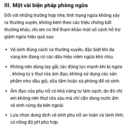
III. Một vài biện pháp phòng ngừa
Đối với những trường hợp nhẹ, tình trạng ngứa không xảy
ra thường xuyên, không kèm theo các triệu chứng bất
thường khác, chị em có thể tham khảo một số cách hỗ trợ
giảm ngứa hiệu quả sau:
Vệ sinh đúng cách và thường xuyên, đặc biệt khi da
vùng kín đang có các dấu hiệu viêm ngứa khó chịu.
Không nên dùng tay gãi, tác động lực mạnh khi bị ngứa
, không tự ý thụt rửa âm đạo, không sử dụng các sản
phẩm như dầu gội, sữa tắm hoặc xà phòng để vệ sinh.
Âm đạo của phụ nữ có khả năng tự làm sạch, do đó chị
em không nên thụt rửa sâu mà chỉ cần dùng nước ấm
vệ sinh vùng da bên ngoài.
Lựa chọn dung dịch vệ sinh phụ nữ an toàn và lành tính,
có nồng độ pH phù hợp.