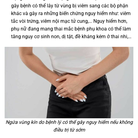
gây bệnh có thể lây từ vùng bị viêm sang các bộ phận
khác và gây ra những biến chứng nguy hiểm như: viêm
tắc vòi trứng, viêm nội mạc tử cung,… Nguy hiểm hơn,
phụ nữ đang mang thai mắc bệnh phụ khoa có thể làm
tăng nguy cơ sinh non, dị tật, đề kháng kém ở thai nhi,…
Ngứa vùng kín do bệnh lý có thể gây nguy hiểm nếu không
điều trị từ sớm