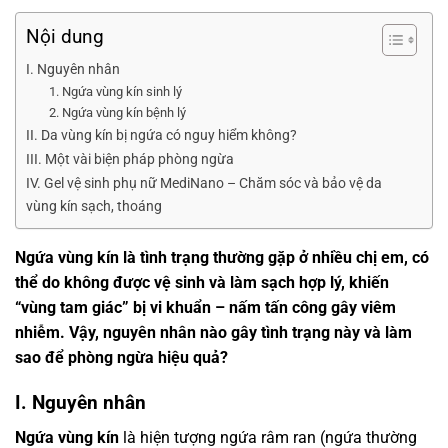
Nội dung
I. Nguyên nhân
1. Ngứa vùng kín sinh lý
2. Ngứa vùng kín bệnh lý
II. Da vùng kín bị ngứa có nguy hiểm không?
III. Một vài biện pháp phòng ngừa
IV. Gel vệ sinh phụ nữ MediNano – Chăm sóc và bảo vệ da
vùng kín sạch, thoáng
Ngứa vùng kín là tình trạng thường gặp ở nhiều chị em, có
thể do không được vệ sinh và làm sạch hợp lý, khiến
“vùng tam giác” bị vi khuẩn – nấm tấn công gây viêm
nhiễm. Vậy, nguyên nhân nào gây tình trạng này và làm
sao để phòng ngừa hiệu quả?
I. Nguyên nhân
Ngứa vùng kín
là hiện tượng ngứa râm ran (ngứa thường