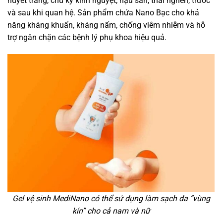
huyết trắng, chu kỳ kinh nguyệt, hậu sản, thai nghén, trước
và sau khi quan hệ. Sản phẩm chứa Nano Bạc cho khả
năng kháng khuẩn, kháng nấm, chống viêm nhiễm và hỗ
trợ ngăn chặn các bệnh lý phụ khoa hiệu quả.
Gel vệ sinh MediNano có thể sử dụng làm sạch da “vùng
kín” cho cả nam và nữ