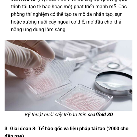
trình tái tạo tế bào hoặc mô) phát triển mạnh mẽ. Các
phòng thí nghiệm có thể tạo ra mô da nhân tạo, sụn
hoặc xương nuôi cấy ngoài cơ thể, mở đầu cho khả
năng ứng dụng lâm sàng.
Kỹ thuật nuôi cấy tế bào trên
scaffold 3D
3. Giai đoạn 3: Tế bào gốc và liệu pháp tái tạo (2000 cho
đến nay)