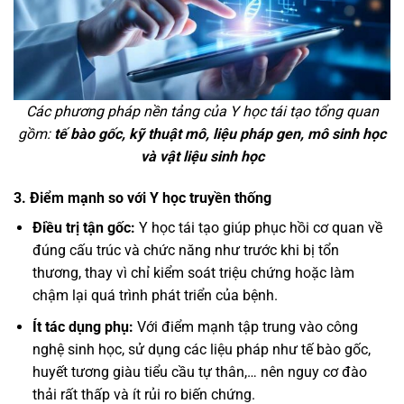
Các phương pháp nền tảng của Y học tái tạo tổng quan
gồm:
tế bào gốc, kỹ thuật mô, liệu pháp gen, mô sinh học
và vật liệu sinh học
3. Điểm mạnh so với Y học truyền thống
Điều trị tận gốc:
Y học tái tạo giúp phục hồi cơ quan về
đúng cấu trúc và chức năng như trước khi bị tổn
thương, thay vì chỉ kiểm soát triệu chứng hoặc làm
chậm lại quá trình phát triển của bệnh.
Ít tác dụng phụ:
Với điểm mạnh tập trung vào công
nghệ sinh học, sử dụng các liệu pháp như tế bào gốc,
huyết tương giàu tiểu cầu tự thân,… nên nguy cơ đào
thải rất thấp và ít rủi ro biến chứng.