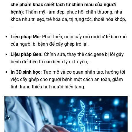
chế phẩm khác chiết tách từ chính máu của người
bệnh
): Thẩm mỹ, làm đẹp, phục hồi chấn thương, nha
khoa như trị sẹo, trẻ hóa da, trị rụng tóc, thoái hóa khớp,
…
Liệu pháp Mô:
Phát triển, nuôi cấy mô mới từ tế bào mô
của người bị bệnh để cấy ghép trở lại.
Liệu pháp Gen:
Chỉnh sửa, thay thế các gene bị lỗi gây
bệnh để điều trị các bệnh lý di truyền,…
In 3D sinh học:
Tạo mô và cơ quan nhân tạo, hướng tới
việc cấy ghép cho người bệnh một cách an toàn, giảm
tình trạng thiếu hụt người hiến tạng.