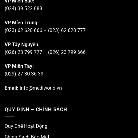
VP Miền Bắc:
(024) 39 522 888
VP Miền Trung:
(023) 62 620 666 – (023) 62 620 777
VP Tây Nguyên:
(026) 23 799 777 – (026) 23 799 666
VP Miền Tây:
(029) 27 30 36 39
Email:
info@mediworld.vn
QUY ĐỊNH – CHÍNH SÁCH
Quy Chế Hoạt Động
Chính Sách Bảo Mật