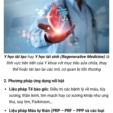
Y học tái tạo
hay
Y học tái sinh (Regenerative Medicine)
là
lĩnh vực tiên tiến của Y khoa với mục tiêu sửa chữa, thay
thế hoặc tái tạo lại các mô, cơ quan bị tổn thương
2. Phương pháp ứng dụng nổi bật
Liệu pháp Tế bào gốc
: Điều trị các bệnh lý về máu, tủy
xương, thần kinh, tim mạch hay cơ xương khớp như ung
thư, suy tim, Parkinson,…
Liệu pháp Máu tự thân (PRP – PRF – PPP và các loại