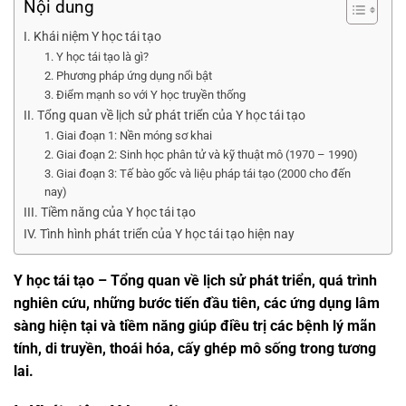
Nội dung
I. Khái niệm Y học tái tạo
1. Y học tái tạo là gì?
2. Phương pháp ứng dụng nổi bật
3. Điểm mạnh so với Y học truyền thống
II. Tổng quan về lịch sử phát triển của Y học tái tạo
1. Giai đoạn 1: Nền móng sơ khai
2. Giai đoạn 2: Sinh học phân tử và kỹ thuật mô (1970 – 1990)
3. Giai đoạn 3: Tế bào gốc và liệu pháp tái tạo (2000 cho đến
nay)
III. Tiềm năng của Y học tái tạo
IV. Tình hình phát triển của Y học tái tạo hiện nay
Y học tái tạo – Tổng quan về lịch sử phát triển, quá trình
nghiên cứu, những bước tiến đầu tiên, các ứng dụng lâm
sàng hiện tại và tiềm năng giúp điều trị các bệnh lý mãn
tính, di truyền, thoái hóa, cấy ghép mô sống trong tương
lai.