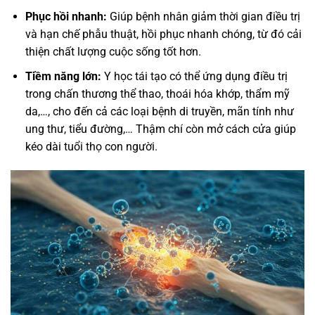
Phục hồi nhanh:
Giúp bệnh nhân giảm thời gian điều trị
và hạn chế phẫu thuật, hồi phục nhanh chóng, từ đó cải
thiện chất lượng cuộc sống tốt hơn.
Tiềm năng lớn:
Y học tái tạo có thể ứng dụng điều trị
trong chấn thương thể thao, thoái hóa khớp, thẩm mỹ
da,…, cho đến cả các loại bệnh di truyền, mãn tính như
ung thư, tiểu đường,… Thậm chí còn mở cách cửa giúp
kéo dài tuổi thọ con người.