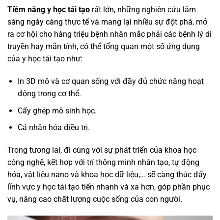
Tiềm năng y học tái tạo
rất lớn, những nghiên cứu lâm
sàng ngày càng thực tế và mang lại nhiều sự đột phá, mở
ra cơ hội cho hàng triệu bệnh nhân mắc phải các bệnh lý di
truyền hay mãn tính, có thể tổng quan một số ứng dụng
của y học tái tạo như:
In 3D mô và cơ quan sống với đầy đủ chức năng hoạt
động trong cơ thể.
Cấy ghép mô sinh học.
Cá nhân hóa điều trị.
Trong tương lai, đi cùng với sự phát triển của khoa học
công nghệ, kết hợp với trí thông minh nhân tạo, tự động
hóa, vật liệu nano và khoa học dữ liệu,… sẽ càng thúc đẩy
lĩnh vực y học tái tạo tiến nhanh và xa hơn, góp phần phục
vụ, nâng cao chất lượng cuộc sống của con người.