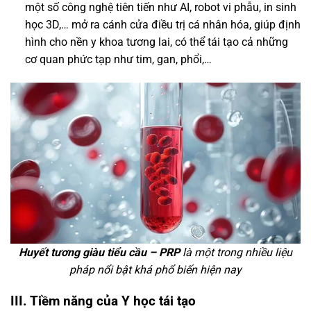
một số công nghệ tiên tiến như AI, robot vi phẫu, in sinh
học 3D,… mở ra cánh cửa điều trị cá nhân hóa, giúp định
hình cho nền y khoa tương lai, có thể tái tạo cả những
cơ quan phức tạp như tim, gan, phổi,…
Huyết tương giàu tiểu cầu – PRP
là một trong nhiều liệu
pháp nổi bật khá phổ biến hiện nay
III. Tiềm năng của Y học tái tạo