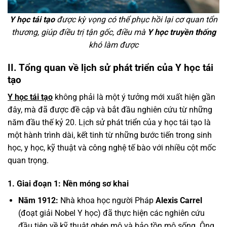
Y học tái tạo
được kỳ vọng có thể phục hồi lại cơ quan tổn
thương, giúp điều trị tận gốc, điều mà
Y học truyền thống
khó làm được
II. Tổng quan về lịch sử phát triển của Y học tái
tạo
Y học tái tạo
không phải là một ý tưởng mới xuất hiện gần
đây, mà đã được đề cập và bắt đầu nghiên cứu từ những
năm đầu thế kỷ 20. Lịch sử phát triển của y học tái tạo là
một hành trình dài, kết tinh từ những bước tiến trong sinh
học, y học, kỹ thuật và công nghệ tế bào với nhiều cột mốc
quan trọng.
1. Giai đoạn 1: Nền móng sơ khai
Năm 1912:
Nhà khoa học người Pháp
Alexis Carrel
(đoạt giải Nobel Y học) đã thực hiện các nghiên cứu
đầu tiên về kỹ thuật ghép mô và bảo tồn mô sống. Ông