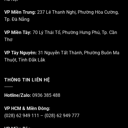
HCM
VP Miền Trung:
237 Lê Thanh Nghị, Phường Hòa Cường,
Tp. Đà Nẵng
VP Miền Tây:
70 Lý Thái Tổ, Phường Hưng Phú, Tp. Cần
Thơ
VP Tây Nguyên:
31 Nguyễn Tất Thành, Phường Buôn Ma
Thuột, Tỉnh Đắk Lắk
THÔNG TIN LIÊN HỆ
Hotline/Zalo:
0936 385 488
VP HCM & Miền Đông:
(028) 62 949 111 – (028) 62 949 777