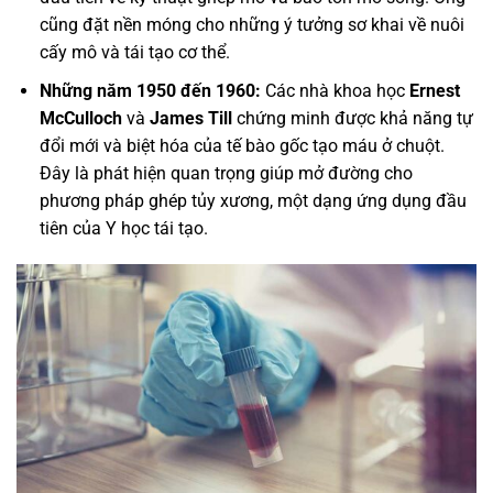
cũng đặt nền móng cho những ý tưởng sơ khai về nuôi
cấy mô và tái tạo cơ thể.
Những năm 1950 đến 1960:
Các nhà khoa học
Ernest
McCulloch
và
James Till
chứng minh được khả năng tự
đổi mới và biệt hóa của tế bào gốc tạo máu ở chuột.
Đây là phát hiện quan trọng giúp mở đường cho
phương pháp ghép tủy xương, một dạng ứng dụng đầu
tiên của Y học tái tạo.