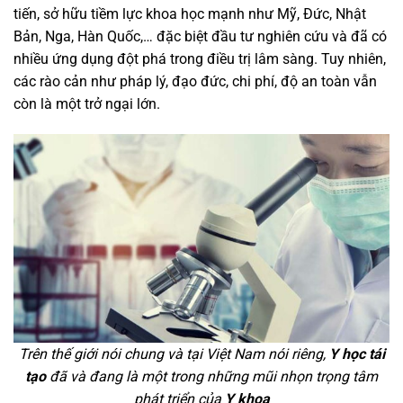
tiến, sở hữu tiềm lực khoa học mạnh như Mỹ, Đức, Nhật
Bản, Nga, Hàn Quốc,… đặc biệt đầu tư nghiên cứu và đã có
nhiều ứng dụng đột phá trong điều trị lâm sàng. Tuy nhiên,
các rào cản như pháp lý, đạo đức, chi phí, độ an toàn vẫn
còn là một trở ngại lớn.
Trên thế giới nói chung và tại Việt Nam nói riêng,
Y học tái
tạo
đã và đang là một trong những mũi nhọn trọng tâm
phát triển của
Y khoa