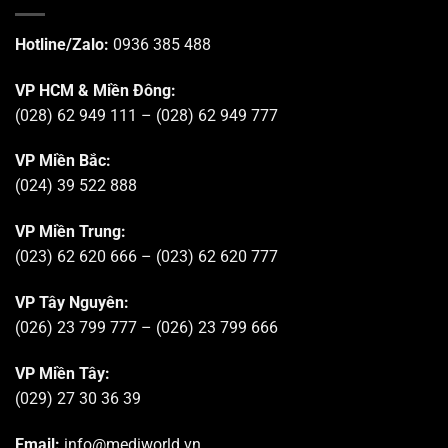
Hotline/Zalo:
0936 385 488
VP HCM & Miền Đông:
(028) 62 949 111 – (028) 62 949 777
VP Miền Bắc:
(024) 39 522 888
VP Miền Trung:
(023) 62 620 666 – (023) 62 620 777
VP Tây Nguyên:
(026) 23 799 777 – (026) 23 799 666
VP Miền Tây:
(029) 27 30 36 39
Email:
info@mediworld.vn