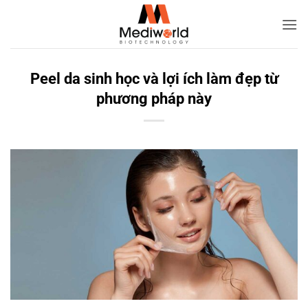
Bỏ
qua
nội
dung
Peel da sinh học và lợi ích làm đẹp từ
phương pháp này