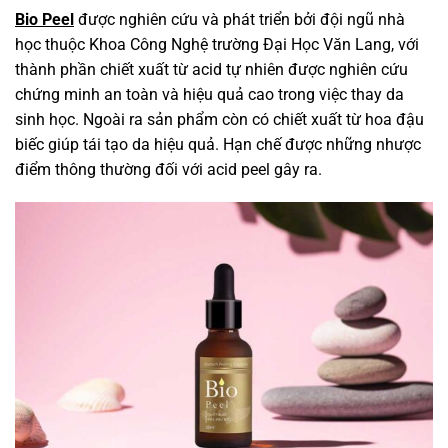
Bio Peel
được nghiên cứu và phát triển bởi đội ngũ nhà
học thuộc Khoa Công Nghệ trường Đại Học Văn Lang, với
thành phần chiết xuất từ acid tự nhiên được nghiên cứu
chứng minh an toàn và hiệu quả cao trong việc thay da
sinh học. Ngoài ra sản phẩm còn có chiết xuất từ hoa đậu
biếc giúp tái tạo da hiệu quả. Hạn chế được những nhược
điểm thông thường đối với acid peel gây ra.