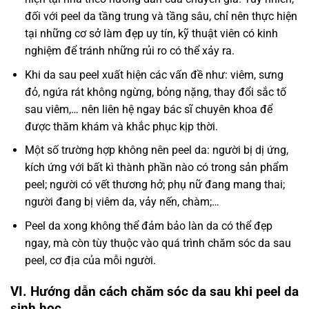
đối với peel da tầng trung và tầng sâu, chỉ nên thực hiện
tại những cơ sở làm đẹp uy tín, kỹ thuật viên có kinh
nghiệm để tránh những rủi ro có thể xảy ra.
Khi da sau peel xuất hiện các vấn đề như: viêm, sưng
đỏ, ngứa rát không ngừng, bỏng nặng, thay đổi sắc tố
sau viêm,… nên liên hệ ngay bác sĩ chuyên khoa để
được thăm khám và khắc phục kịp thời.
Một số trường hợp không nên peel da: người bị dị ứng,
kích ứng với bất kì thành phần nào có trong sản phẩm
peel; người có vết thương hở; phụ nữ đang mang thai;
người đang bị viêm da, vảy nến, chàm;…
Peel da xong không thể đảm bảo làn da có thể đẹp
ngay, mà còn tùy thuộc vào quá trình chăm sóc da sau
peel, cơ địa của mỗi người.
VI. Hướng dẫn cách chăm sóc da sau khi peel da
sinh học