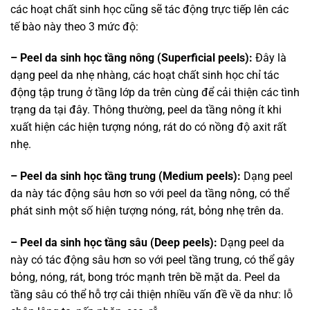
các hoạt chất sinh học cũng sẽ tác động trực tiếp lên các
tế bào này theo 3 mức độ:
– Peel da sinh học tầng nông (Superficial peels):
Đây là
dạng peel da nhẹ nhàng, các hoạt chất sinh học chỉ tác
động tập trung ở tầng lớp da trên cùng để cải thiện các tình
trạng da tại đây. Thông thường, peel da tầng nông ít khi
xuất hiện các hiện tượng nóng, rát do có nồng độ axit rất
nhẹ.
– Peel da sinh học tầng trung (Medium peels):
Dạng peel
da này tác động sâu hơn so với peel da tầng nông, có thể
phát sinh một số hiện tượng nóng, rát, bỏng nhẹ trên da.
– Peel da sinh học tầng sâu (Deep peels):
Dạng peel da
này có tác động sâu hơn so với peel tầng trung, có thể gây
bỏng, nóng, rát, bong tróc mạnh trên bề mặt da. Peel da
tầng sâu có thể hỗ trợ cải thiện nhiều vấn đề về da như: lỗ