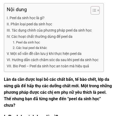
Nội dung
I. Peel da sinh học là gì?
II. Phân loại peel da sinh học
III. Tác dụng chính của phương pháp peel da sinh học
IV. Các hoạt chất thường dùng để peel da
1. Peel da sinh học
2. Các loại peel da khác
V. Một số vấn đề cần lưu ý khi thực hiện peel da
VI. Hướng dẫn cách chăm sóc da sau khi peel da sinh học
VII. Bio Peel – Peel da sinh học an toàn mà hiệu quả
Làn da cần được loại bỏ các chất bẩn, tế bào chết, lớp da
sừng già để hấp thụ các dưỡng chất mới. Một trong những
phương pháp được các chị em phụ nữ yêu thích là peel.
Thế nhưng bạn đã từng nghe đến “peel da sinh học”
chưa?