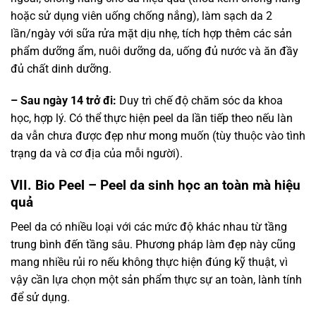
hoặc sử dụng viên uống chống nắng), làm sạch da 2
lần/ngày với sữa rửa mặt dịu nhẹ, tích hợp thêm các sản
phẩm dưỡng ẩm, nuôi dưỡng da, uống đủ nước và ăn đầy
đủ chất dinh dưỡng.
– Sau ngày 14 trở đi:
Duy trì chế độ chăm sóc da khoa
học, hợp lý. Có thể thực hiện peel da lần tiếp theo nếu làn
da vẫn chưa được đẹp như mong muốn (tùy thuộc vào tình
trạng da và cơ địa của mỗi người).
VII. Bio Peel – Peel da sinh học an toàn mà hiệu
quả
Peel da có nhiều loại với các mức độ khác nhau từ tầng
trung bình đến tầng sâu. Phương pháp làm đẹp này cũng
mang nhiều rủi ro nếu không thực hiện đúng kỹ thuật, vì
vậy cần lựa chọn một sản phẩm thực sự an toàn, lành tính
để sử dụng.