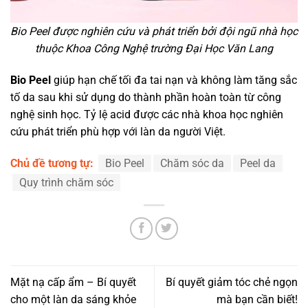
Bio Peel được nghiên cứu và phát triển bởi đội ngũ nhà học
thuộc Khoa Công Nghệ trường Đại Học Văn Lang
Bio Peel
giúp hạn chế tối đa tai nạn và không làm tăng sắc
tố da sau khi sử dụng do thành phần hoàn toàn từ công
nghệ sinh học. Tỷ lệ acid được các nhà khoa học nghiên
cứu phát triển phù hợp với làn da người Việt.
Chủ đề tương tự:
Bio Peel
Chăm sóc da
Peel da
Quy trình chăm sóc
Mặt nạ cấp ẩm – Bí quyết
Bí quyết giảm tóc chẻ ngọn
cho một làn da sáng khỏe
mà bạn cần biết!