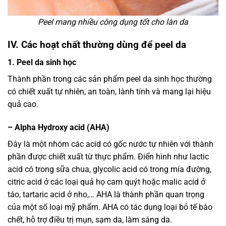
Peel mang nhiều công dụng tốt cho làn da
IV. Các hoạt chất thường dùng để peel da
1. Peel da sinh học
Thành phần trong các sản phẩm peel da sinh học thường
có chiết xuất tự nhiên, an toàn, lành tính và mang lại hiệu
quả cao.
– Alpha Hydroxy acid (AHA)
Đây là một nhóm các acid có gốc nước tự nhiên với thành
phần được chiết xuất từ thực phẩm. Điển hình như lactic
acid có trong sữa chua, glycolic acid có trong mía đường,
citric acid ở các loại quả họ cam quýt hoặc malic acid ở
táo, tartaric acid ở nho,… AHA là thành phần quan trọng
của một số loại mỹ phẩm. AHA có tác dụng loại bỏ tế bào
chết, hỗ trợ điều trị mụn, sạm da, làm sáng da.