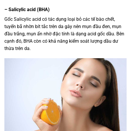
– Salicylic acid (BHA)
Gốc Salicylic acid có tác dụng loại bỏ các tế bào chết,
tuyến bã nhờn bít tắc trên da gây nên mụn đầu đen, mụn
đầu trắng, mụn ẩn nhờ đặc tính là dạng acid gốc dầu. Bên
cạnh đó, BHA còn có khả năng kiểm soát lượng dầu dư
thừa trên da.