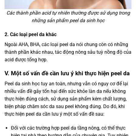
Các thành phần acid tự nhiên thường được sử dụng trong
những sản phẩm peel da sinh học
2. Các loại peel da khác
Ngoài AHA, BHA, các loại peel da nói chung còn có những
thành phần khác nhau, tác động nông sâu tuỳ nồng độ của
acid được tổng hợp.
V. Một số vấn đề cần lưu ý khi thực hiện peel da
Peel da sinh học tuy an toàn, nhưng vẫn có nguy cơ để lại
nhiều vấn đề gây tổn hại đến sức khỏe làn da nếu không
thực hiện đúng cách, sử dụng sản phẩm kém chất lượng,
biện pháp chăm sóc da sau peel không đúng. Do đó, khi
thực hiện peel da cần lưu ý một số vấn đề sau:
Đối với các trường hợp peel da tầng nông, có thể thực
hiện tại nhà theo hướng dẫn của chuyên gia. Tuy nhiên,