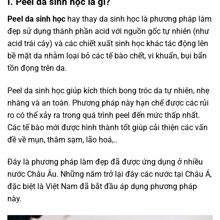
I. Peel da sinh học là gì?
Peel da sinh học
hay thay da sinh học là phương pháp làm
đẹp sử dụng thành phần acid với nguồn gốc tự nhiên (như
acid trái cây) và các chiết xuất sinh học khác tác động lên
bề mặt da nhằm loại bỏ các tế bào chết, vi khuẩn, bụi bẩn
tồn đọng trên da.
Peel da sinh học giúp kích thích bong tróc da tự nhiên, nhẹ
nhàng và an toàn. Phương pháp này hạn chế được các rủi
ro có thể xảy ra trong quá trình peel đến mức thấp nhất.
Các tế bào mới được hình thành tốt giúp cải thiện các vấn
đề về mụn, thâm sạm, lão hoá,..
Đây là phương pháp làm đẹp đã được ứng dụng ở nhiều
nước Châu Âu. Những năm trở lại đây các nước tại Châu Á,
đặc biệt là Việt Nam đã bắt đầu áp dụng phương pháp
này.