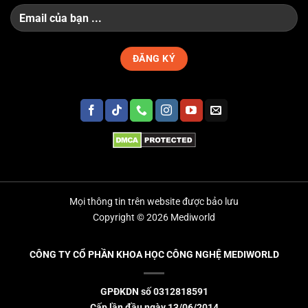
Mọi thông tin trên website được bảo lưu
Copyright © 2026 Mediworld
CÔNG TY CỔ PHẦN KHOA HỌC CÔNG NGHỆ MEDIWORLD
GPĐKDN số 0312818591
Cấp lần đầu ngày 13/06/2014