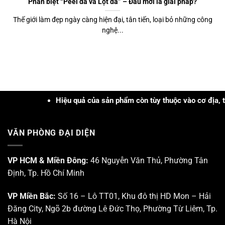
Phân biệt “Peel da và Lột da” – Đâu mới là giải pháp?
Thế giới làm đẹp ngày càng hiện đại, tân tiến, loại bỏ những công
nghệ...
Hiệu quả của sản phẩm còn tùy thuộc vào cơ địa, tình t
VĂN PHÒNG ĐẠI DIỆN
VP HCM & Miền Đông:
46 Nguyễn Văn Thủ, Phường Tân
Định, Tp. Hồ Chí Minh
VP Miền Bắc:
Số 16 – Lô TT01, Khu đô thị HD Mon – Hải
Đăng City, Ngõ 2b đường Lê Đức Thọ, Phường Từ Liêm, Tp.
Hà Nội