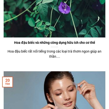
Hoa đậu biếc và những công dụng hữu ích cho cơ thể
Hoa đậu biếc rất nổi tiếng trong các loại trà thơm ngon giúp an
thần....
20
Th9