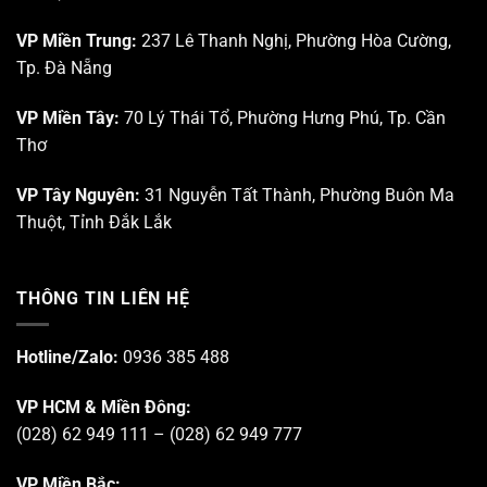
VP Miền Trung:
237 Lê Thanh Nghị, Phường Hòa Cường,
Tp. Đà Nẵng
VP Miền Tây:
70 Lý Thái Tổ, Phường Hưng Phú, Tp. Cần
Thơ
VP Tây Nguyên:
31 Nguyễn Tất Thành, Phường Buôn Ma
Thuột, Tỉnh Đắk Lắk
THÔNG TIN LIÊN HỆ
Hotline/Zalo:
0936 385 488
VP HCM & Miền Đông:
(028) 62 949 111 – (028) 62 949 777
VP Miền Bắc: