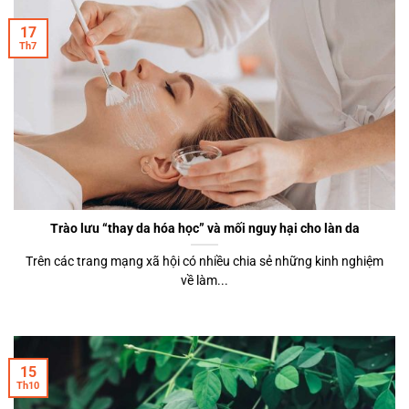
17
Th7
Trào lưu “thay da hóa học” và mối nguy hại cho làn da
Trên các trang mạng xã hội có nhiều chia sẻ những kinh nghiệm
về làm...
15
Th10