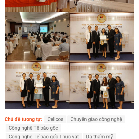
Chủ đề tương tự:
Cellcos
Chuyển giao công nghệ
Công nghệ Tế bào gốc
Công nghệ Tế bào gốc Thực vật
Da thẩm mỹ