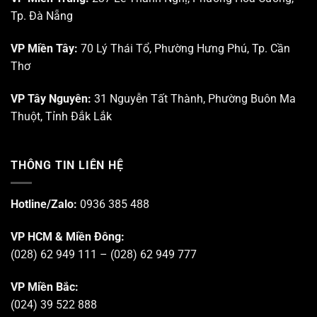
Tp. Đà Nẵng
VP Miền Tây:
70 Lý Thái Tổ, Phường Hưng Phú, Tp. Cần
Thơ
VP Tây Nguyên:
31 Nguyễn Tất Thành, Phường Buôn Ma
Thuột, Tỉnh Đắk Lắk
THÔNG TIN LIÊN HỆ
Hotline/Zalo:
0936 385 488
VP HCM & Miền Đông:
(028) 62 949 111 – (028) 62 949 777
VP Miền Bắc:
(024) 39 522 888