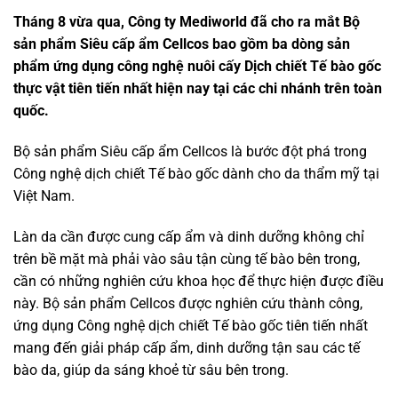
Tháng 8 vừa qua, Công ty Mediworld đã cho ra mắt Bộ
sản phẩm Siêu cấp ẩm Cellcos bao gồm ba dòng sản
phẩm ứng dụng công nghệ nuôi cấy Dịch chiết Tế bào gốc
thực vật tiên tiến nhất hiện nay tại các chi nhánh trên toàn
quốc.
Bộ sản phẩm Siêu cấp ẩm Cellcos là bước đột phá trong
Công nghệ dịch chiết Tế bào gốc dành cho da thẩm mỹ tại
Việt Nam.
Làn da cần được cung cấp ẩm và dinh dưỡng không chỉ
trên bề mặt mà phải vào sâu tận cùng tế bào bên trong,
cần có những nghiên cứu khoa học để thực hiện được điều
này. Bộ sản phẩm Cellcos được nghiên cứu thành công,
ứng dụng Công nghệ dịch chiết Tế bào gốc tiên tiến nhất
mang đến giải pháp cấp ẩm, dinh dưỡng tận sau các tế
bào da, giúp da sáng khoẻ từ sâu bên trong.