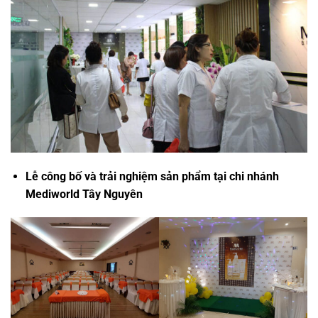
Lễ công bố và trải nghiệm sản phẩm tại chi nhánh
Mediworld Tây Nguyên