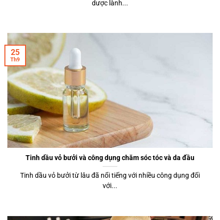
dược lành...
25
Th9
Tinh dầu vỏ bưởi và công dụng chăm sóc tóc và da đầu
Tinh dầu vỏ bưởi từ lâu đã nổi tiếng với nhiều công dụng đối
với...