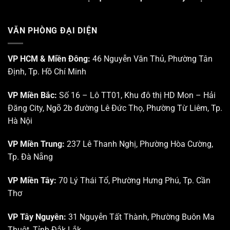
VĂN PHÒNG ĐẠI DIỆN
VP HCM & Miền Đông:
46 Nguyễn Văn Thủ, Phường Tân
Định, Tp. Hồ Chí Minh
VP Miền Bắc:
Số 16 – Lô TT01, Khu đô thị HD Mon – Hải
Đăng City, Ngõ 2b đường Lê Đức Thọ, Phường Từ Liêm, Tp.
Hà Nội
VP Miền Trung:
237 Lê Thanh Nghị, Phường Hòa Cường,
Tp. Đà Nẵng
VP Miền Tây:
70 Lý Thái Tổ, Phường Hưng Phú, Tp. Cần
Thơ
VP Tây Nguyên:
31 Nguyễn Tất Thành, Phường Buôn Ma
Thuột, Tỉnh Đắk Lắk