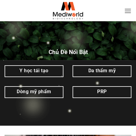
Bỏ
qua
Dầu
nội
gội
dung
vỏ
bưởi
|
Chủ Đề Nổi Bật
Mediworld
Y học tái tạo
Da thẩm mỹ
Dòng mỹ phẩm
PRP