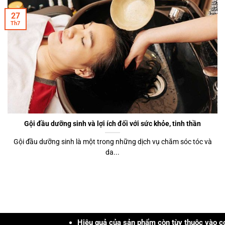
27
Th7
Gội đầu dưỡng sinh và lợi ích đối với sức khỏe, tinh thần
Gội đầu dưỡng sinh là một trong những dịch vụ chăm sóc tóc và
da...
Hiệu quả của sản phẩm còn tùy thuộc vào cơ địa, tìn