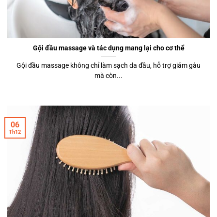
Gội đầu massage và tác dụng mang lại cho cơ thể
Gội đầu massage không chỉ làm sạch da đầu, hỗ trợ giảm gàu
mà còn...
06
Th12