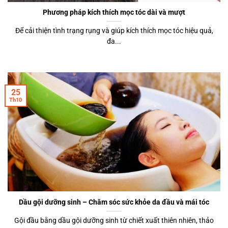
Phương pháp kích thích mọc tóc dài và mượt
Để cải thiện tình trạng rụng và giúp kích thích mọc tóc hiệu quả,
đa...
25
Th10
Dầu gội dưỡng sinh – Chăm sóc sức khỏe da đầu và mái tóc
Gội đầu bằng dầu gội dưỡng sinh từ chiết xuất thiên nhiên, thảo