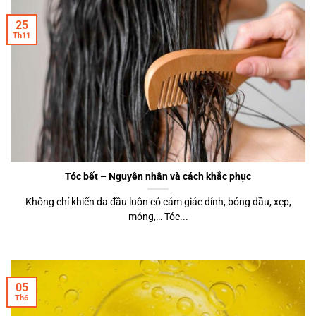
25
Th11
Tóc bết – Nguyên nhân và cách khắc phục
Không chỉ khiến da đầu luôn có cảm giác dính, bóng dầu, xẹp,
mỏng,… Tóc...
05
Th6