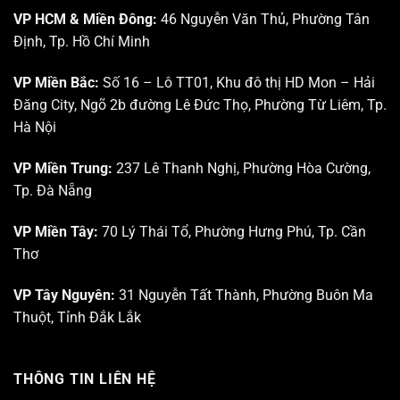
VP HCM & Miền Đông:
46 Nguyễn Văn Thủ, Phường Tân
Định, Tp. Hồ Chí Minh
VP Miền Bắc:
Số 16 – Lô TT01, Khu đô thị HD Mon – Hải
Đăng City, Ngõ 2b đường Lê Đức Thọ, Phường Từ Liêm, Tp.
Hà Nội
VP Miền Trung:
237 Lê Thanh Nghị, Phường Hòa Cường,
Tp. Đà Nẵng
VP Miền Tây:
70 Lý Thái Tổ, Phường Hưng Phú, Tp. Cần
Thơ
VP Tây Nguyên:
31 Nguyễn Tất Thành, Phường Buôn Ma
Thuột, Tỉnh Đắk Lắk
THÔNG TIN LIÊN HỆ