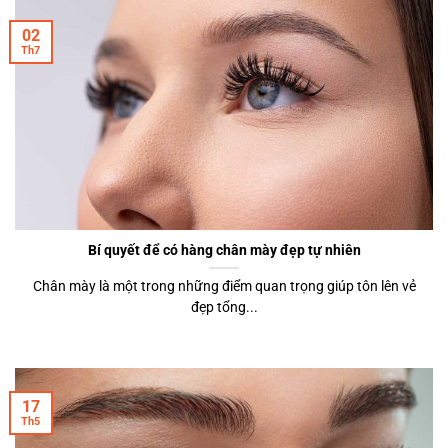
02
Th7
Bí quyết để có hàng chân mày đẹp tự nhiên
Chân mày là một trong những điểm quan trọng giúp tôn lên vẻ
đẹp tổng...
17
Th5