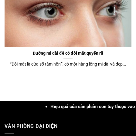
Dưỡng mi dài để có đôi mắt quyến rũ
“Đôi mắt là cửa sổ tâm hồn”’, có một hàng lông mi dài và đẹp...
Hiệu quả của sản phẩm còn tùy thuộc vào cơ địa, t
VĂN PHÒNG ĐẠI DIỆN