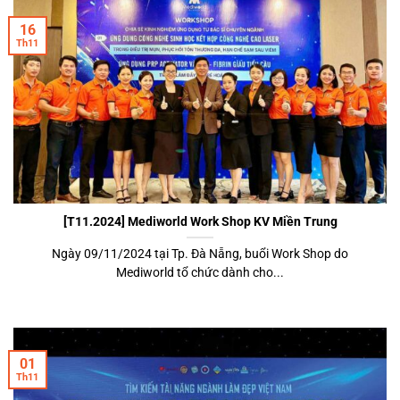
16
Th11
[T11.2024] Mediworld Work Shop KV Miền Trung
Ngày 09/11/2024 tại Tp. Đà Nẵng, buổi Work Shop do
Mediworld tổ chức dành cho...
01
Th11