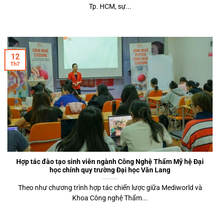
Tp. HCM, sự...
12
Th7
Hợp tác đào tạo sinh viên ngành Công Nghệ Thẩm Mỹ hệ Đại
học chính quy trường Đại học Văn Lang
Theo như chương trình hợp tác chiến lược giữa Mediworld và
Khoa Công nghệ Thẩm...