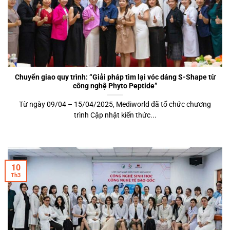
Chuyển giao quy trình: “Giải pháp tìm lại vóc dáng S-Shape từ
công nghệ Phyto Peptide”
Từ ngày 09/04 – 15/04/2025, Mediworld đã tổ chức chương
trình Cập nhật kiến thức...
10
Th3