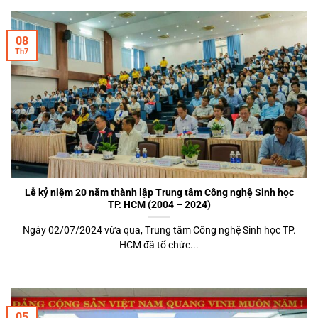
08
Th7
Lễ kỷ niệm 20 năm thành lập Trung tâm Công nghệ Sinh học
TP. HCM (2004 – 2024)
Ngày 02/07/2024 vừa qua, Trung tâm Công nghệ Sinh học TP.
HCM đã tổ chức...
05