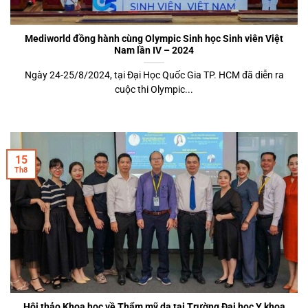
Mediworld đồng hành cùng Olympic Sinh học Sinh viên Việt
Nam lần IV – 2024
Ngày 24-25/8/2024, tại Đại Học Quốc Gia TP. HCM đã diễn ra
cuộc thi Olympic...
15
Th8
Hội thảo Khoa học về Thẩm mỹ da tại Trường Đại học Y khoa