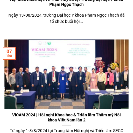
Phạm Ngọc Thạch
Ngày 13/08/2024, trường Đại học Y khoa Phạm Ngọc Thạch đã
tổ chức buổi hội...
07
Th8
VICAM 2024 | Hội nghị Khoa học & Triển lãm Thẩm mỹ Nội
khoa Việt Nam lần 2
Từ ngày 1-3/8/2024 tại Trung tâm Hội nghị và Triển lãm SECC