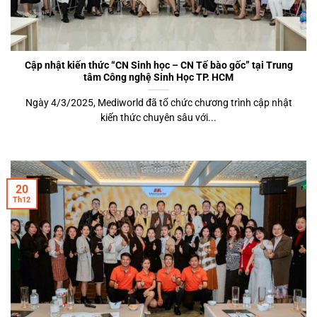
Cập nhật kiến thức “CN Sinh học – CN Tế bào gốc” tại Trung
tâm Công nghệ Sinh Học TP. HCM
Ngày 4/3/2025, Mediworld đã tổ chức chương trình cập nhật
kiến thức chuyên sâu với...
20
Th12