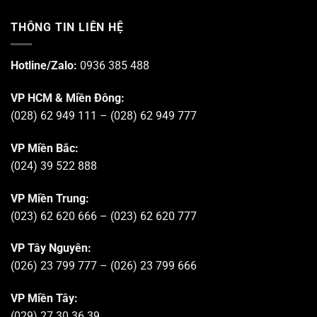
THÔNG TIN LIÊN HỆ
Hotline/Zalo:
0936 385 488
VP HCM & Miền Đông:
(028) 62 949 111 – (028) 62 949 777
VP Miền Bắc:
(024) 39 522 888
VP Miền Trung:
(023) 62 620 666 – (023) 62 620 777
VP Tây Nguyên:
(026) 23 799 777 – (026) 23 799 666
VP Miền Tây:
(029) 27 30 36 39