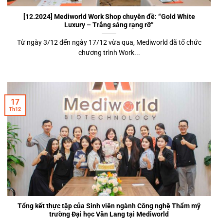
[12.2024] Mediworld Work Shop chuyên đề: “Gold White
Luxury – Trắng sáng rạng rỡ”
Từ ngày 3/12 đến ngày 17/12 vừa qua, Mediworld đã tổ chức
chương trình Work...
17
Th12
Tổng kết thực tập của Sinh viên ngành Công nghệ Thẩm mỹ
trường Đại học Văn Lang tại Mediworld