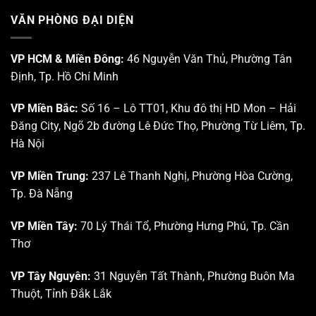
VĂN PHÒNG ĐẠI DIỆN
VP HCM & Miền Đông:
46 Nguyễn Văn Thủ, Phường Tân
Định, Tp. Hồ Chí Minh
VP Miền Bắc:
Số 16 – Lô TT01, Khu đô thị HD Mon – Hải
Đăng City, Ngõ 2b đường Lê Đức Thọ, Phường Từ Liêm, Tp.
Hà Nội
VP Miền Trung:
237 Lê Thanh Nghị, Phường Hòa Cường,
Tp. Đà Nẵng
VP Miền Tây:
70 Lý Thái Tổ, Phường Hưng Phú, Tp. Cần
Thơ
VP Tây Nguyên:
31 Nguyễn Tất Thành, Phường Buôn Ma
Thuột, Tỉnh Đắk Lắk