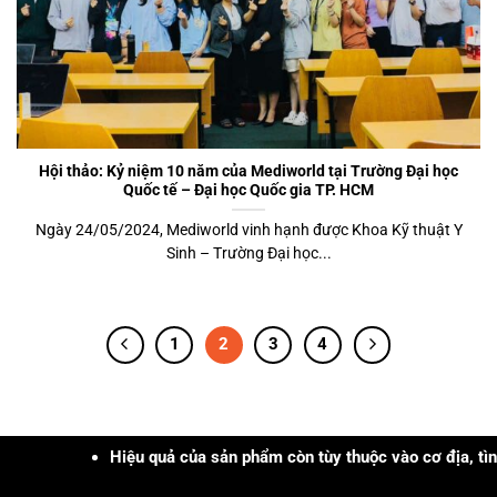
Hội thảo: Kỷ niệm 10 năm của Mediworld tại Trường Đại học
Quốc tế – Đại học Quốc gia TP. HCM
Ngày 24/05/2024, Mediworld vinh hạnh được Khoa Kỹ thuật Y
Sinh – Trường Đại học...
1
2
3
4
Hiệu quả của sản phẩm còn tùy thuộc vào cơ địa, tình trạng, khả 