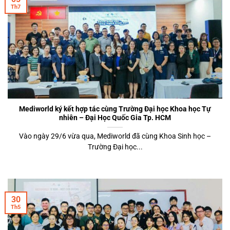
Th7
Mediworld ký kết hợp tác cùng Trường Đại học Khoa học Tự
nhiên – Đại Học Quốc Gia Tp. HCM
Vào ngày 29/6 vừa qua, Mediworld đã cùng Khoa Sinh học –
Trường Đại học...
30
Th5