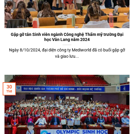
Gặp gỡ tân Sinh viên ngành Công nghệ Thẩm mỹ trường Đại
học Văn Lang năm 2024
Ngày 8/10/2024, đại diện công ty Mediworld đã có buổi gặp gỡ
và giao lưu...
30
Th8