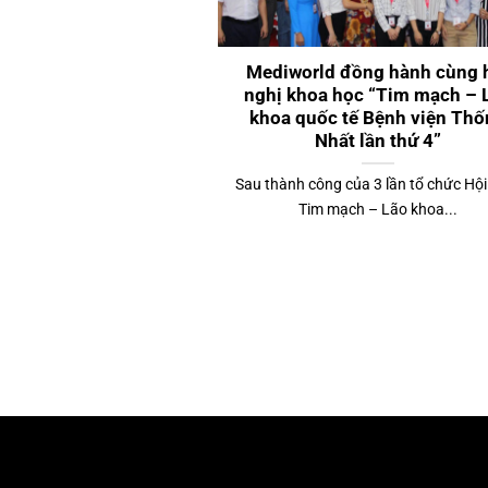
Mediworld đồng hành cùng 
nghị khoa học “Tim mạch – 
khoa quốc tế Bệnh viện Th
Nhất lần thứ 4”
Sau thành công của 3 lần tổ chức Hội
Tim mạch – Lão khoa...