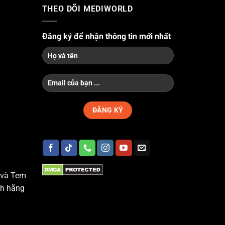
THEO DÕI MEDIWORLD
Đăng ký để nhận thông tin mới nhất
 và Tem
nh hãng