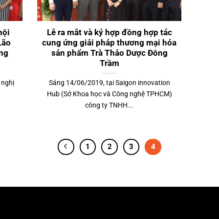
hội
Lễ ra mắt và ký hợp đồng hợp tác
Lão
cung ứng giải pháp thương mại hóa
ống
sản phẩm Trà Thảo Dược Đông
Trầm
 nghị
Sáng 14/06/2019, tại Saigon innovation
Hub (Sở Khoa học và Công nghệ TPHCM)
công ty TNHH...
1
2
3
4