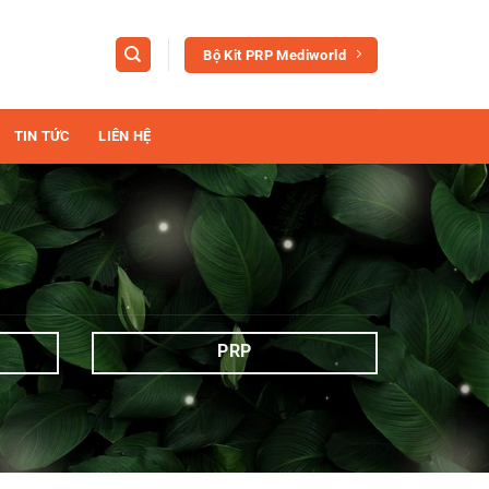
Bộ Kit PRP Mediworld
TIN TỨC
LIÊN HỆ
PRP