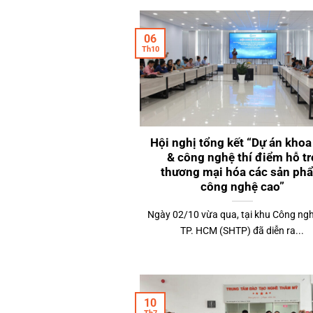
06
Th10
Hội nghị tổng kết “Dự án khoa
& công nghệ thí điểm hỗ tr
thương mại hóa các sản ph
công nghệ cao”
Ngày 02/10 vừa qua, tại khu Công ng
TP. HCM (SHTP) đã diễn ra...
10