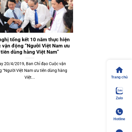
nghị tổng kết 10 năm thực hiện
 vận động “Người Việt Nam ưu
tiên dùng hàng Việt Nam”
y 20/4/2019, Ban Chỉ đạo Cuộc vận
g “Người Việt Nam ưu tiên dùng hàng
Việt...
Trang chủ
Zalo
Hotline