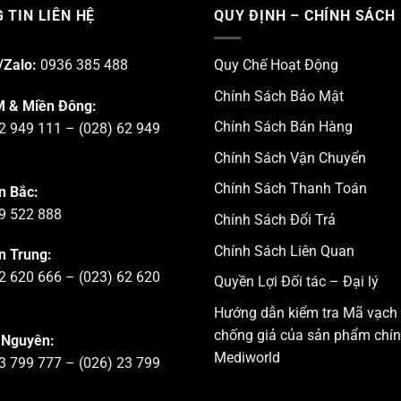
 TIN LIÊN HỆ
QUY ĐỊNH – CHÍNH SÁCH
/Zalo:
0936 385 488
Quy Chế Hoạt Động
Chính Sách Bảo Mật
 & Miền Đông:
Chính Sách Bán Hàng
2 949 111 – (028) 62 949
Chính Sách Vận Chuyển
Chính Sách Thanh Toán
n Bắc:
9 522 888
Chính Sách Đổi Trả
Chính Sách Liên Quan
n Trung:
2 620 666 – (023) 62 620
Quyền Lợi Đối tác – Đại lý
Hướng dẫn kiểm tra Mã vạch
chống giả của sản phẩm chí
 Nguyên:
Mediworld
3 799 777 – (026) 23 799