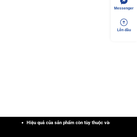
Messenger
Lên đầu
Hiệu quả của sản phẩm còn tùy thuộc vào cơ địa, tình trạng, kh