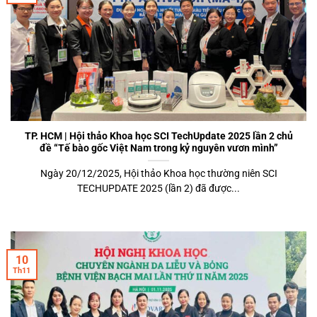
TP. HCM | Hội thảo Khoa học SCI TechUpdate 2025 lần 2 chủ
đề “Tế bào gốc Việt Nam trong kỷ nguyên vươn mình”
Ngày 20/12/2025, Hội thảo Khoa học thường niên SCI
TECHUPDATE 2025 (lần 2) đã được...
10
Th11