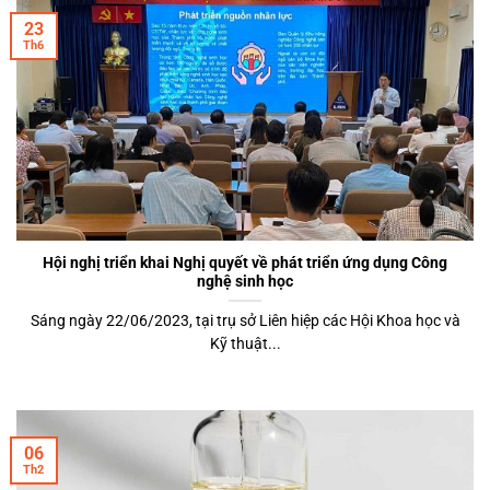
23
Th6
Hội nghị triển khai Nghị quyết về phát triển ứng dụng Công
nghệ sinh học
Sáng ngày 22/06/2023, tại trụ sở Liên hiệp các Hội Khoa học và
Kỹ thuật...
06
Th2