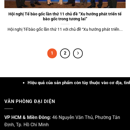
Hội nghị Tế bào gốc lần thứ 11 chủ đề “Xu hướng phát triển tế
bào gốc trong tương lai”
Hội nghị Tế bào gốc lần thứ 11 với chủ đề “Xu hướng phát triển...
1
2
iệu quả của sản phẩm còn tùy thuộc vào cơ địa, tình trạng, khả năn
VĂN PHÒNG ĐẠI DIỆN
VP HCM & Miền Đông:
46 Nguyễn Văn Thủ, Phường Tân
Định, Tp. Hồ Chí Minh