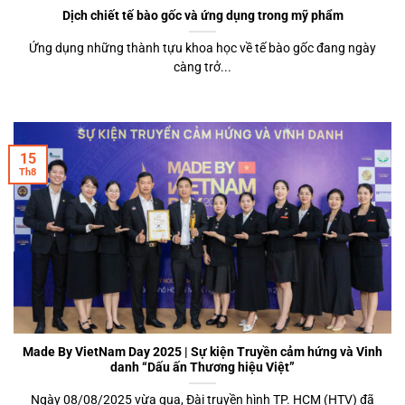
Dịch chiết tế bào gốc và ứng dụng trong mỹ phẩm
Ứng dụng những thành tựu khoa học về tế bào gốc đang ngày
càng trở...
15
Th8
Made By VietNam Day 2025 | Sự kiện Truyền cảm hứng và Vinh
danh “Dấu ấn Thương hiệu Việt”
Ngày 08/08/2025 vừa qua, Đài truyền hình TP. HCM (HTV) đã