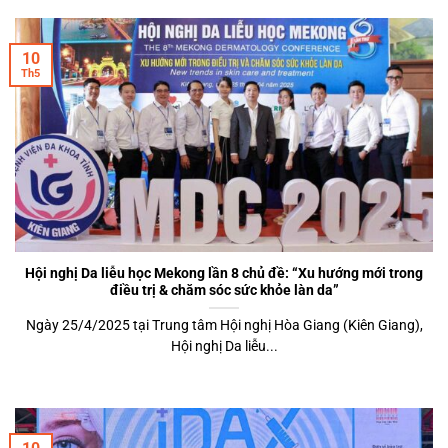
10
Th5
Hội nghị Da liễu học Mekong lần 8 chủ đề: “Xu hướng mới trong
điều trị & chăm sóc sức khỏe làn da”
Ngày 25/4/2025 tại Trung tâm Hội nghị Hòa Giang (Kiên Giang),
Hội nghị Da liễu...