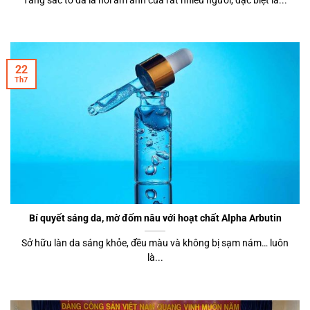
22
Th7
Bí quyết sáng da, mờ đốm nâu với hoạt chất Alpha Arbutin
Sở hữu làn da sáng khỏe, đều màu và không bị sạm nám… luôn
là...