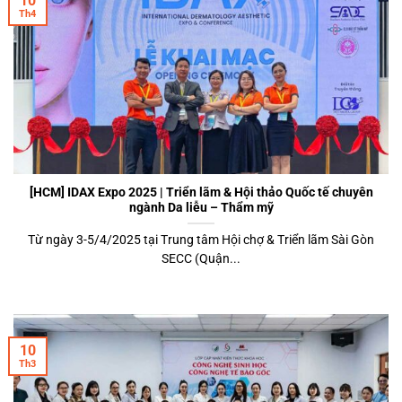
10
Th4
[HCM] IDAX Expo 2025 | Triển lãm & Hội thảo Quốc tế chuyên
ngành Da liễu – Thẩm mỹ
Từ ngày 3-5/4/2025 tại Trung tâm Hội chợ & Triển lãm Sài Gòn
SECC (Quận...
10
Th3