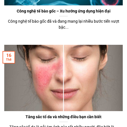
Công nghệ tế bào gốc – Xu hướng ứng dụng hiện đại
Công nghệ tế bào gốc đã và đang mang lại nhiều bước tiến vượt
bậc...
16
Th8
Tăng sắc tố da và những điều bạn cần biết
Tăng sắc tố da là nỗi ám ảnh của rất nhiều người, đặc biệt là...