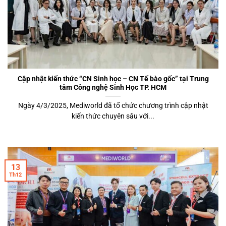
Cập nhật kiến thức “CN Sinh học – CN Tế bào gốc” tại Trung
tâm Công nghệ Sinh Học TP. HCM
Ngày 4/3/2025, Mediworld đã tổ chức chương trình cập nhật
kiến thức chuyên sâu với...
13
Th12