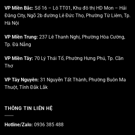
VP Miền Bắc:
Số 16 – Lô TT01, Khu đô thị HD Mon – Hải
Đăng City, Ngõ 2b đường Lê Đức Thọ, Phường Từ Liêm, Tp.
Hà Nội
VP Miền Trung:
237 Lê Thanh Nghị, Phường Hòa Cường,
Tp. Đà Nẵng
VP Miền Tây:
70 Lý Thái Tổ, Phường Hưng Phú, Tp. Cần
Thơ
VP Tây Nguyên:
31 Nguyễn Tất Thành, Phường Buôn Ma
Thuột, Tỉnh Đắk Lắk
THÔNG TIN LIÊN HỆ
Hotline/Zalo:
0936 385 488