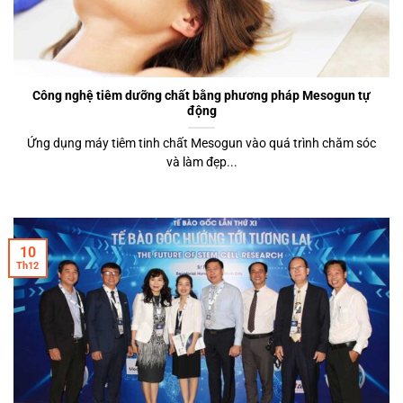
Công nghệ tiêm dưỡng chất bằng phương pháp Mesogun tự
động
Ứng dụng máy tiêm tinh chất Mesogun vào quá trình chăm sóc
và làm đẹp...
10
Th12