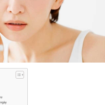
ầu
 ngày