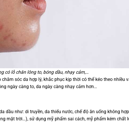
g có lỗ chân lông to, bóng dầu, nhạy cảm,…
 chăm sóc da hợp lý, khắc phục kịp thời có thể kéo theo nhiều 
 lông ngày càng to, da ngày càng nhạy cảm hơn…
a dầu như: di truyền, da thiếu nước, chế độ ăn uống không hợp 
h nắng mặt trời…), sử dụng mỹ phẩm sai cách, mỹ phẩm kém chất 