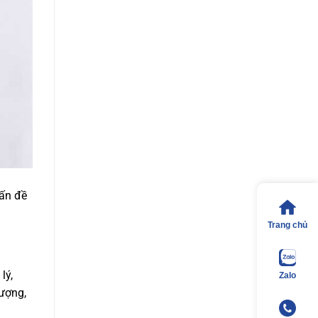
vấn đề
Trang chủ
lý,
Zalo
lượng,