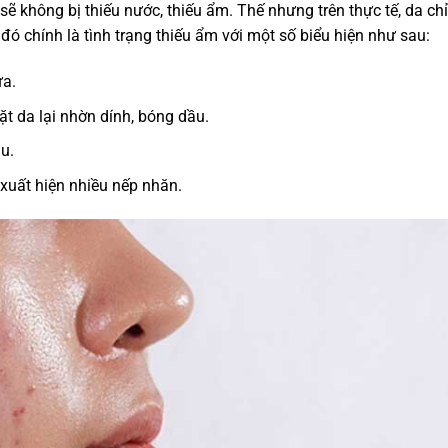
ẽ không bị thiếu nước, thiếu ẩm. Thế nhưng trên thực tế, da chỉ 
ó chính là tình trạng thiếu ẩm với một số biểu hiện như sau:
ứa.
t da lại nhờn dính, bóng dầu.
àu.
xuất hiện nhiều nếp nhăn.