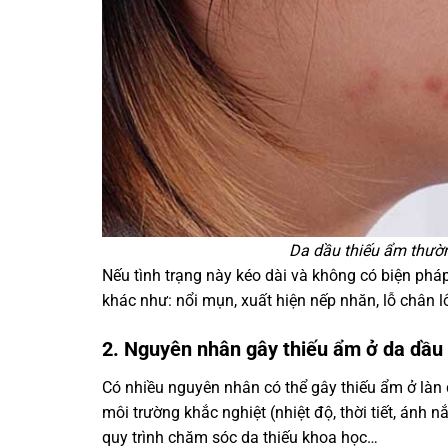
Da dầu thiếu ẩm thườn
Nếu tình trạng này kéo dài và không có biện pháp
khác như: nổi mụn, xuất hiện nếp nhăn, lỗ chân
2. Nguyên nhân gây thiếu ẩm ở da dầu
Có nhiều nguyên nhân có thể gây thiếu ẩm ở làn d
môi trường khắc nghiệt (nhiệt độ, thời tiết, án
quy trình chăm sóc da thiếu khoa học…