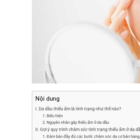
Nội dung
I. Da dầu thiếu ẩm là tình trạng như thế nào?
1. Biểu hiện
2. Nguyên nhân gây thiếu ẩm ở da dầu
II. Gợi ý quy trình chăm sóc tình trạng thiếu ẩm ở da d
1. Đảm bảo đầy đủ các bước chăm sóc da cơ bản hàng