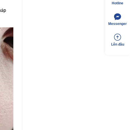
Hotline
háp
Messenger
Lên đầu