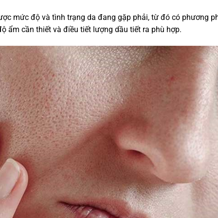
ược mức độ và tình trạng da đang gặp phải, từ đó có phương p
 ẩm cần thiết và điều tiết lượng dầu tiết ra phù hợp.