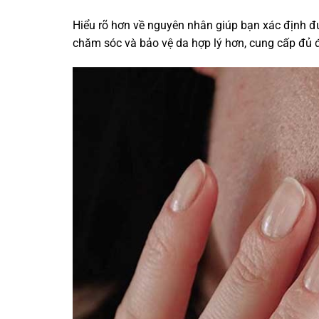
Hiểu rõ hơn về nguyên nhân giúp bạn xác định đ
chăm sóc và bảo vệ da hợp lý hơn, cung cấp đủ độ