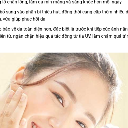
 lỗ chân lông, làm da mịn màng và sáng khỏe hơn mỗi ngày.
bổ sung vào phần bị thiếu hụt, đồng thời cung cấp thêm nhiều
g, vừa giúp phục hồi da.
bảo vệ da toàn diện hơn, đặc biệt là trước khi tiếp xúc ánh nắ
 điện tử, ngăn chặn hiệu quả tác động từ tia UV, làm chậm quá trì