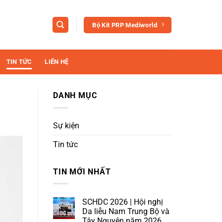
Bộ Kit PRP Mediworld
TIN TỨC
LIÊN HỆ
DANH MỤC
Sự kiện
Tin tức
TIN MỚI NHẤT
SCHDC 2026 | Hội nghị
Da liễu Nam Trung Bộ và
Tây Nguyên năm 2026