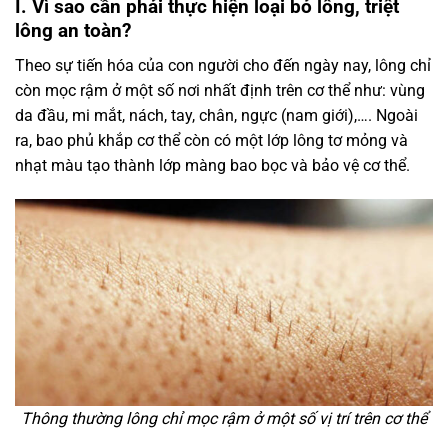
I. Vì sao cần phải thực hiện loại bỏ lông, triệt
lông an toàn?
Theo sự tiến hóa của con người cho đến ngày nay, lông chỉ
còn mọc rậm ở một số nơi nhất định trên cơ thể như: vùng
da đầu, mi mắt, nách, tay, chân, ngực (nam giới),…. Ngoài
ra, bao phủ khắp cơ thể còn có một lớp lông tơ mỏng và
nhạt màu tạo thành lớp màng bao bọc và bảo vệ cơ thể.
Thông thường lông chỉ mọc rậm ở một số vị trí trên cơ thể