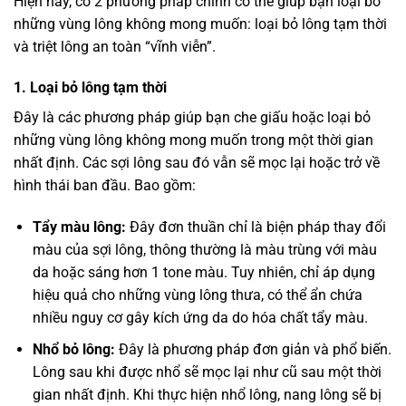
Hiện nay, có 2 phương pháp chính có thể giúp bạn loại bỏ
những vùng lông không mong muốn: loại bỏ lông tạm thời
và triệt lông an toàn “vĩnh viễn”.
1. Loại bỏ lông tạm thời
Đây là các phương pháp giúp bạn che giấu hoặc loại bỏ
những vùng lông không mong muốn trong một thời gian
nhất định. Các sợi lông sau đó vẫn sẽ mọc lại hoặc trở về
hình thái ban đầu. Bao gồm:
Tẩy màu lông:
Đây đơn thuần chỉ là biện pháp thay đổi
màu của sợi lông, thông thường là màu trùng với màu
da hoặc sáng hơn 1 tone màu. Tuy nhiên, chỉ áp dụng
hiệu quả cho những vùng lông thưa, có thể ẩn chứa
nhiều nguy cơ gây kích ứng da do hóa chất tẩy màu.
Nhổ bỏ lông:
Đây là phương pháp đơn giản và phổ biến.
Lông sau khi được nhổ sẽ mọc lại như cũ sau một thời
gian nhất định. Khi thực hiện nhổ lông, nang lông sẽ bị