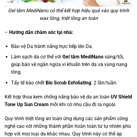
Gel tắm MediNano có thể kết hợp hiệu quả vào quy trình
wax lông, triệt lông an toàn
–
Hướng dẫn chăm sóc tại nhà:
Bảo vệ Da tránh nắng trực tiếp lên Da.
Làm sạch da cơ thể với
Gel tắm MediNano
sáng/tối,
giúp bảo vệ ngăn ngừa vi khuẩn trên da và vùng nang
lông.
Tẩy tế bào chết
Bio Scrub Exfoliating
: 2 lần/tuần.
Kết hợp thoa kem chống nắng bảo vệ da an toàn
UV Shield
Tone Up Sun Cream
mỗi khi có nhu cầu đi ra ngoài.
Quy trình triệt lông an toàn ứng dụng các sản phẩm công
nghệ cao với những thành phần hoàn toàn từ tự nhiên phù
hợp với mọi loại da khác nhau. Quy trình này có thể áp