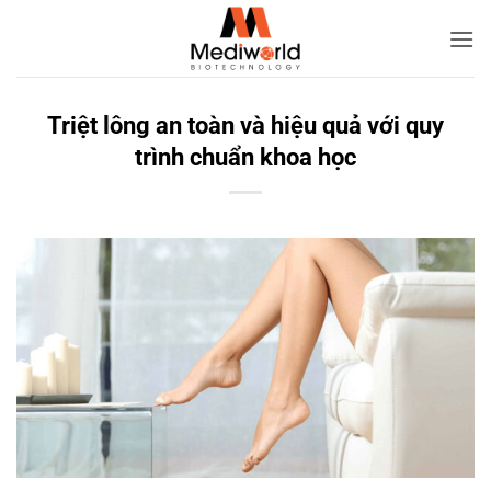
Bỏ
qua
nội
dung
Triệt lông an toàn và hiệu quả với quy
trình chuẩn khoa học