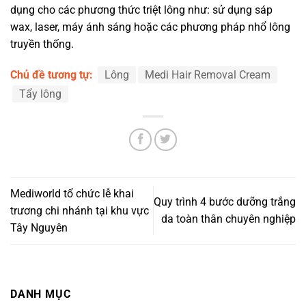
dụng cho các phương thức triệt lông như: sử dụng sáp
wax, laser, máy ánh sáng hoặc các phương pháp nhổ lông
truyền thống.
Chủ đề tương tự:
Lông
Medi Hair Removal Cream
Tẩy lông
Mediworld tổ chức lễ khai
Quy trình 4 bước dưỡng trắng
trương chi nhánh tại khu vực
da toàn thân chuyên nghiệp
Tây Nguyên
DANH MỤC