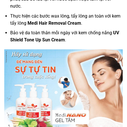
nước.
Thực hiện các bước wax lông, tẩy lông an toàn với kem
tẩy lông
Medi Hair Removal Cream
.
Bảo vệ da toàn thân mỗi ngày với kem chống nắng
UV
Shield Tone Up Sun Cream
.