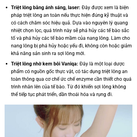
Triệt lông bằng ánh sáng, laser:
Đây được xem là biện
pháp triệt lông an toàn nếu thực hiện đúng kỹ thuật và
có cách chăm sóc hiệu quả. Dựa vào nguyên lý quang
nhiệt chọn lọc, quá trình này sẽ phá hủy các tế bào sắc
tố và phá hủy các tế bào mầm của nang lông. Làm cho
nang lông bị phá hủy hoặc yếu đi, không còn hoặc giảm
khả năng sản sinh ra sợi lông mới.
Triệt lông nhờ kem bôi Vaniqa:
Đây là một loại dược
phẩm có nguồn gốc thực vật, có tác dụng triệt lông an
toàn thông qua cơ chế ức chế enzyme cần thiết cho quá
trình nhân lên của tế bào. Từ đó khiến sợi lông không
thể tiếp tục phát triển, dần thoái hóa và rụng đi.