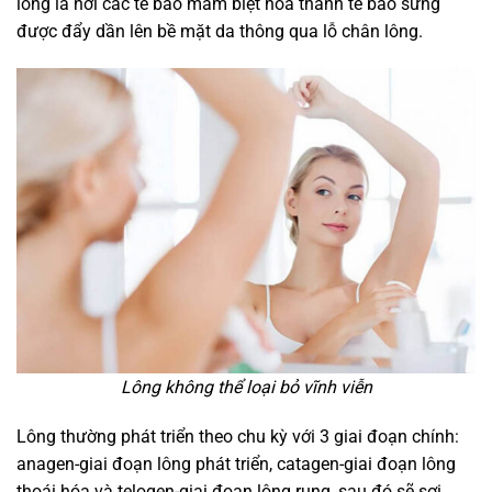
lông là nơi các tế bào mầm biệt hóa thành tế bào sừng
được đẩy dần lên bề mặt da thông qua lỗ chân lông.
Lông không thể loại bỏ vĩnh viễn
Lông thường phát triển theo chu kỳ với 3 giai đoạn chính:
anagen-giai đoạn lông phát triển, catagen-giai đoạn lông
thoái hóa và telogen-giai đoạn lông rụng, sau đó sẽ sợi