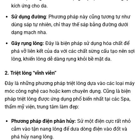
kích ứng cho da.
Sử dụng đường
: Phương pháp này cũng tương tự như
dùng sáp tự nhiên, chỉ thay thế sáp bằng đường dưới
dạng mạch nha.
Gây rụng lông:
Đây là biện pháp sử dụng hóa chất để
phá vỡ liên kết của da với các chất sừng cấu tạo nên sợi
lông, khiến lông dễ dàng rụng khỏi bề mặt da.
2. Triệt lông “vĩnh viễn”
Đây là những phương pháp triệt lông dựa vào các loại máy
móc công nghệ cao hoặc kem chuyên dụng. Cũng là biện
pháp triệt lông được ứng dụng phổ biến nhất tại các Spa,
thẩm mỹ viện, trung tâm làm đẹp:
Phương pháp điện phân hủy:
Sử một điện cực rất nhỏ
cắm vào tận nang lông để dưa dòng điện vào đốt và
phá hủy nang lông.