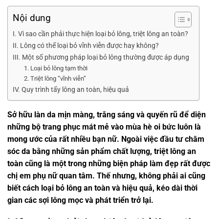
Nội dung
I. Vì sao cần phải thực hiện loại bỏ lông, triệt lông an toàn?
II. Lông có thể loại bỏ vĩnh viễn được hay không?
III. Một số phương pháp loại bỏ lông thường được áp dụng
1. Loại bỏ lông tạm thời
2. Triệt lông “vĩnh viễn”
IV. Quy trình tẩy lông an toàn, hiệu quả
Sở hữu làn da mịn màng, trắng sáng và quyến rũ để diện
những bộ trang phục mát mẻ vào mùa hè oi bức luôn là
mong ước của rất nhiều bạn nữ. Ngoài việc đầu tư chăm
sóc da bằng những sản phẩm chất lượng, triệt lông an
toàn cũng là một trong những biện pháp làm đẹp rất được
chị em phụ nữ quan tâm. Thế nhưng, không phải ai cũng
biết cách loại bỏ lông an toàn và hiệu quả, kéo dài thời
gian các sợi lông mọc và phát triển trở lại.