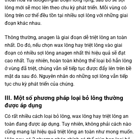
lông mới sẽ mọc lên theo chu kỳ phát triển. Mỗi vùng có
lông trên cơ thể đều tồn tại nhiều sợi lông với những giai
đoạn khác nhau.
Thông thường, anagen là giai đoạn dễ triệt lông an toàn
nhất. Do đó, nếu chọn wax lông hay triệt lông vào giai
đoạn có nhiều sợi lông anagen nhất thì hiệu quả sẽ đạt
cao nhất. Tuy nhiên, hoàn toàn không thể loại bỏ hẳn lông
ở vùng đã triệt, chúng vẫn sẽ tiếp tục được đẩy lên trên bề
mặt da sau đó. Nguyên nhân do những sợi lông vẫn tiếp
tục chu kỳ phát triển của chúng.
III. Một số phương pháp loại bỏ lông thường
được áp dụng
Có rất nhiều cách loại bỏ lông, wax lông hay triệt lông an
toàn đang được áp dụng. Tuy nhiên, không phải cách nào
cũng mang lại hiệu quả triệt lông an toàn như mong muốn.