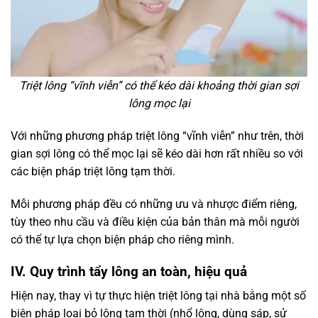
Triệt lông “vĩnh viễn” có thể kéo dài khoảng thời gian sợi
lông mọc lại
Với những phương pháp triệt lông “vĩnh viễn” như trên, thời
gian sợi lông có thể mọc lại sẽ kéo dài hơn rất nhiều so với
các biện pháp triệt lông tạm thời.
Mỗi phương pháp đều có những ưu và nhược điểm riêng,
tùy theo nhu cầu và điều kiện của bản thân mà mỗi người
có thể tự lựa chọn biện pháp cho riêng mình.
IV. Quy trình tẩy lông an toàn, hiệu quả
Hiện nay, thay vì tự thực hiện triệt lông tại nhà bằng một số
biện pháp loại bỏ lông tạm thời (nhổ lông, dùng sáp, sử