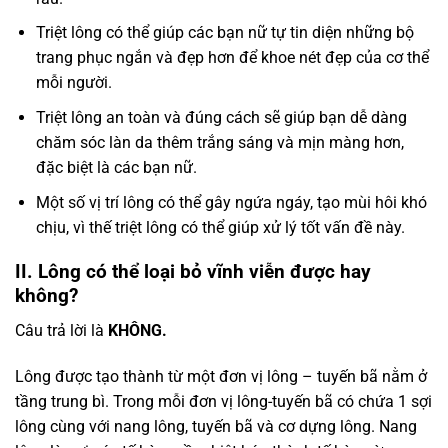
Triệt lông có thể giúp các bạn nữ tự tin diện những bộ
trang phục ngắn và đẹp hơn để khoe nét đẹp của cơ thể
mỗi người.
Triệt lông an toàn và đúng cách sẽ giúp bạn dễ dàng
chăm sóc làn da thêm trắng sáng và mịn màng hơn,
đặc biệt là các bạn nữ.
Một số vị trí lông có thể gây ngứa ngáy, tạo mùi hôi khó
chịu, vì thế triệt lông có thể giúp xử lý tốt vấn đề này.
II. Lông có thể loại bỏ vĩnh viễn được hay
không?
Câu trả lời là
KHÔNG.
Lông được tạo thành từ một đơn vị lông – tuyến bã nằm ở
tầng trung bì. Trong mỗi đơn vị lông-tuyến bã có chứa 1 sợi
lông cùng với nang lông, tuyến bã và cơ dựng lông. Nang