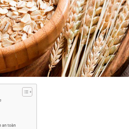
e
n an toàn