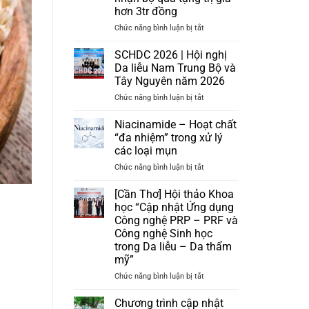
hơn 3tr đồng
ở
Chức năng bình luận bị tắt
[Miễn
Phí]
SCHDC 2026 | Hội nghị
Chuyển
Da liễu Nam Trung Bộ và
giao
Tây Nguyên năm 2026
quy
ở
Chức năng bình luận bị tắt
trình
SCHDC
cấp
2026
ẩm
Niacinamide – Hoạt chất
|
da
“đa nhiệm” trong xử lý
Hội
và
các loại mụn
nghị
nhận
ở
Chức năng bình luận bị tắt
Da
bộ
Niacinamide
liễu
quà
–
Nam
tặng
[Cần Thơ] Hội thảo Khoa
Hoạt
Trung
trị
học “Cập nhật Ứng dụng
chất
Bộ
giá
Công nghệ PRP – PRF và
“đa
và
hơn
Công nghệ Sinh học
nhiệm”
Tây
3tr
trong Da liễu – Da thẩm
trong
Nguyên
đồng
mỹ”
xử
năm
lý
2026
ở
Chức năng bình luận bị tắt
các
[Cần
loại
Thơ]
Chương trình cập nhật
mụn