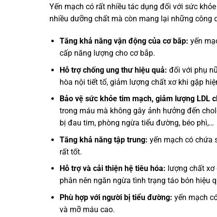
Yến mạch có rất nhiều tác dụng đối với sức khỏ
nhiều dưỡng chất mà còn mang lại những công 
Tăng khả năng vận động của cơ bắp:
yến mạc
cấp năng lượng cho cơ bắp.
Hỗ trợ chống ung thư hiệu quả:
đối với phụ n
hòa nội tiết tố, giảm lượng chất xơ khi gặp hi
Bảo vệ sức khỏe tim mạch, giảm lượng LDL ch
trong máu mà không gây ảnh hưởng đến chole
bị đau tim, phòng ngừa tiểu đường, béo phì,…
Tăng khả năng tập trung:
yến mạch có chứa sắt
rất tốt.
Hỗ trợ và cải thiện hệ tiêu hóa:
lượng chất xơ 
phân nên ngăn ngừa tình trạng táo bón hiệu q
Phù hợp với người bị tiểu đường:
yến mạch có 
và mỡ máu cao.