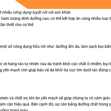
nhiều công dụng tuyệt vời với sức khỏe
i hàm lượng dinh dưỡng cao, có thể kết hợp ăn cùng nhiều loại 
n thiết cho cơ thể.
i một số công dụng hữu ích như: dưỡng ẩm da, làm sạch bụi bẩn
 vệ hàng rào tự nhiên của da tránh khỏi các chất ô nhiễm, bụi 
ng yến mạch còn giúp bảo vệ da khỏi tia cực tím dưới tác động 
tein và chất xơ, khi ăn yến mạch sẽ giúp chúng ta có cảm giác
giảm cân hiệu quả. Bên cạnh đó, sự cân bằng dưỡng chất trong 
dưỡng trong máu.