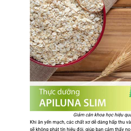
Giảm cân khoa học hiệu quả
Khi ăn yến mạch, các chất xơ dễ dàng hấp thu v
sẽ không phát tín hiệu đói, giúp bạn cảm thấy n