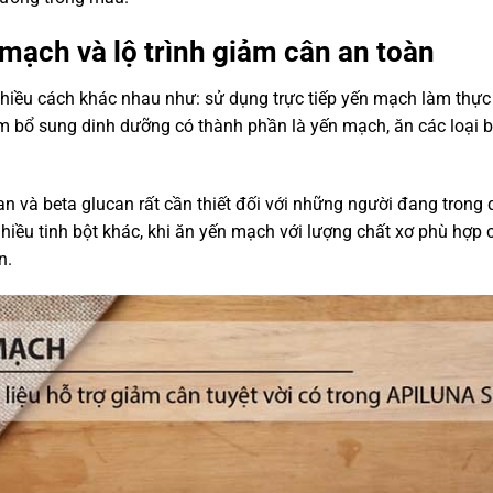
 mạch và lộ trình giảm cân an toàn
nhiều cách khác nhau như: sử dụng trực tiếp yến mạch làm thự
m bổ sung dinh dưỡng có thành phần là yến mạch, ăn các loại 
n và beta glucan rất cần thiết đối với những người đang trong
hiều tinh bột khác, khi ăn yến mạch với lượng chất xơ phù hợp 
n.