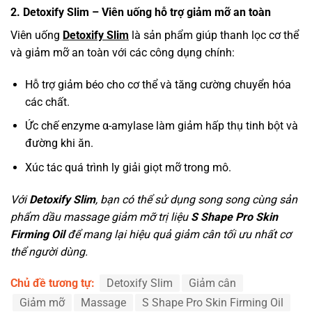
2. Detoxify Slim – Viên uống hỗ trợ giảm mỡ an toàn
Viên uống
Detoxify Slim
là sản phẩm giúp thanh lọc cơ thể
và giảm mỡ an toàn với các công dụng chính:
Hỗ trợ giảm béo cho cơ thể và tăng cường chuyển hóa
các chất.
Ức chế enzyme α-amylase làm giảm hấp thụ tinh bột và
đường khi ăn.
Xúc tác quá trình ly giải giọt mỡ trong mô.
Với
Detoxify Slim
, bạn có thể sử dụng song song cùng sản
phẩm dầu massage giảm mỡ trị liệu
S Shape Pro Skin
Firming Oil
để mang lại hiệu quả giảm cân tối ưu nhất cơ
thể người dùng.
Chủ đề tương tự:
Detoxify Slim
Giảm cân
Giảm mỡ
Massage
S Shape Pro Skin Firming Oil