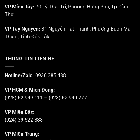
mỹ”
VP Miền Tây:
70 Lý Thái Tổ, Phường Hưng Phú, Tp. Cần
Thơ
VP Tây Nguyên:
31 Nguyễn Tất Thành, Phường Buôn Ma
Thuột, Tỉnh Đắk Lắk
THÔNG TIN LIÊN HỆ
Hotline/Zalo:
0936 385 488
VP HCM & Miền Đông:
(028) 62 949 111 – (028) 62 949 777
VP Miền Bắc:
(024) 39 522 888
VP Miền Trung: