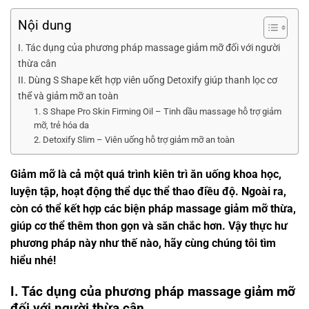
Nội dung
I. Tác dụng của phương pháp massage giảm mỡ đối với người
thừa cân
II. Dùng S Shape kết hợp viên uống Detoxify giúp thanh lọc cơ
thể và giảm mỡ an toàn
1. S Shape Pro Skin Firming Oil – Tinh dầu massage hỗ trợ giảm
mỡ, trẻ hóa da
2. Detoxify Slim – Viên uống hỗ trợ giảm mỡ an toàn
Giảm mỡ là cả một quá trình kiên trì ăn uống khoa học,
luyện tập, hoạt động thể dục thể thao điều độ. Ngoài ra,
còn có thể kết hợp các biện pháp massage giảm mỡ thừa,
giúp cơ thể thêm thon gọn và săn chắc hơn. Vậy thực hư
phương pháp này như thế nào, hãy cùng chúng tôi tìm
hiểu nhé!
I. Tác dụng của phương pháp massage giảm mỡ
đối với người thừa cân