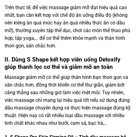
Trên thực tế, để việc massage giảm mỡ đạt hiệu quả cao
nhất, bạn cần kết hợp với chế độ ăn uống điều độ (không
nên kiêng ăn quá mức hay ăn quá nhiều thức ăn có dầu
mỡ), thường xuyên tập thể dục, chơi các môn thể thao phù
hợp, tập yoga,… để cơ thể thêm khỏe mạnh và thân hình
thon gọn, săn chắc hơn.
II. Dùng S Shape kết hợp viên uống Detoxify
giúp thanh lọc cơ thể và giảm mỡ an toàn
Massage giảm mỡ có thể giúp thân hình bạn thon gọn và
săn chắc hơn, đồng thời khiến cơ thể thư giãn, giảm bớt
căng thẳng sau những giờ làm việc mệt mỏi. Tuy nhiên,
việc massage chỉ mang lại hiệu quả tốt nếu sử dụng đúng
dầu massage chuyên dụng và thực hiện massage đúng kỹ
thuật. Hiện nay có rất nhiều loại dầu massage với nhiều
tinh chất khác nhau như bưởi, cam sả, bạc hà,…