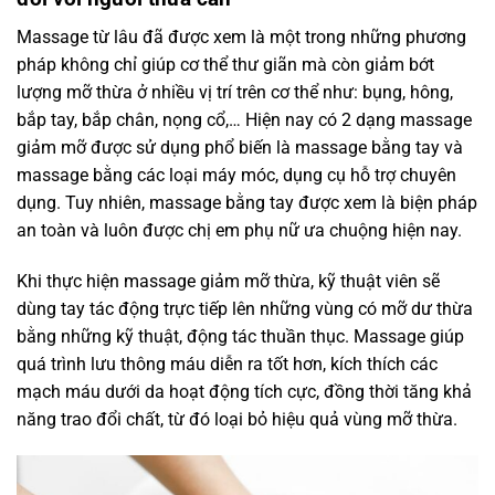
Massage từ lâu đã được xem là một trong những phương
pháp không chỉ giúp cơ thể thư giãn mà còn giảm bớt
lượng mỡ thừa ở nhiều vị trí trên cơ thể như: bụng, hông,
bắp tay, bắp chân, nọng cổ,… Hiện nay có 2 dạng massage
giảm mỡ được sử dụng phổ biến là massage bằng tay và
massage bằng các loại máy móc, dụng cụ hỗ trợ chuyên
dụng. Tuy nhiên, massage bằng tay được xem là biện pháp
an toàn và luôn được chị em phụ nữ ưa chuộng hiện nay.
Khi thực hiện massage giảm mỡ thừa, kỹ thuật viên sẽ
dùng tay tác động trực tiếp lên những vùng có mỡ dư thừa
bằng những kỹ thuật, động tác thuần thục. Massage giúp
quá trình lưu thông máu diễn ra tốt hơn, kích thích các
mạch máu dưới da hoạt động tích cực, đồng thời tăng khả
năng trao đổi chất, từ đó loại bỏ hiệu quả vùng mỡ thừa.