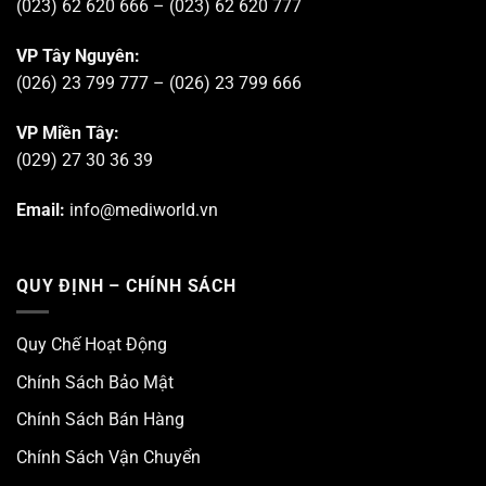
(023) 62 620 666 – (023) 62 620 777
VP Tây Nguyên:
(026) 23 799 777 – (026) 23 799 666
VP Miền Tây:
(029) 27 30 36 39
Email:
info@mediworld.vn
QUY ĐỊNH – CHÍNH SÁCH
Quy Chế Hoạt Động
Chính Sách Bảo Mật
Chính Sách Bán Hàng
Chính Sách Vận Chuyển