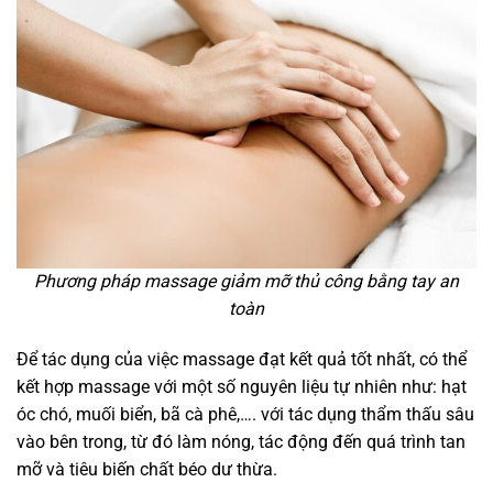
Phương pháp massage giảm mỡ thủ công bằng tay an
toàn
Để tác dụng của việc massage đạt kết quả tốt nhất, có thể
kết hợp massage với một số nguyên liệu tự nhiên như: hạt
óc chó, muối biển, bã cà phê,…. với tác dụng thẩm thấu sâu
vào bên trong, từ đó làm nóng, tác động đến quá trình tan
mỡ và tiêu biến chất béo dư thừa.