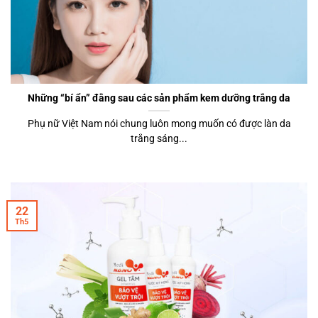
Những “bí ẩn” đằng sau các sản phẩm kem dưỡng trắng da
Phụ nữ Việt Nam nói chung luôn mong muốn có được làn da
trắng sáng...
22
Th5