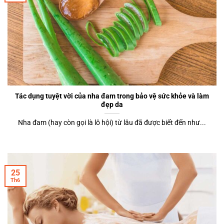
Tác dụng tuyệt vời của nha đam trong bảo vệ sức khỏe và làm
đẹp da
Nha đam (hay còn gọi là lô hội) từ lâu đã được biết đến như...
25
Th6