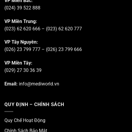
VP Miền Bắc:
(024) 39 522 888
VP Miền Trung:
(023) 62 620 666 – (023) 62 620 777
VP Tây Nguyên:
(026) 23 799 777 – (026) 23 799 666
VP Miền Tây:
(029) 27 30 36 39
Email:
info@mediworld.vn
QUY ĐỊNH – CHÍNH SÁCH
Quy Chế Hoạt Động
Chính Sách Bảo Mật