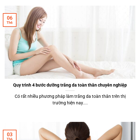
06
Th6
Quy trình 4 bước dưỡng trắng da toàn thân chuyên nghiệp
Có rất nhiều phương pháp làm trắng da toàn thân trên thị
trường hiện nay....
03
Th6