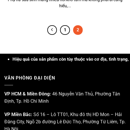
hiểu,...
1
2
ệu quả của sản phẩm còn tùy thuộc vào cơ địa, tình trạng, khả năng
VĂN PHÒNG ĐẠI DIỆN
VP HCM & Miền Đông:
46 Nguyễn Văn Thủ, Phường Tân
Định, Tp. Hồ Chí Minh
VP Miền Bắc:
Số 16 – Lô TT01, Khu đô thị HD Mon – Hải
Đăng City, Ngõ 2b đường Lê Đức Thọ, Phường Từ Liêm, Tp.
Hà Nội