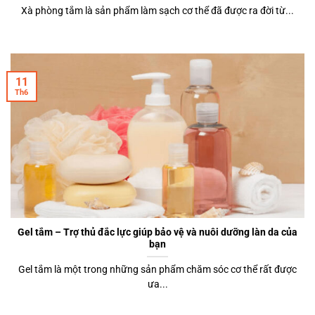
Xà phòng tắm là sản phẩm làm sạch cơ thể đã được ra đời từ...
11
Th6
Gel tắm – Trợ thủ đắc lực giúp bảo vệ và nuôi dưỡng làn da của
bạn
Gel tắm là một trong những sản phẩm chăm sóc cơ thể rất được
ưa...