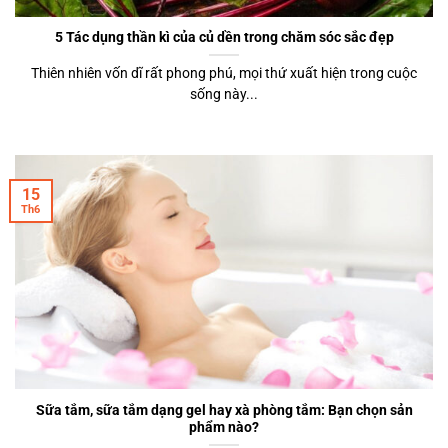
5 Tác dụng thần kì của củ dền trong chăm sóc sắc đẹp
Thiên nhiên vốn dĩ rất phong phú, mọi thứ xuất hiện trong cuộc
sống này...
15
Th6
Sữa tắm, sữa tắm dạng gel hay xà phòng tắm: Bạn chọn sản
phẩm nào?