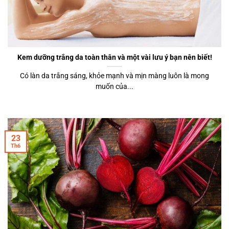
Kem dưỡng trắng da toàn thân và một vài lưu ý bạn nên biết!
Có làn da trắng sáng, khỏe mạnh và mịn màng luôn là mong
muốn của...
23
Th6