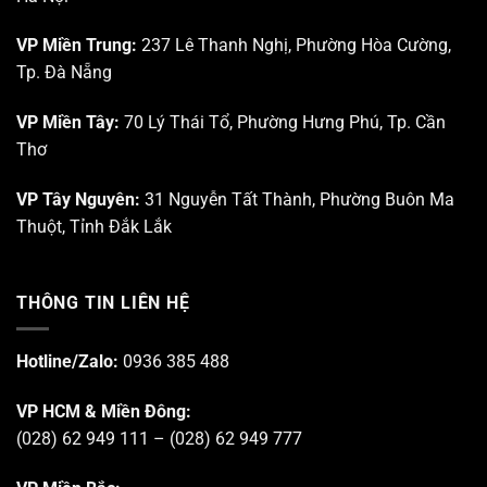
VP Miền Trung:
237 Lê Thanh Nghị, Phường Hòa Cường,
Tp. Đà Nẵng
VP Miền Tây:
70 Lý Thái Tổ, Phường Hưng Phú, Tp. Cần
Thơ
VP Tây Nguyên:
31 Nguyễn Tất Thành, Phường Buôn Ma
Thuột, Tỉnh Đắk Lắk
THÔNG TIN LIÊN HỆ
Hotline/Zalo:
0936 385 488
VP HCM & Miền Đông:
(028) 62 949 111 – (028) 62 949 777