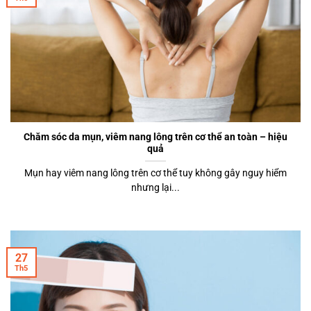
Chăm sóc da mụn, viêm nang lông trên cơ thể an toàn – hiệu
quả
Mụn hay viêm nang lông trên cơ thể tuy không gây nguy hiểm
nhưng lại...
27
Th5