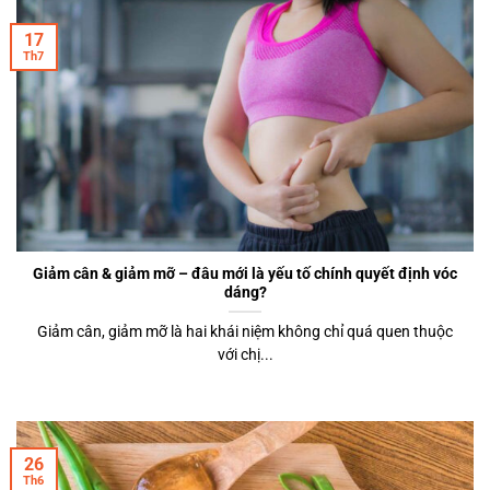
17
Th7
Giảm cân & giảm mỡ – đâu mới là yếu tố chính quyết định vóc
dáng?
Giảm cân, giảm mỡ là hai khái niệm không chỉ quá quen thuộc
với chị...
26
Th6