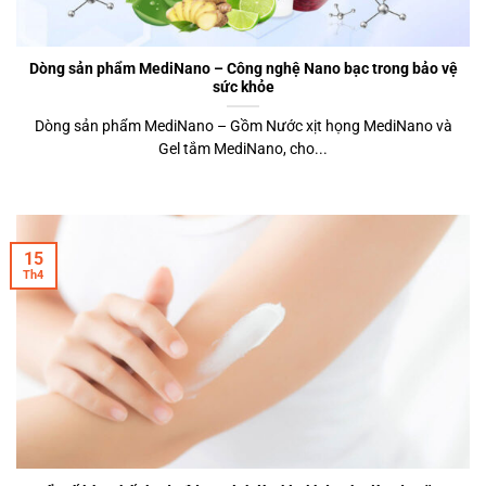
Dòng sản phẩm MediNano – Công nghệ Nano bạc trong bảo vệ
sức khỏe
Dòng sản phẩm MediNano – Gồm Nước xịt họng MediNano và
Gel tắm MediNano, cho...
15
Th4