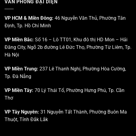
VĂN PHÒNG ĐẠI DIỆN
VP HCM & Miền Đông:
46 Nguyễn Văn Thủ, Phường Tân
Định, Tp. Hồ Chí Minh
VP Miền Bắc:
Số 16 – Lô TT01, Khu đô thị HD Mon – Hải
Đăng City, Ngõ 2b đường Lê Đức Thọ, Phường Từ Liêm, Tp.
Hà Nội
VP Miền Trung:
237 Lê Thanh Nghị, Phường Hòa Cường,
Tp. Đà Nẵng
VP Miền Tây:
70 Lý Thái Tổ, Phường Hưng Phú, Tp. Cần
Thơ
VP Tây Nguyên:
31 Nguyễn Tất Thành, Phường Buôn Ma
Thuột, Tỉnh Đắk Lắk