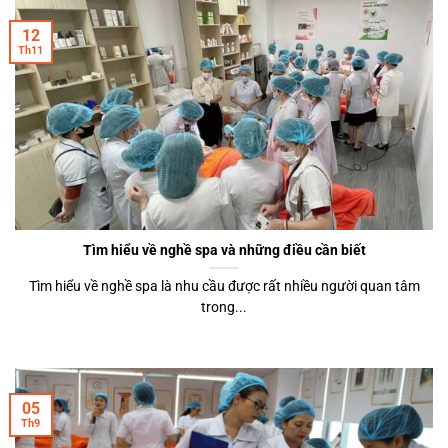
12
Th11
Tìm hiểu về nghề spa và những điều cần biết
Tìm hiểu về nghề spa là nhu cầu được rất nhiều người quan tâm
trong...
05
Th9