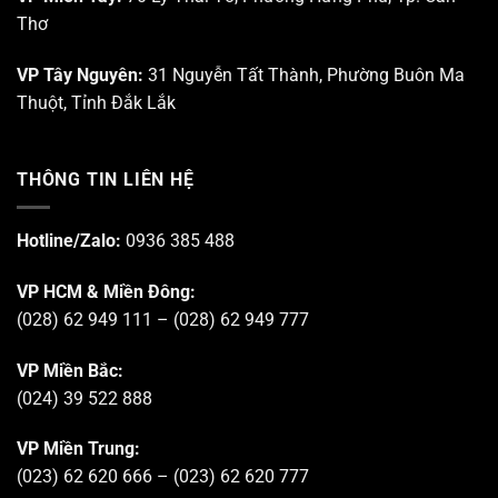
Thơ
VP Tây Nguyên:
31 Nguyễn Tất Thành, Phường Buôn Ma
Thuột, Tỉnh Đắk Lắk
THÔNG TIN LIÊN HỆ
Hotline/Zalo:
0936 385 488
VP HCM & Miền Đông:
(028) 62 949 111 – (028) 62 949 777
VP Miền Bắc:
(024) 39 522 888
VP Miền Trung:
(023) 62 620 666 – (023) 62 620 777