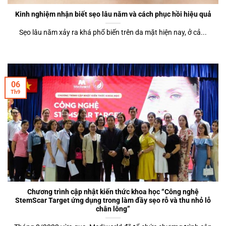
Kinh nghiệm nhận biết sẹo lâu năm và cách phục hồi hiệu quả
Sẹo lâu năm xảy ra khá phổ biến trên da mặt hiện nay, ở cả...
06
Th9
Chương trình cập nhật kiến thức khoa học “Công nghệ
StemScar Target ứng dụng trong làm đầy sẹo rỗ và thu nhỏ lỗ
chân lông”