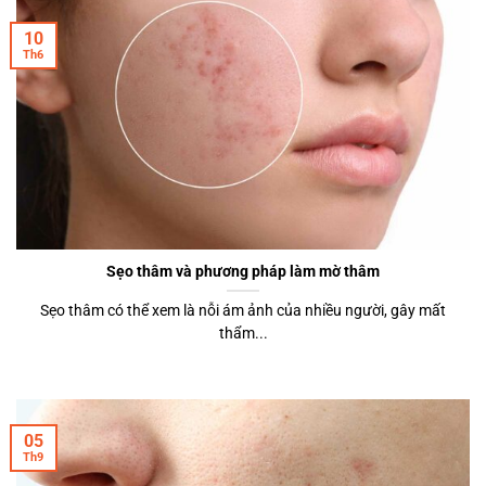
10
Th6
Sẹo thâm và phương pháp làm mờ thâm
Sẹo thâm có thể xem là nỗi ám ảnh của nhiều người, gây mất
thẩm...
05
Th9