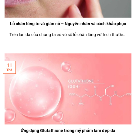
Lỗ chân lông to và giãn nở – Nguyên nhân và cách khắc phục
Trên làn da của chúng ta có vô số lỗ chân lông với kích thước...
11
Th8
Ứng dụng Glutathione trong mỹ phẩm làm đẹp da