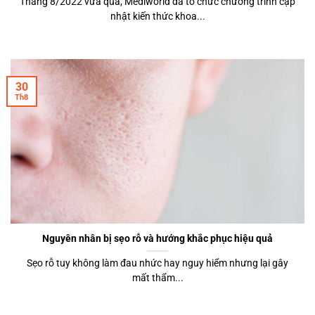
Tháng 8/2022 vừa qua, Mediworld đã tổ chức chương trình cập
nhật kiến thức khoa...
30
Th8
Nguyên nhân bị sẹo rỗ và hướng khắc phục hiệu quả
Sẹo rỗ tuy không làm đau nhức hay nguy hiểm nhưng lại gây
mất thẩm...