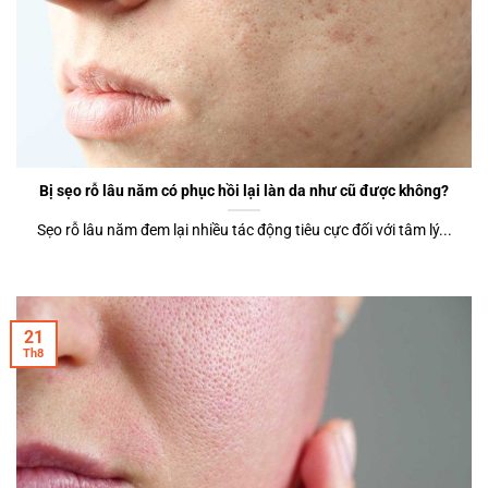
Bị sẹo rỗ lâu năm có phục hồi lại làn da như cũ được không?
Sẹo rỗ lâu năm đem lại nhiều tác động tiêu cực đối với tâm lý...
21
Th8