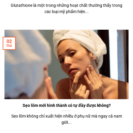
Glutathione là một trong những hoạt chất thường thấy trong
các loại mỹ phẩm hiện...
02
Th5
Sẹo lõm mới hình thành có tự đầy được không?
Sẹo lõm không chỉ xuất hiện nhiều ở phụ nữ mà ngay cả nam
giới...