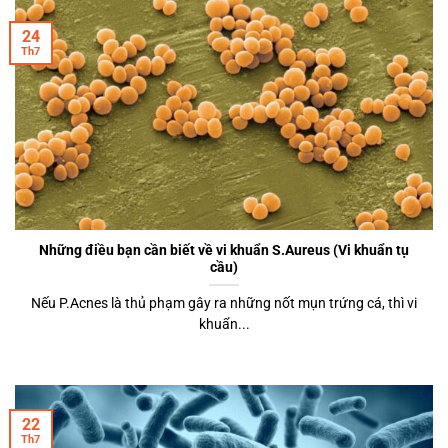
24
Th7
Những điều bạn cần biết về vi khuẩn S.Aureus (Vi khuẩn tụ
cầu)
Nếu P.Acnes là thủ phạm gây ra những nốt mụn trứng cá, thì vi
khuẩn...
22
Th7