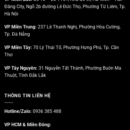
Đăng City, Ngõ 2b đường Lê Đức Thọ, Phường Từ Liêm, Tp.
Hà Nội
VP Miền Trung:
237 Lê Thanh Nghị, Phường Hòa Cường,
Tp. Đà Nẵng
VP Miền Tây:
70 Lý Thái Tổ, Phường Hưng Phú, Tp. Cần
Thơ
VP Tây Nguyên:
31 Nguyễn Tất Thành, Phường Buôn Ma
Thuột, Tỉnh Đắk Lắk
THÔNG TIN LIÊN HỆ
Hotline/Zalo:
0936 385 488
VP HCM & Miền Đông: