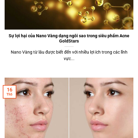
Sự lợi hại của Nano Vàng dạng ngôi sao trong siêu phẩm Acne
GoldStars
Nano Vàng từ lâu được biết đến với nhiều lợi ích trong các lĩnh
vực...
16
Th5