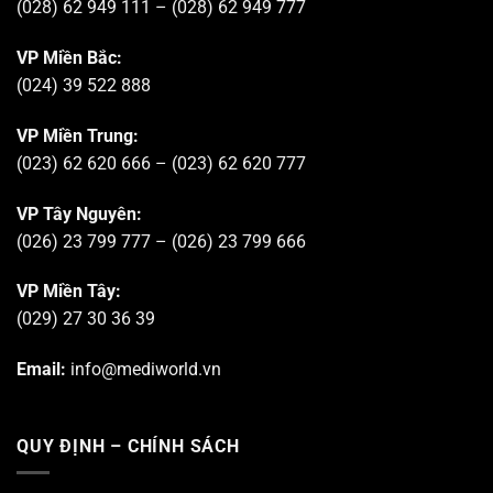
(028) 62 949 111 – (028) 62 949 777
VP Miền Bắc:
(024) 39 522 888
VP Miền Trung:
(023) 62 620 666 – (023) 62 620 777
VP Tây Nguyên:
(026) 23 799 777 – (026) 23 799 666
VP Miền Tây:
(029) 27 30 36 39
Email:
info@mediworld.vn
QUY ĐỊNH – CHÍNH SÁCH