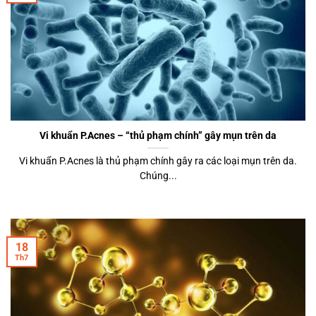
Vi khuẩn P.Acnes – “thủ phạm chính” gây mụn trên da
Vi khuẩn P.Acnes là thủ phạm chính gây ra các loại mụn trên da.
Chúng...
18
Th7