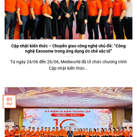
Cập nhật kiến thức – Chuyển giao công nghệ chủ đề: “Công
nghệ Exosome trong ứng dụng ức chế sắc tố”
Từ ngày 24/06 đến 26/06, Mediworld đã tổ chức chương trình
Cập nhật kiến thức...
01
Th7