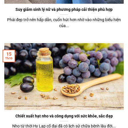
Suy giảm sinh lý nữ và phương pháp cải thiện phù hợp
Phái đẹp trở nên hấp dẫn, cuốn hút hơn nhờ vào những biểu hiện
của...
15
Th10
Chiết xuất hạt nho và công dụng với sức khỏe, sắc đẹp
Nho từ thời Hy Lạp cổ đại đã có lịch sử chữa bệnh lâu đời...