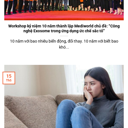
Workshop kỷ niệm 10 năm thành lập Mediworld chủ đề: “Công
nghệ Exosome trong ứng dụng ức chế sắc tố”
10 năm với bao nhiêu biến động, đổi thay. 10 năm với biết bao
khó...
15
Th5