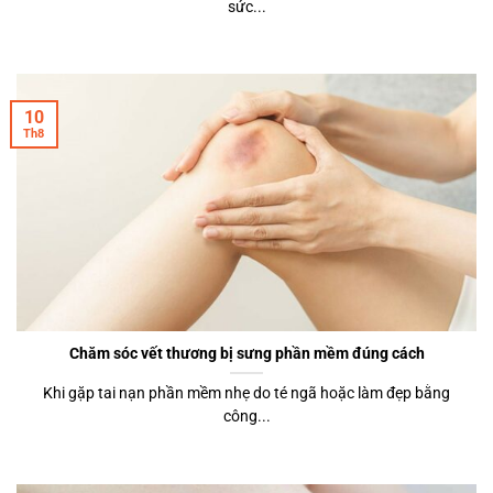
sức...
10
Th8
Chăm sóc vết thương bị sưng phần mềm đúng cách
Khi gặp tai nạn phần mềm nhẹ do té ngã hoặc làm đẹp bằng
công...