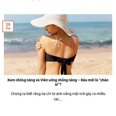
29
Th6
Kem chống nắng và Viên uống chống nắng – Đâu mới là “chân
ái”?
Chúng ta biết rằng tia UV từ ánh nắng mặt trời gây ra nhiều
tác...