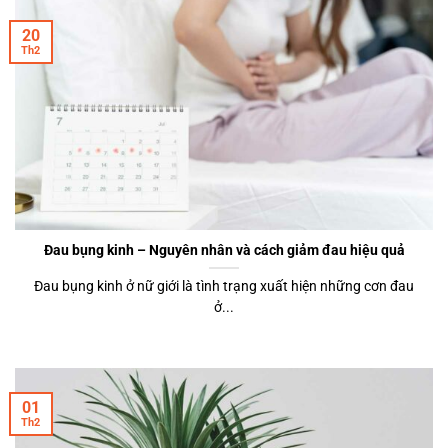
20
Th2
Đau bụng kinh – Nguyên nhân và cách giảm đau hiệu quả
Đau bụng kinh ở nữ giới là tình trạng xuất hiện những cơn đau
ở...
01
Th2