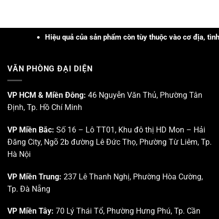
Hiệu quả của sản phẩm còn tùy thuộc vào cơ địa, tình trạng, 
VĂN PHÒNG ĐẠI DIỆN
VP HCM & Miền Đông:
46 Nguyễn Văn Thủ, Phường Tân
Định, Tp. Hồ Chí Minh
VP Miền Bắc:
Số 16 – Lô TT01, Khu đô thị HD Mon – Hải
Đăng City, Ngõ 2b đường Lê Đức Thọ, Phường Từ Liêm, Tp.
Hà Nội
VP Miền Trung:
237 Lê Thanh Nghị, Phường Hòa Cường,
Tp. Đà Nẵng
VP Miền Tây:
70 Lý Thái Tổ, Phường Hưng Phú, Tp. Cần