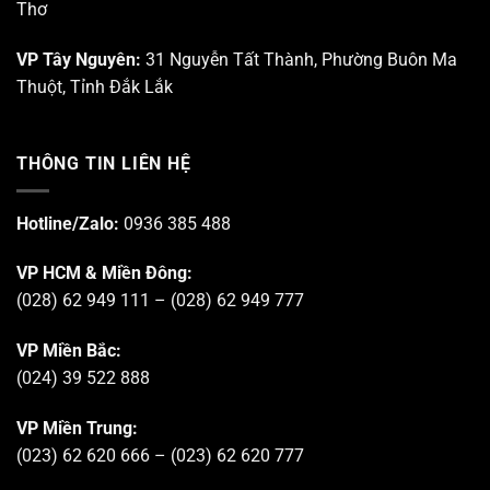
Thơ
VP Tây Nguyên:
31 Nguyễn Tất Thành, Phường Buôn Ma
Thuột, Tỉnh Đắk Lắk
THÔNG TIN LIÊN HỆ
Hotline/Zalo:
0936 385 488
VP HCM & Miền Đông:
(028) 62 949 111 – (028) 62 949 777
VP Miền Bắc:
(024) 39 522 888
VP Miền Trung:
(023) 62 620 666 – (023) 62 620 777