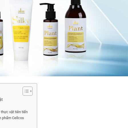
ật
thực vật tiên tiến
ản phẩm Cellcos