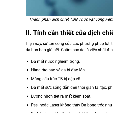
Thành phần dịch chiết TBG Thực vật cùng Pepti
II. Tính cần thiết của dịch ch
Hiện nay, sự tấn công của các phương pháp lột,
da hơn bao giờ hết. Chăm sóc da là việc nhất địn
Da mất nước nghiêm trọng.
Hàng rào bảo vệ da bị đảo lộn.
Màng cấu trúc TB bị dập vỡ.
Da mất sức sống dẫn đến thời gian tái tạo, ph
Lượng nhờn tiết ra mất kiểm soát.
Peel hoặc Laser không thấy Da bong tróc nh