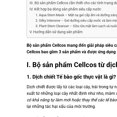
III. Bộ sản phẩm Cellcos cần thiết cho các tình trạng d
IV. Kết hợp ba dòng sản phẩm siêu cấp nước
1. Aqua Stem Mask – Mặt nạ gel cấp ẩm và dưỡng sán
2. Silky Intensive – Gel dưỡng siêu cấp nước và làm mị
3. Plant Stem Cleanser – Sữa rửa mặt làm sạch và nuôi
V. Hướng dẫn sử dụng sản phẩm
Bộ sản phẩm Cellcos mang đến giải pháp siêu c
Cellcos bao gồm 3 sản phẩm và được ứng dụng cô
I. Bộ sản phẩm Cellcos từ dịc
1. Dịch chiết Tế bào gốc thực vật là gì?
Dịch chiết được lấy từ các loại cây, trái trong t
xuất từ những loại cây nhất định như nho, mâm 
có khả năng tự làm mới hoặc thay thế các tế bà
lại những tác hại xấu của môi trường.