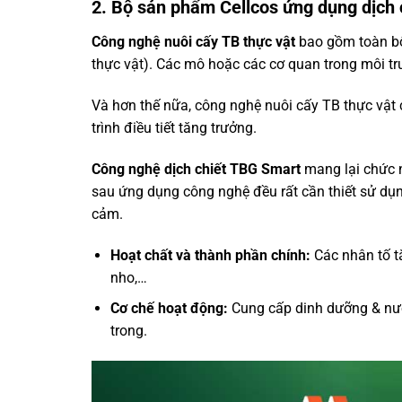
2. Bộ sản phẩm Cellcos ứng dụng dịch c
Công nghệ nuôi cấy TB thực vật
bao gồm toàn bộ 
thực vật). Các mô hoặc các cơ quan trong môi tr
Và hơn thế nữa, công nghệ nuôi cấy TB thực vật 
trình điều tiết tăng trưởng.
Công nghệ dịch chiết TBG Smart
mang lại chức n
sau ứng dụng công nghệ đều rất cần thiết sử dụ
cảm.
Hoạt chất và thành phần chính:
Các nhân tố t
nho,…
Cơ chế hoạt động:
Cung cấp dinh dưỡng & nướ
trong.