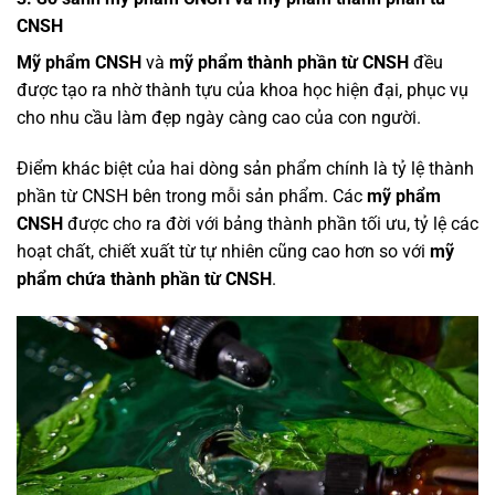
CNSH
Mỹ phẩm CNSH
và
mỹ phẩm thành phần từ CNSH
đều
được tạo ra nhờ thành tựu của khoa học hiện đại, phục vụ
cho nhu cầu làm đẹp ngày càng cao của con người.
Điểm khác biệt của hai dòng sản phẩm chính là tỷ lệ thành
phần từ CNSH bên trong mỗi sản phẩm. Các
mỹ phẩm
CNSH
được cho ra đời với bảng thành phần tối ưu, tỷ lệ các
hoạt chất, chiết xuất từ tự nhiên cũng cao hơn so với
mỹ
phẩm chứa thành phần từ CNSH
.