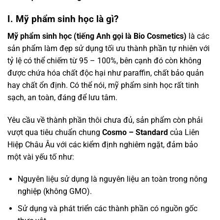
I. Mỹ phẩm sinh học là gì?
Mỹ phẩm sinh học (tiếng Anh gọi là Bio Cosmetics)
là các
sản phẩm làm đẹp sử dụng tối ưu thành phần tự nhiên với
tỷ lệ có thể chiếm từ 95 – 100%, bên cạnh đó còn không
được chứa hóa chất độc hại như paraffin, chất bảo quản
hay chất ổn định. Có thể nói, mỹ phẩm sinh học rất tinh
sạch, an toàn, đáng để lưu tâm.
Yêu cầu về thành phần thôi chưa đủ, sản phẩm còn phải
vượt qua tiêu chuẩn chung
Cosmo – Standard
của Liên
Hiệp Châu Âu với các kiểm định nghiêm ngặt, đảm bảo
một vài yếu tố như:
Nguyên liệu sử dụng là nguyên liệu an toàn trong nông
nghiệp (không GMO).
Sử dụng và phát triển các thành phần có nguồn gốc