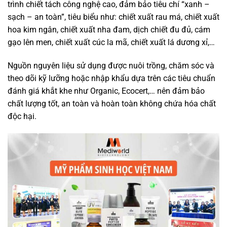
trình chiết tách công nghệ cao, đảm bảo tiêu chí “xanh –
sạch – an toàn”, tiêu biểu như: chiết xuất rau má, chiết xuất
hoa kim ngân, chiết xuất nha đam, dịch chiết đu đủ, cám
gạo lên men, chiết xuất cúc la mã, chiết xuất lá dương xỉ,…
Nguồn nguyên liệu sử dụng được nuôi trồng, chăm sóc và
theo dõi kỹ lưỡng hoặc nhập khẩu dựa trên các tiêu chuẩn
đánh giá khắt khe như Organic, Ecocert,… nên đảm bảo
chất lượng tốt, an toàn và hoàn toàn không chứa hóa chất
độc hại.