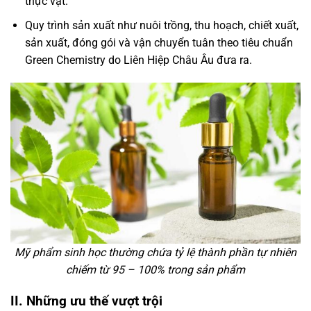
thực vật.
Quy trình sản xuất như nuôi trồng, thu hoạch, chiết xuất,
sản xuất, đóng gói và vận chuyển tuân theo tiêu chuẩn
Green Chemistry do Liên Hiệp Châu Âu đưa ra.
Mỹ phẩm sinh học thường chứa tỷ lệ thành phần tự nhiên
chiếm từ 95 – 100% trong sản phẩm
II. Những ưu thế vượt trội