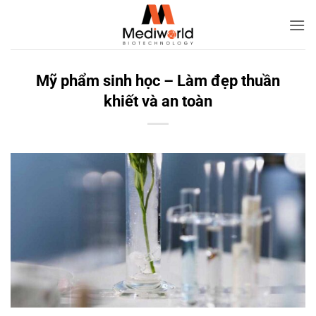
Bỏ
qua
nội
dung
Mỹ phẩm sinh học – Làm đẹp thuần
khiết và an toàn