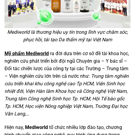
Mediworld là thương hiệu uy tín trong lĩnh vực chăm sóc,
phục hồi, tái tạo Da thẩm mỹ tại Việt Nam
Mỹ phẩm Mediworld
ra đời dựa trên cơ sở đề tài khoa học,
nghiên cứu phát triển bởi đội ngũ Chuyên gia – Y bác sĩ –
Đối tác chiến lược của công ty tại các Trường – Trung tâm
– Viện nghiên cứu lớn trên cả nước như:
Trung tâm nghiên
cứu triển khai khu công nghệ cao Tp HCM, Viện Sinh học
nhiệt đới, Viện Hàn lâm Khoa học và Công nghệ Việt Nam,
Trung tâm Công nghệ Sinh học Tp. HCM, Hội Tế bào gốc
Tp. HCM, Học viện Nông nghiệp Việt Nam, Trường Đại học
Văn Lang,…
Hiện nay,
Mediworld
tổ chức nhiều lớp đào tạo, chương
trình chuyển giao công nghệ, quy trình ứng dụng trong