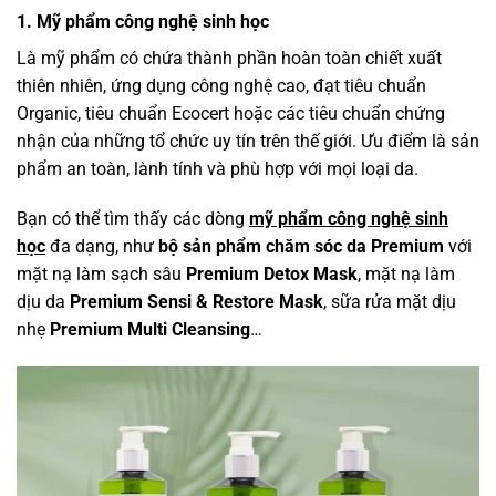
1. Mỹ phẩm công nghệ sinh học
Là mỹ phẩm có chứa thành phần hoàn toàn chiết xuất
thiên nhiên, ứng dụng công nghệ cao, đạt tiêu chuẩn
Organic, tiêu chuẩn Ecocert hoặc các tiêu chuẩn chứng
nhận của những tổ chức uy tín trên thế giới. Ưu điểm là sản
phẩm an toàn, lành tính và phù hợp với mọi loại da.
Bạn có thể tìm thấy các dòng
mỹ phẩm công nghệ sinh
học
đa dạng, như
bộ sản phẩm chăm sóc da Premium
với
mặt nạ làm sạch sâu
Premium Detox Mask
, mặt nạ làm
dịu da
Premium Sensi & Restore Mask
, sữa rửa mặt dịu
nhẹ
Premium Multi Cleansing
…