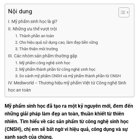
Nội dung
I. Mỹ phẩm sinh học là gì?
II. Những ưu thế vượt trội
1. Thành phần an toàn
2. Cho hiệu quả sử dụng cao, làm đẹp bền vững
3. Thân thiện môi trường
III. Các nhóm sản phẩm thường gặp
1. Mỹ phẩm công nghệ sinh học
2. Mỹ phẩm thành phần từ công nghệ sinh học
3. So sánh mỹ phẩm CNSH và mỹ phẩm thành phần từ CNSH
IV. Mediworld – Thương hiệu mỹ phẩm Việt từ Công nghệ Sinh
học an toàn
Mỹ phẩm sinh học đã tạo ra một kỷ nguyên mới, đem đến
những giải pháp làm đẹp an toàn, thuần khiết từ thiên
nhiên. Tìm hiểu về các sản phẩm từ công nghệ sinh học
(CNSH), chị em sẽ bất ngờ vì hiệu quả, công dụng và sự
xanh sạch của chúng.