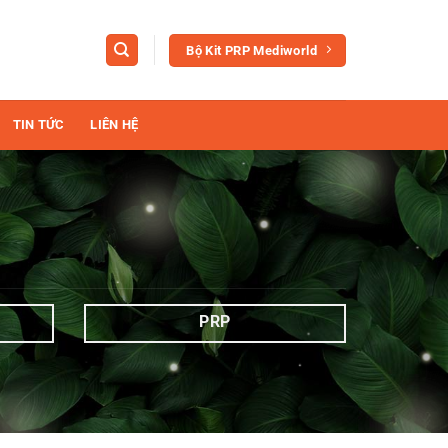
Bộ Kit PRP Mediworld
TIN TỨC
LIÊN HỆ
PRP