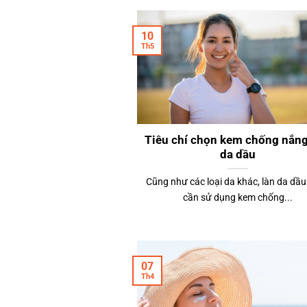
10
Th5
Tiêu chí chọn kem chống nắn
da dầu
Cũng như các loại da khác, làn da dầ
cần sử dụng kem chống...
07
Th4