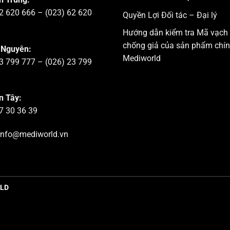
2 620 666 – (023) 62 620
Quyền Lợi Đối tác – Đại lý
Hướng dẫn kiểm tra Mã vạch
chống giả của sản phẩm chí
 Nguyên:
Mediworld
3 799 777 – (026) 23 799
n Tây:
7 30 36 39
nfo@mediworld.vn
RLD