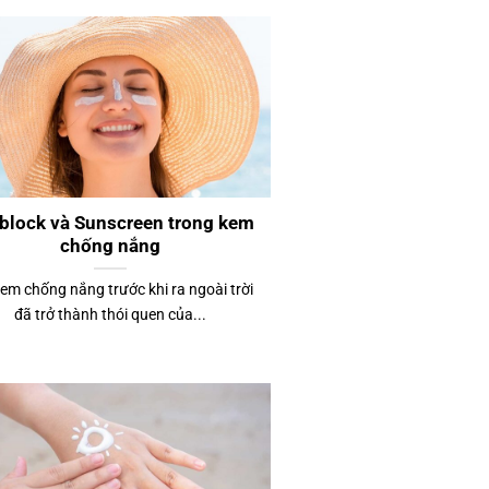
block và Sunscreen trong kem
chống nắng
kem chống nắng trước khi ra ngoài trời
đã trở thành thói quen của...