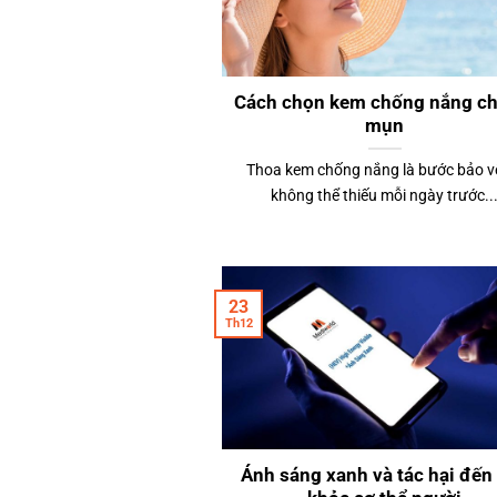
Cách chọn kem chống nắng ch
mụn
Thoa kem chống nắng là bước bảo v
không thể thiếu mỗi ngày trước..
23
Th12
Ánh sáng xanh và tác hại đến