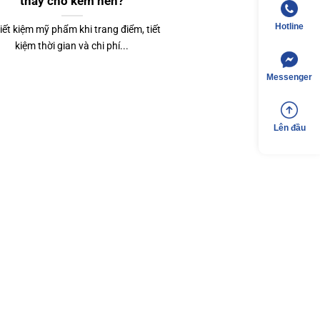
thay cho kem nền?
Hotline
tiết kiệm mỹ phẩm khi trang điểm, tiết
kiệm thời gian và chi phí...
Messenger
Lên đầu