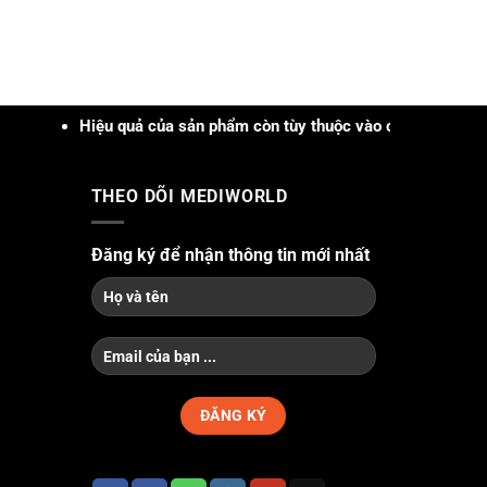
Hiệu quả của sản phẩm còn tùy thuộc vào cơ địa, tình trạng, khả 
THEO DÕI MEDIWORLD
Đăng ký để nhận thông tin mới nhất