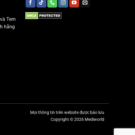
 và Tem
nh hãng
Mọi thông tin trên website được bảo lưu
Copyright © 2026 Mediworld