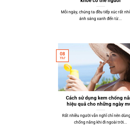
khỏe cơ thể người
Mỗi ngày, chúng ta đều tiếp xúc rất nhi
ánh sáng xanh đến từ...
08
Th7
Cách sử dụng kem chống n
hiệu quả cho những ngày m
Rất nhiều người vẫn nghĩ chỉ nên dùn
chống nắng khi đi ngoài trời...