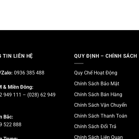
 TIN LIÊN HỆ
QUY ĐỊNH – CHÍNH SÁCH
/Zalo:
0936 385 488
Quy Chế Hoạt Động
Chính Sách Bảo Mật
 & Miền Đông:
Chính Sách Bán Hàng
2 949 111 – (028) 62 949
Chính Sách Vận Chuyển
Chính Sách Thanh Toán
n Bắc:
9 522 888
Chính Sách Đổi Trả
Chính Sách Liên Quan
n Trung: