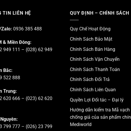
 TIN LIÊN HỆ
QUY ĐỊNH – CHÍNH SÁCH
/Zalo:
0936 385 488
Quy Chế Hoạt Động
Chính Sách Bảo Mật
 & Miền Đông:
Chính Sách Bán Hàng
2 949 111 – (028) 62 949
Chính Sách Vận Chuyển
Chính Sách Thanh Toán
n Bắc:
9 522 888
Chính Sách Đổi Trả
Chính Sách Liên Quan
n Trung:
2 620 666 – (023) 62 620
Quyền Lợi Đối tác – Đại lý
Hướng dẫn kiểm tra Mã vạch
chống giả của sản phẩm chí
 Nguyên:
Mediworld
3 799 777 – (026) 23 799