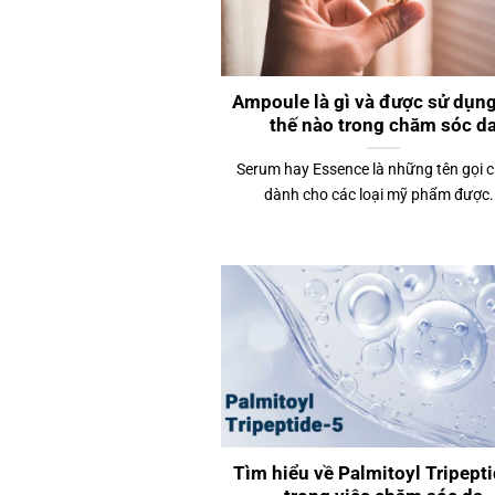
Ampoule là gì và được sử dụn
thế nào trong chăm sóc d
Serum hay Essence là những tên gọi 
dành cho các loại mỹ phẩm được.
Tìm hiểu về Palmitoyl Tripept