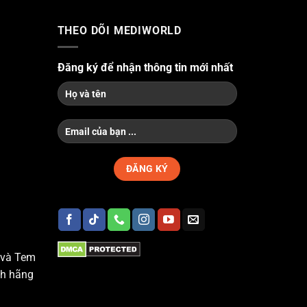
THEO DÕI MEDIWORLD
Đăng ký để nhận thông tin mới nhất
 và Tem
nh hãng