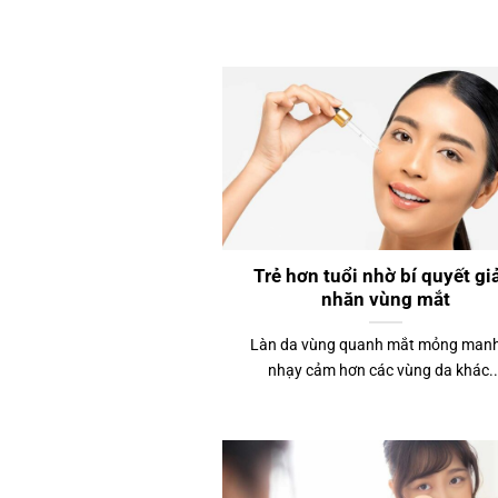
Trẻ hơn tuổi nhờ bí quyết g
nhăn vùng mắt
Làn da vùng quanh mắt mỏng manh
nhạy cảm hơn các vùng da khác..