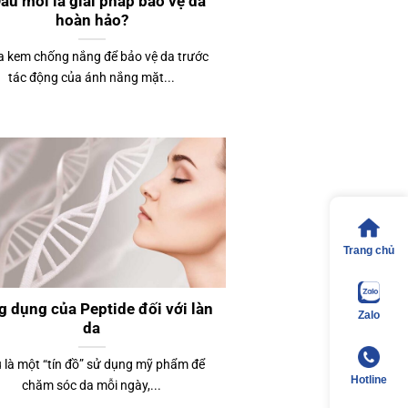
âu mới là giải pháp bảo vệ da
hoàn hảo?
 kem chống nắng để bảo vệ da trước
tác động của ánh nắng mặt...
Trang chủ
 dụng của Peptide đối với làn
Zalo
da
 là một “tín đồ” sử dụng mỹ phẩm để
Hotline
chăm sóc da mỗi ngày,...