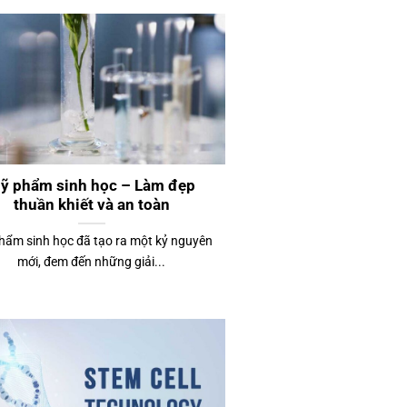
ỹ phẩm sinh học – Làm đẹp
thuần khiết và an toàn
hẩm sinh học đã tạo ra một kỷ nguyên
mới, đem đến những giải...