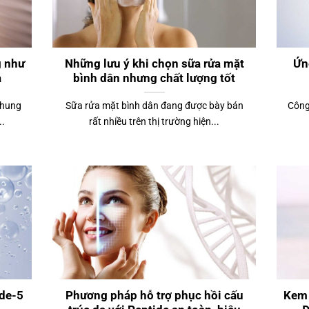
g như
Những lưu ý khi chọn sữa rửa mặt
Ứn
a
bình dân nhưng chất lượng tốt
chung
Sữa rửa mặt bình dân đang được bày bán
Công
..
rất nhiều trên thị trường hiện...
ide-5
Phương pháp hỗ trợ phục hồi cấu
Kem 