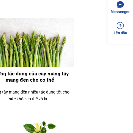
Messenger
Lên đầu
ng tác dụng của cây măng tây
mang đến cho cơ thể
 tây mang đến nhiều tác dụng tốt cho
sức khỏe cơ thể và là...