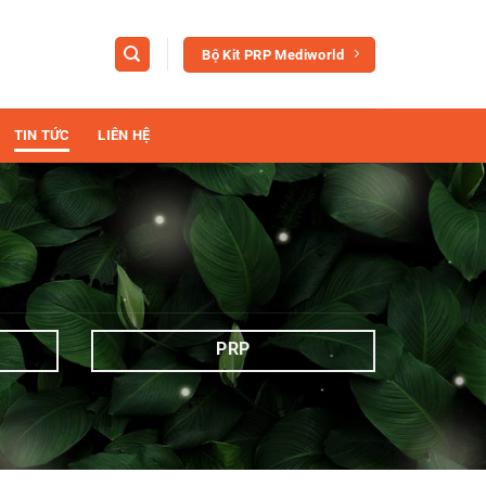
Bộ Kit PRP Mediworld
TIN TỨC
LIÊN HỆ
PRP