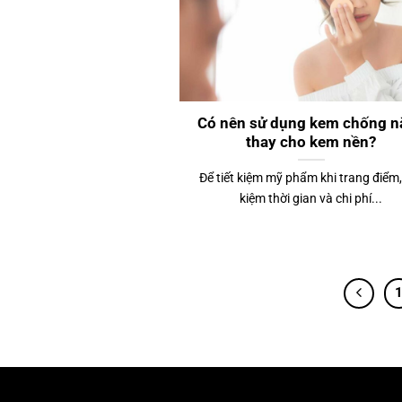
Có nên sử dụng kem chống n
thay cho kem nền?
Để tiết kiệm mỹ phẩm khi trang điểm, 
kiệm thời gian và chi phí...